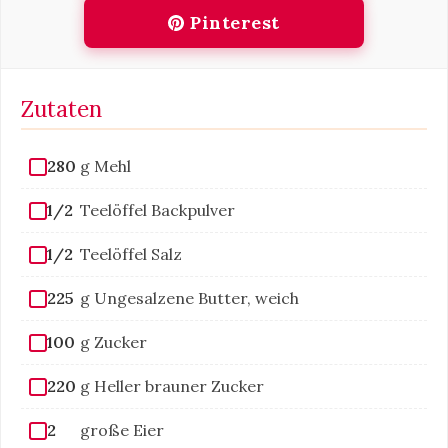
Pinterest
Zutaten
280
g Mehl
1/2
Teelöffel Backpulver
1/2
Teelöffel Salz
225
g Ungesalzene Butter, weich
100
g Zucker
220
g Heller brauner Zucker
2
große Eier