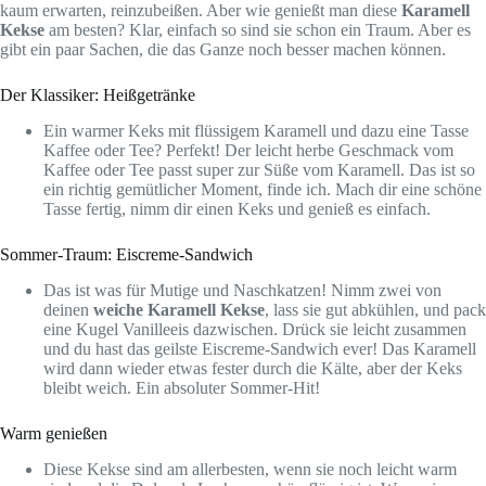
kaum erwarten, reinzubeißen. Aber wie genießt man diese
Karamell
Kekse
am besten? Klar, einfach so sind sie schon ein Traum. Aber es
gibt ein paar Sachen, die das Ganze noch besser machen können.
Der Klassiker: Heißgetränke
Ein warmer Keks mit flüssigem Karamell und dazu eine Tasse
Kaffee oder Tee? Perfekt! Der leicht herbe Geschmack vom
Kaffee oder Tee passt super zur Süße vom Karamell. Das ist so
ein richtig gemütlicher Moment, finde ich. Mach dir eine schöne
Tasse fertig, nimm dir einen Keks und genieß es einfach.
Sommer-Traum: Eiscreme-Sandwich
Das ist was für Mutige und Naschkatzen! Nimm zwei von
deinen
weiche Karamell Kekse
, lass sie gut abkühlen, und pack
eine Kugel Vanilleeis dazwischen. Drück sie leicht zusammen
und du hast das geilste Eiscreme-Sandwich ever! Das Karamell
wird dann wieder etwas fester durch die Kälte, aber der Keks
bleibt weich. Ein absoluter Sommer-Hit!
Warm genießen
Diese Kekse sind am allerbesten, wenn sie noch leicht warm