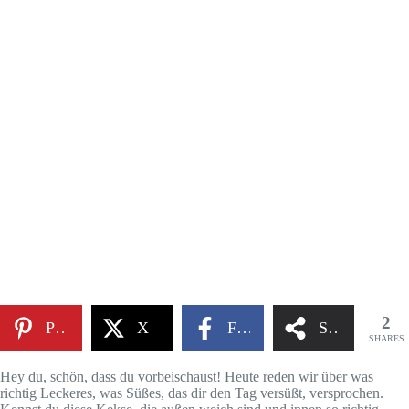
2
Pinterest
X
Facebook
Share
SHARES
Hey du, schön, dass du vorbeischaust! Heute reden wir über was
richtig Leckeres, was Süßes, das dir den Tag versüßt, versprochen.