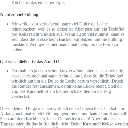
Küche, ist das ein super Tipp.
Nicht zu viel Füllung!
Ich weiß, es ist verlockend, ganz viel Dulce de Leche
reinzupacken, weil es so lecker ist. Aber pass auf, ein Teelöffel
pro Keks reicht wirklich aus. Wenn du zu viel nimmst, kann es
sein, dass die Kekse beim Backen aufplatzen und die Füllung
rausläuft. Weniger ist hier manchmal mehr, um die Form zu
halten.
Gut verschließen ist das A und O
Das hab ich ja eben schon kurz erwähnt, aber es ist so wichtig,
dass ich es nochmal sage: Achte darauf, dass du die Teigkugel
wirklich gut um die Dulce de Leche herum verschließt. Drück
die Ränder fest zusammen, damit keine Lücke bleibt. Stell dir
vor, das Karamell ist ein kleiner Schatz, den du im Teig
versteckst.
Diese kleinen Dinge machen wirklich einen Unterschied. Ich hab am
Anfang auch mal zu viel Füllung genommen und hatte dann Karamell-
Seen auf dem Backblech, haha. Daraus lernt man! Aber mit diesen
Tipps passiert dir das hoffentlich nicht. Deine
Karamell Kekse
werden