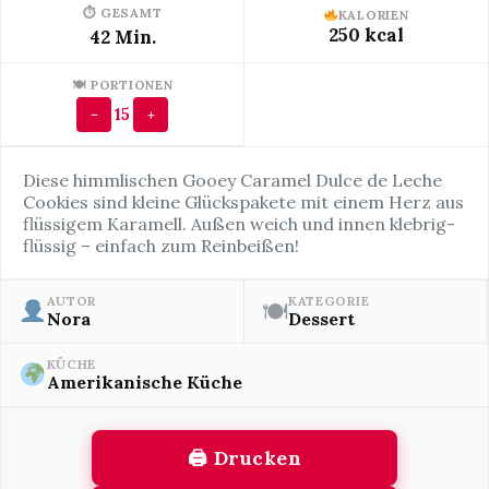
⏱ GESAMT
KALORIEN
250 kcal
42 Min.
🍽 PORTIONEN
15
−
+
Diese himmlischen Gooey Caramel Dulce de Leche
Cookies sind kleine Glückspakete mit einem Herz aus
flüssigem Karamell. Außen weich und innen klebrig-
flüssig – einfach zum Reinbeißen!
AUTOR
KATEGORIE
🍽
Nora
Dessert
KÜCHE
Amerikanische Küche
🖨 Drucken