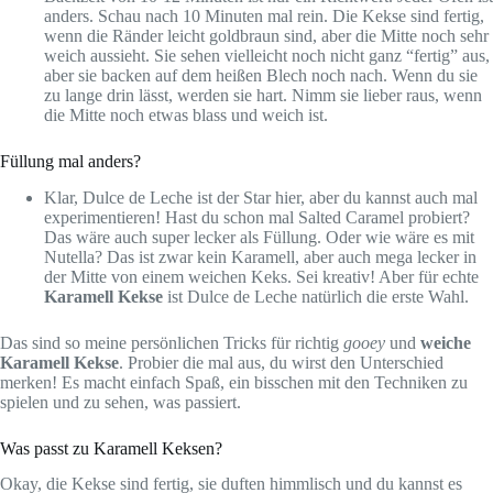
anders. Schau nach 10 Minuten mal rein. Die Kekse sind fertig,
wenn die Ränder leicht goldbraun sind, aber die Mitte noch sehr
weich aussieht. Sie sehen vielleicht noch nicht ganz “fertig” aus,
aber sie backen auf dem heißen Blech noch nach. Wenn du sie
zu lange drin lässt, werden sie hart. Nimm sie lieber raus, wenn
die Mitte noch etwas blass und weich ist.
Füllung mal anders?
Klar, Dulce de Leche ist der Star hier, aber du kannst auch mal
experimentieren! Hast du schon mal Salted Caramel probiert?
Das wäre auch super lecker als Füllung. Oder wie wäre es mit
Nutella? Das ist zwar kein Karamell, aber auch mega lecker in
der Mitte von einem weichen Keks. Sei kreativ! Aber für echte
Karamell Kekse
ist Dulce de Leche natürlich die erste Wahl.
Das sind so meine persönlichen Tricks für richtig
gooey
und
weiche
Karamell Kekse
. Probier die mal aus, du wirst den Unterschied
merken! Es macht einfach Spaß, ein bisschen mit den Techniken zu
spielen und zu sehen, was passiert.
Was passt zu Karamell Keksen?
Okay, die Kekse sind fertig, sie duften himmlisch und du kannst es