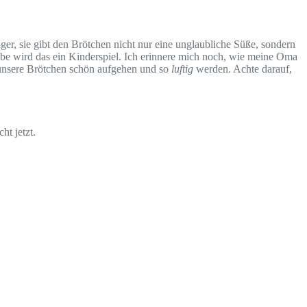
ger, sie gibt den Brötchen nicht nur eine unglaubliche Süße, sondern
iebe wird das ein Kinderspiel. Ich erinnere mich noch, wie meine Oma
ss unsere Brötchen schön aufgehen und so
luftig
werden. Achte darauf,
ht jetzt.