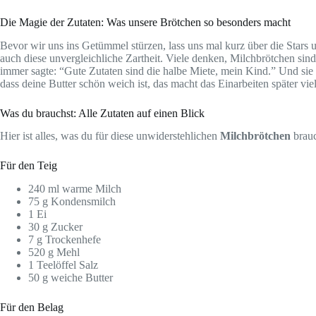
Die Magie der Zutaten: Was unsere Brötchen so besonders macht
Bevor wir uns ins Getümmel stürzen, lass uns mal kurz über die Stars
auch diese unvergleichliche Zartheit. Viele denken, Milchbrötchen sind
immer sagte: “Gute Zutaten sind die halbe Miete, mein Kind.” Und sie 
dass deine Butter schön weich ist, das macht das Einarbeiten später viel
Was du brauchst: Alle Zutaten auf einen Blick
Hier ist alles, was du für diese unwiderstehlichen
Milchbrötchen
brauc
Für den Teig
240 ml warme Milch
75 g Kondensmilch
1 Ei
30 g Zucker
7 g Trockenhefe
520 g Mehl
1 Teelöffel Salz
50 g weiche Butter
Für den Belag