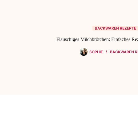
BACKWAREN REZEPTE
Flauschiges Milchbrötchen: Einfaches R
SOPHIE
BACKWAREN R