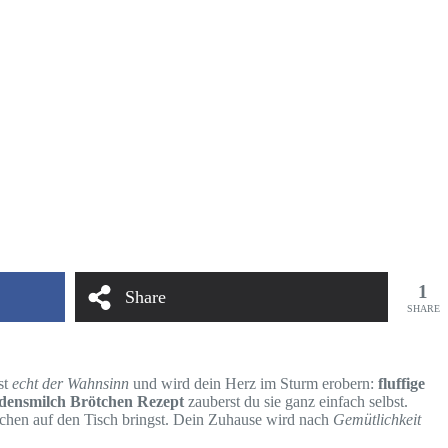
1
Share
SHARE
st
echt der Wahnsinn
und wird dein Herz im Sturm erobern:
fluffige
ensmilch Brötchen Rezept
zauberst du sie ganz einfach selbst.
rötchen auf den Tisch bringst. Dein Zuhause wird nach
Gemütlichkeit