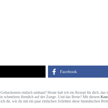
Facebook
 Gebackenem einfach umhaut? Heute hab ich ein Rezept für dich, das i
die schmelzen förmlich auf der Zunge. Und das Beste? Mit diesem
Kond
e ich dir, wie du mit ein paar einfachen Schritten diese himmlischen B