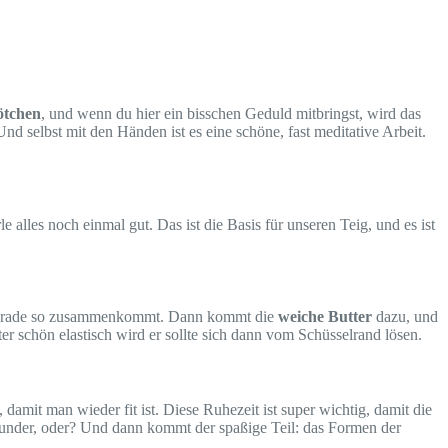
ötchen
, und wenn du hier ein bisschen Geduld mitbringst, wird das
nd selbst mit den Händen ist es eine schöne, fast meditative Arbeit.
e alles noch einmal gut. Das ist die Basis für unseren Teig, und es ist
r gerade so zusammenkommt. Dann kommt die
weiche Butter
dazu, und
ter schön elastisch wird er sollte sich dann vom Schüsselrand lösen.
amit man wieder fit ist. Diese Ruhezeit ist super wichtig, damit die
Wunder, oder? Und dann kommt der spaßige Teil: das Formen der