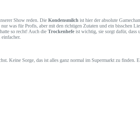
 unserer Show reden. Die
Kondensmilch
ist hier der absolute Gamechan
 nur was für Profis, aber mit den richtigen Zutaten und ein bisschen L
hatte so recht! Auch die
Trockenhefe
ist wichtig, sie sorgt dafür, da
 einfacher.
hst. Keine Sorge, das ist alles ganz normal im Supermarkt zu finden. Ec