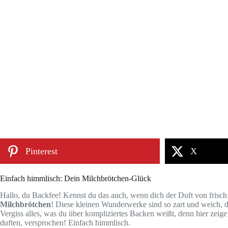
Pinterest
X
Einfach himmlisch: Dein Milchbrötchen-Glück
Hallo, du Backfee! Kennst du das auch, wenn dich der Duft von frisch
Milchbrötchen
! Diese kleinen Wunderwerke sind so zart und weich, 
Vergiss alles, was du über kompliziertes Backen weißt, denn hier zeig
duften, versprochen! Einfach himmlisch.