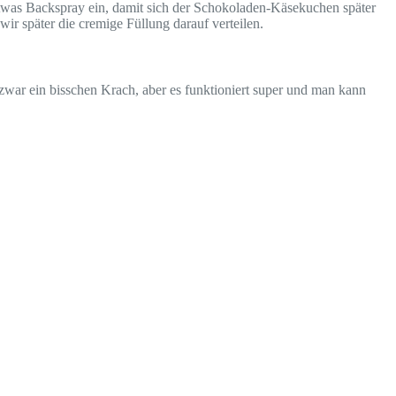
 etwas Backspray ein, damit sich der Schokoladen-Käsekuchen später
 wir später die cremige Füllung darauf verteilen.
zwar ein bisschen Krach, aber es funktioniert super und man kann