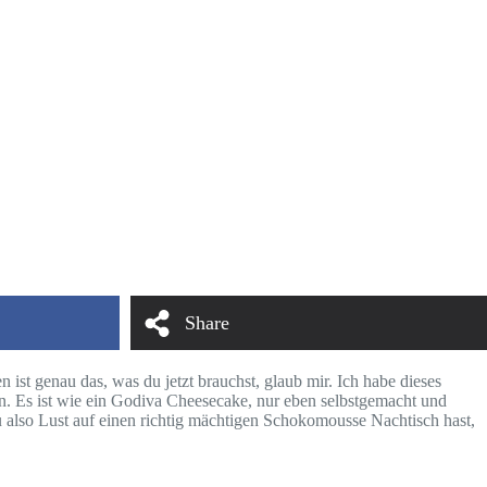
Share
st genau das, was du jetzt brauchst, glaub mir. Ich habe dieses
en. Es ist wie ein Godiva Cheesecake, nur eben selbstgemacht und
also Lust auf einen richtig mächtigen Schokomousse Nachtisch hast,