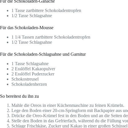
Für die Schokoladen-Ganache
1 Tasse zartbittere Schokoladentropfen
1/2 Tasse Schlagsahne
Für das Schokoladen-Mousse
1 1/4 Tassen zartbittere Schokoladentropfen
1/2 Tasse Schlagsahne
Für die Schokoladen-Schlagsahne und Garnitur
1 Tasse Schlagsahne
2 Esslöffel Kakaopulver
2 Esslöffel Puderzucker
Schokostreusel
Schokoladenherzen
So bereitest du ihn zu
Mahle die Oreos in einer Küchenmaschine zu feinen Krümeln.
Lege den Boden einer 20-cm-Springform mit Backpapier aus und
Drücke die Oreo-Krümel fest in den Boden und an die Seiten de
Stelle den Boden in das Gefrierfach, während du die Füllung vorb
Schlage Frischkäse, Zucker und Kakao in einer großen Schüssel