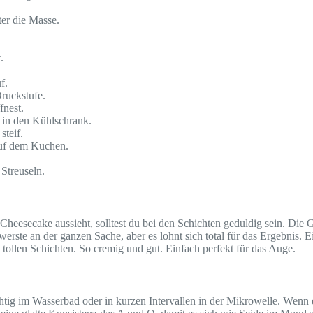
er die Masse.
.
f.
ruckstufe.
fnest.
 in den Kühlschrank.
steif.
auf dem Kuchen.
Streuseln.
heesecake aussieht, solltest du bei den Schichten geduldig sein. Die 
erste an der ganzen Sache, aber es lohnt sich total für das Ergebnis.
 tollen Schichten. So cremig und gut. Einfach perfekt für das Auge.
ig im Wasserbad oder in kurzen Intervallen in der Mikrowelle. Wenn di