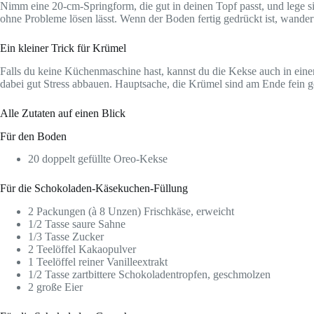
Nimm eine 20-cm-Springform, die gut in deinen Topf passt, und lege si
ohne Probleme lösen lässt. Wenn der Boden fertig gedrückt ist, wandert e
Ein kleiner Trick für Krümel
Falls du keine Küchenmaschine hast, kannst du die Kekse auch in eine
dabei gut Stress abbauen. Hauptsache, die Krümel sind am Ende fein 
Alle Zutaten auf einen Blick
Für den Boden
20 doppelt gefüllte Oreo-Kekse
Für die Schokoladen-Käsekuchen-Füllung
2 Packungen (à 8 Unzen) Frischkäse, erweicht
1/2 Tasse saure Sahne
1/3 Tasse Zucker
2 Teelöffel Kakaopulver
1 Teelöffel reiner Vanilleextrakt
1/2 Tasse zartbittere Schokoladentropfen, geschmolzen
2 große Eier