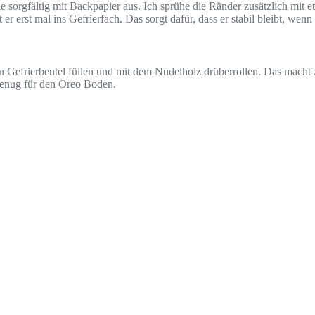
e sorgfältig mit Backpapier aus. Ich sprühe die Ränder zusätzlich mit
r erst mal ins Gefrierfach. Das sorgt dafür, dass er stabil bleibt, wenn
n Gefrierbeutel füllen und mit dem Nudelholz drüberrollen. Das macht 
genug für den Oreo Boden.