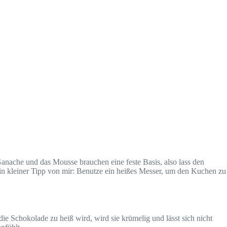
Ganache und das Mousse brauchen eine feste Basis, also lass den
 Ein kleiner Tipp von mir: Benutze ein heißes Messer, um den Kuchen zu
e Schokolade zu heiß wird, wird sie krümelig und lässt sich nicht