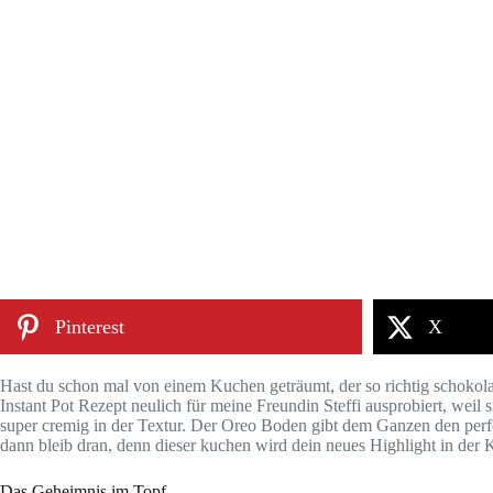
Pinterest
X
Hast du schon mal von einem Kuchen geträumt, der so richtig schokolad
Instant Pot Rezept neulich für meine Freundin Steffi ausprobiert, wei
super cremig in der Textur. Der Oreo Boden gibt dem Ganzen den perf
dann bleib dran, denn dieser kuchen wird dein neues Highlight in der
Das Geheimnis im Topf