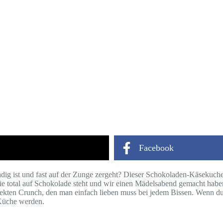
Facebook
ig ist und fast auf der Zunge zergeht? Dieser Schokoladen-Käsekuchen i
l sie total auf Schokolade steht und wir einen Mädelsabend gemacht hab
ekten Crunch, den man einfach lieben muss bei jedem Bissen. Wenn du 
 Küche werden.