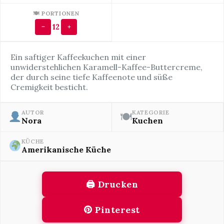
🍽 PORTIONEN
12
−
+
Ein saftiger Kaffeekuchen mit einer
unwiderstehlichen Karamell-Kaffee-Buttercreme,
der durch seine tiefe Kaffeenote und süße
Cremigkeit besticht.
AUTOR
KATEGORIE
🍽
Nora
Kuchen
KÜCHE
Amerikanische Küche
🖨 Drucken
Pinterest