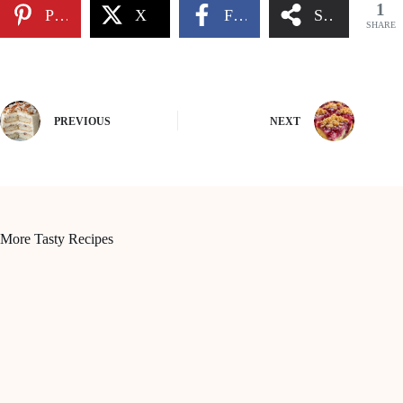
1
Pinterest
X
Facebook
Share
SHARE
PREVIOUS
NEXT
More Tasty Recipes