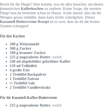
Bereit für die Magie? Hier kommt, was du alles brauchst, um diesen
fantastischen
Kaffeekuchen
zu zaubern. Keine Sorge, die meisten
Dinge hast du bestimmt schon zu Hause. Achte darauf, dass du die
Mengen genau einhältst, dann kann nichts schiefgehen. Dieses
Karamell Buttercreme Rezept
ist es wert, dass du dir die besten
Zutaten schnappst!
Für den Kuchen
280 g Weizenmehl
300 g Zucker
100 g brauner Zucker
225 g ungesalzene Butter
, weich
240 ml abgekühlter gebrühter Kaffee
120 ml Vollmilch
4 große Eier
2 Teelöffel Backpulver
1 Teelöffel Natron
½ Teelöffel Salz
2 Teelöffel Vanilleextrakt
Für die Karamell-Kaffee-Buttercreme
225 g ungesalzene Butter
, weich