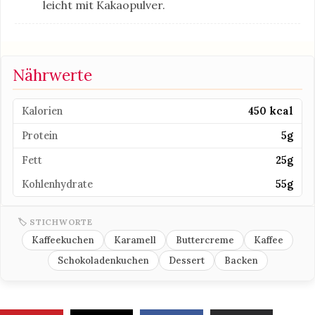
leicht mit Kakaopulver.
Nährwerte
Kalorien
450 kcal
Protein
5g
Fett
25g
Kohlenhydrate
55g
🏷 STICHWORTE
Kaffeekuchen
Karamell
Buttercreme
Kaffee
Schokoladenkuchen
Dessert
Backen