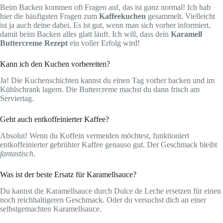
Beim Backen kommen oft Fragen auf, das ist ganz normal! Ich hab
hier die häufigsten Fragen zum
Kaffeekuchen
gesammelt. Vielleicht
ist ja auch deine dabei. Es ist gut, wenn man sich vorher informiert,
damit beim Backen alles glatt läuft. Ich will, dass dein
Karamell
Buttercreme Rezept
ein voller Erfolg wird!
Kann ich den Kuchen vorbereiten?
Ja! Die Kuchenschichten kannst du einen Tag vorher backen und im
Kühlschrank lagern. Die Buttercreme machst du dann frisch am
Serviertag.
Geht auch entkoffeinierter Kaffee?
Absolut! Wenn du Koffein vermeiden möchtest, funktioniert
entkoffeinierter gebrühter Kaffee genauso gut. Der Geschmack bleibt
fantastisch
.
Was ist der beste Ersatz für Karamellsauce?
Du kannst die Karamellsauce durch Dulce de Leche ersetzen für einen
noch reichhaltigeren Geschmack. Oder du versuchst dich an einer
selbstgemachten Karamellsauce.