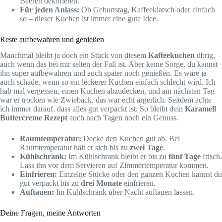
Beeren dekorieren.
Für jeden Anlass:
Ob Geburtstag, Kaffeeklatsch oder einfach
so – dieser Kuchen ist immer eine gute Idee.
Reste aufbewahren und genießen
Manchmal bleibt ja doch ein Stück von diesem
Kaffeekuchen
übrig,
auch wenn das bei mir selten der Fall ist. Aber keine Sorge, du kannst
ihn super aufbewahren und auch später noch genießen. Es wäre ja
auch schade, wenn so ein leckerer Kuchen einfach schlecht wird. Ich
hab mal vergessen, einen Kuchen abzudecken, und am nächsten Tag
war er trocken wie Zwieback, das war echt ärgerlich. Seitdem achte
ich immer darauf, dass alles gut verpackt ist. So bleibt dein
Karamell
Buttercreme Rezept
auch nach Tagen noch ein Genuss.
Raumtemperatur:
Decke den Kuchen gut ab. Bei
Raumtemperatur hält er sich bis zu
zwei Tage
.
Kühlschrank:
Im Kühlschrank bleibt er bis zu
fünf Tage
frisch.
Lass ihn vor dem Servieren auf Zimmertemperatur kommen.
Einfrieren:
Einzelne Stücke oder den ganzen Kuchen kannst du
gut verpackt bis zu
drei Monate
einfrieren.
Auftauen:
Im Kühlschrank über Nacht auftauen lassen.
Deine Fragen, meine Antworten