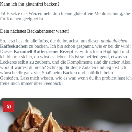
Kann ich ihn glutenfrei backen?
Ja! Ersetze das Weizenmehl durch eine glutenfreie Mehlmischung, die
für Kuchen geeignet ist.
Dein nächstes Backabenteuer wartet!
So, jetzt hast du alle Infos, die du brauchst, um diesen
unglaublichen
Kaffeekuchen
zu backen. Ich bin schon gespannt, wie er bei dir wird!
Dieses
Karamell Buttercreme Rezept
ist wirklich ein Highlight und
ich bin mir sicher, du wirst es lieben. Es ist so befriedigend, etwas so
Leckeres selbst zu zaubern, und die Komplimente sind dir sicher. Also,
worauf wartest du noch? Schnapp dir deine Zutaten und leg los! Ich
wünsche dir ganz viel Spaß beim Backen und natürlich beim
Genießen. Lass mich wissen, wie es war, wenn du ihn probiert hast ich
freue mich immer über Feedback!