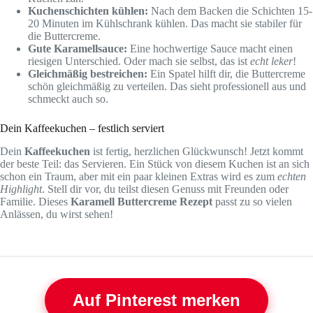
Kuchenschichten kühlen:
Nach dem Backen die Schichten 15-
20 Minuten im Kühlschrank kühlen. Das macht sie stabiler für
die Buttercreme.
Gute Karamellsauce:
Eine hochwertige Sauce macht einen
riesigen Unterschied. Oder mach sie selbst, das ist
echt leker
!
Gleichmäßig bestreichen:
Ein Spatel hilft dir, die Buttercreme
schön gleichmäßig zu verteilen. Das sieht professionell aus und
schmeckt auch so.
Dein Kaffeekuchen – festlich serviert
Dein
Kaffeekuchen
ist fertig, herzlichen Glückwunsch! Jetzt kommt
der beste Teil: das Servieren. Ein Stück von diesem Kuchen ist an sich
schon ein Traum, aber mit ein paar kleinen Extras wird es zum
echten
Highlight
. Stell dir vor, du teilst diesen Genuss mit Freunden oder
Familie. Dieses
Karamell Buttercreme Rezept
passt zu so vielen
Anlässen, du wirst sehen!
Auf Pinterest merken