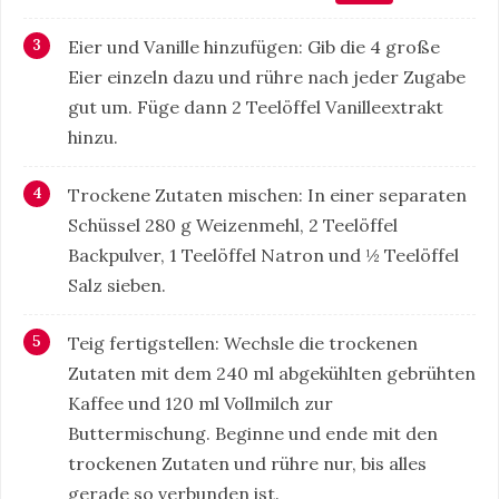
Eier und Vanille hinzufügen: Gib die 4 große
Eier einzeln dazu und rühre nach jeder Zugabe
gut um. Füge dann 2 Teelöffel Vanilleextrakt
hinzu.
Trockene Zutaten mischen: In einer separaten
Schüssel 280 g Weizenmehl, 2 Teelöffel
Backpulver, 1 Teelöffel Natron und ½ Teelöffel
Salz sieben.
Teig fertigstellen: Wechsle die trockenen
Zutaten mit dem 240 ml abgekühlten gebrühten
Kaffee und 120 ml Vollmilch zur
Buttermischung. Beginne und ende mit den
trockenen Zutaten und rühre nur, bis alles
gerade so verbunden ist.