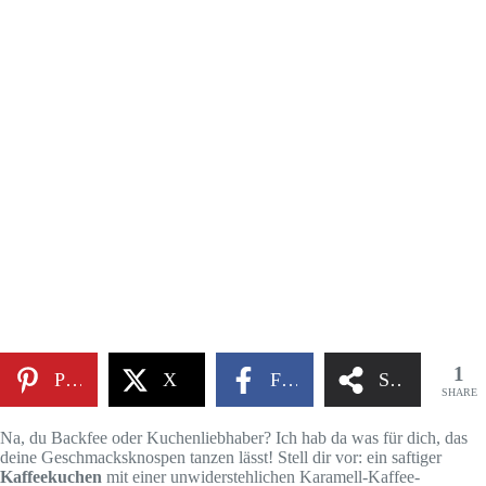
1
Pinterest
X
Facebook
Share
SHARE
Na, du Backfee oder Kuchenliebhaber? Ich hab da was für dich, das
deine Geschmacksknospen tanzen lässt! Stell dir vor: ein saftiger
Kaffeekuchen
mit einer unwiderstehlichen Karamell-Kaffee-