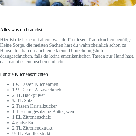
Alles was du brauchst
Hier ist die Liste mit allem, was du für diesen Traumkuchen benötigst.
Keine Sorge, die meisten Sachen hast du wahrscheinlich schon zu
Hause. Ich hab dir auch eine kleine Umrechnungshilfe
dazugeschrieben, falls du keine amerikanischen Tassen zur Hand hast,
das macht es ein bischen einfacher.
Für die Kuchenschichten
1 ½ Tassen Kuchenmehl
1 ½ Tassen Allzweckmehl
2 TL Backpulver
¾ TL Salz
2 Tassen Kristallzucker
1 Tasse ungesalzene Butter, weich
1 EL Zitronenschale
4 große Eier
2 TL Zitronenextrakt
½ TL Vanilleextrakt