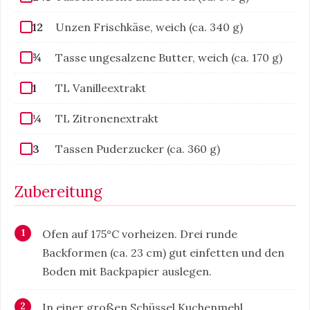
12
Unzen Frischkäse, weich (ca. 340 g)
¾
Tasse ungesalzene Butter, weich (ca. 170 g)
1
TL Vanilleextrakt
¼
TL Zitronenextrakt
3
Tassen Puderzucker (ca. 360 g)
Zubereitung
Ofen auf 175°C vorheizen. Drei runde
Backformen (ca. 23 cm) gut einfetten und den
Boden mit Backpapier auslegen.
In einer großen Schüssel Kuchenmehl,