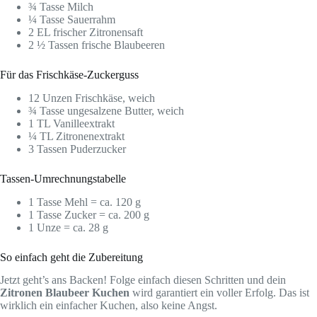
¾ Tasse Milch
¼ Tasse Sauerrahm
2 EL frischer Zitronensaft
2 ½ Tassen frische Blaubeeren
Für das Frischkäse-Zuckerguss
12 Unzen Frischkäse, weich
¾ Tasse ungesalzene Butter, weich
1 TL Vanilleextrakt
¼ TL Zitronenextrakt
3 Tassen Puderzucker
Tassen-Umrechnungstabelle
1 Tasse Mehl = ca. 120 g
1 Tasse Zucker = ca. 200 g
1 Unze = ca. 28 g
So einfach geht die Zubereitung
Jetzt geht’s ans Backen! Folge einfach diesen Schritten und dein
Zitronen Blaubeer Kuchen
wird garantiert ein voller Erfolg. Das ist
wirklich ein einfacher Kuchen, also keine Angst.