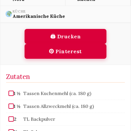
KÜCHE
Amerikanische Küche
🖨 Drucken
Pinterest
Zutaten
1 ½
Tassen Kuchenmehl (ca. 180 g)
1 ½
Tassen Allzweckmehl (ca. 180 g)
2
TL Backpulver