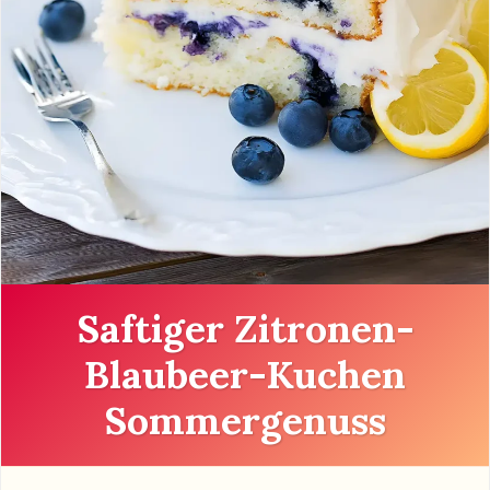
Saftiger Zitronen-
Blaubeer-Kuchen
Sommergenuss