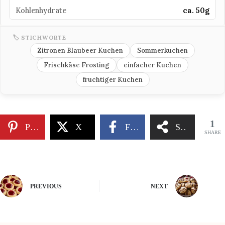
Kohlenhydrate
ca. 50g
🏷 STICHWORTE
Zitronen Blaubeer Kuchen
Sommerkuchen
Frischkäse Frosting
einfacher Kuchen
fruchtiger Kuchen
1
Pinterest
X
Facebook
Share
SHARE
PREVIOUS
NEXT