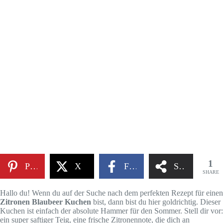
1
Pinterest
X
Facebook
Share
SHARE
Hallo du! Wenn du auf der Suche nach dem perfekten Rezept für einen
Zitronen Blaubeer Kuchen
bist, dann bist du hier goldrichtig. Dieser
Kuchen ist einfach der absolute Hammer für den Sommer. Stell dir vor:
ein super saftiger Teig, eine frische Zitronennote, die dich an