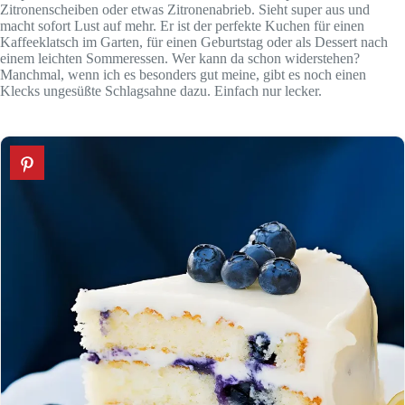
Zitronenscheiben oder etwas Zitronenabrieb. Sieht super aus und
macht sofort Lust auf mehr. Er ist der perfekte Kuchen für einen
Kaffeeklatsch im Garten, für einen Geburtstag oder als Dessert nach
einem leichten Sommeressen. Wer kann da schon widerstehen?
Manchmal, wenn ich es besonders gut meine, gibt es noch einen
Klecks ungesüßte Schlagsahne dazu. Einfach nur lecker.