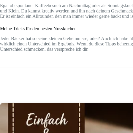
Egal ob spontaner Kaffeebesuch am Nachmittag oder als Sonntagskuch
und Klein. Du kannst kreativ werden und ihn nach deinem Geschmack va
Er ist einfach ein Allrounder, den man immer wieder gerne backt und is
Meine Tricks für den besten Nusskuchen
Jeder Bäcker hat so seine kleinen Geheimnisse, oder? Auch ich habe übe
wirklich einen Unterschied im Ergebnis. Wenn du diese Tipps beherzig
Unterschied schmecken, das verspreche ich dir.