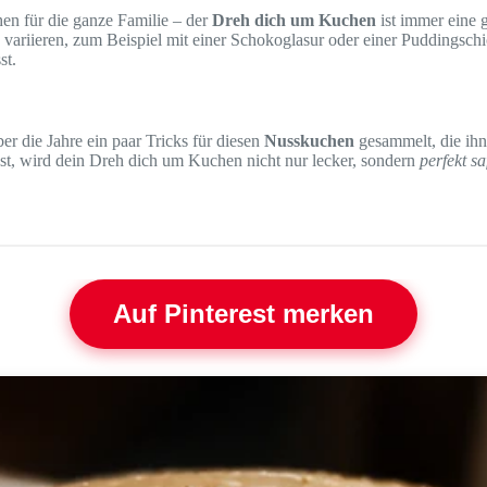
en für die ganze Familie – der
Dreh dich um Kuchen
ist immer eine 
riieren, zum Beispiel mit einer Schokoglasur oder einer Puddingschic
st.
r die Jahre ein paar Tricks für diesen
Nusskuchen
gesammelt, die ihn
st, wird dein Dreh dich um Kuchen nicht nur lecker, sondern
perfekt sa
Auf Pinterest merken