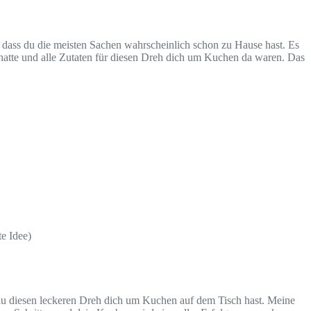
a, dass du die meisten Sachen wahrscheinlich schon zu Hause hast. Es
en hatte und alle Zutaten für diesen Dreh dich um Kuchen da waren. Das
e Idee)
ix du diesen leckeren Dreh dich um Kuchen auf dem Tisch hast. Meine