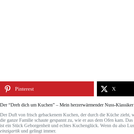
Pinterest
X
Der “Dreh dich um Kuchen” – Mein herzerwärmender Nuss-Klassiker
Der Duft von frisch gebackenem Kuchen, der durch die Küche zieht, 
die ganze Familie schaute gespannt zu, wie er aus dem Ofen kam. Das e
ist ein Stück Geborgenheit und echtes Kuchenglück. Wenn du also Lust
einzigartik
und gelingt immer.