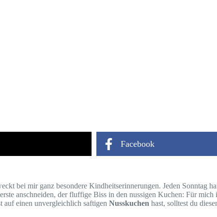
Facebook
weckt bei mir ganz besondere Kindheitserinnerungen. Jeden Sonntag 
rste anschneiden, der fluffige Biss in den nussigen Kuchen: Für mich 
 auf einen unvergleichlich saftigen
Nusskuchen
hast, solltest du die