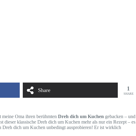
1
Share
SHARE
hat meine Oma ihren berühmten
Dreh dich um Kuchen
gebacken – und
ist dieser klassische Dreh dich um Kuchen mehr als nur ein Rezept – es
sen Dreh dich um Kuchen unbedingt ausprobieren! Er ist wirklich