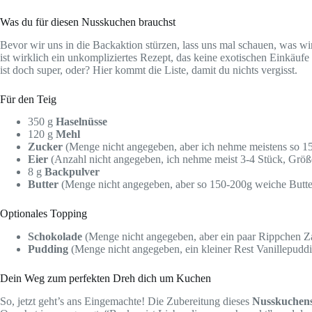
Was du für diesen Nusskuchen brauchst
Bevor wir uns in die Backaktion stürzen, lass uns mal schauen, was w
ist wirklich ein unkompliziertes Rezept, das keine exotischen Einkäufe
ist doch super, oder? Hier kommt die Liste, damit du nichts vergisst.
Für den Teig
350 g
Haselnüsse
120 g
Mehl
Zucker
(Menge nicht angegeben, aber ich nehme meistens so 15
Eier
(Anzahl nicht angegeben, ich nehme meist 3-4 Stück, Grö
8 g
Backpulver
Butter
(Menge nicht angegeben, aber so 150-200g weiche Butter
Optionales Topping
Schokolade
(Menge nicht angegeben, aber ein paar Rippchen Zar
Pudding
(Menge nicht angegeben, ein kleiner Rest Vanillepudd
Dein Weg zum perfekten Dreh dich um Kuchen
So, jetzt geht’s ans Eingemachte! Die Zubereitung dieses
Nusskuchen