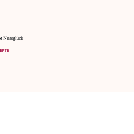
t Nussglück
EPTE