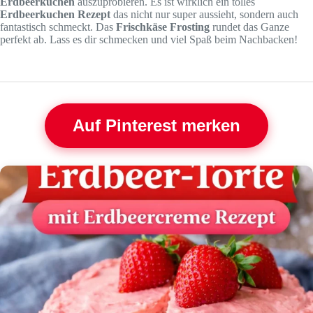
Erdbeerkuchen
auszuprobieren. Es ist wirklich ein tolles
Erdbeerkuchen Rezept
das nicht nur super aussieht, sondern auch
fantastisch schmeckt. Das
Frischkäse Frosting
rundet das Ganze
perfekt ab. Lass es dir schmecken und viel Spaß beim Nachbacken!
Auf Pinterest merken