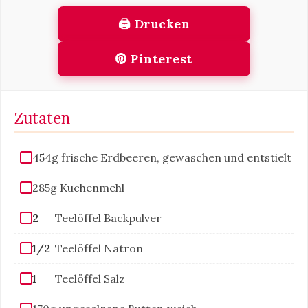
🖨 Drucken
Pinterest
Zutaten
454g frische Erdbeeren, gewaschen und entstielt
285g Kuchenmehl
2
Teelöffel Backpulver
1/2
Teelöffel Natron
1
Teelöffel Salz