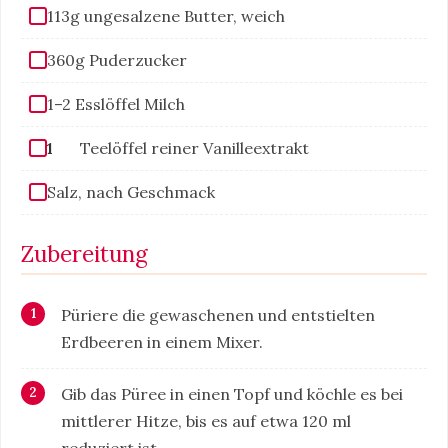
113g ungesalzene Butter, weich
360g Puderzucker
1–2 Esslöffel Milch
1
Teelöffel reiner Vanilleextrakt
Salz, nach Geschmack
Zubereitung
Püriere die gewaschenen und entstielten
Erdbeeren in einem Mixer.
Gib das Püree in einen Topf und köchle es bei
mittlerer Hitze, bis es auf etwa 120 ml
reduziert ist.