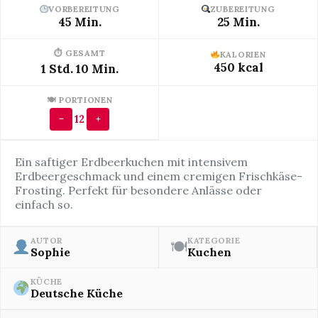
VORBEREITUNG
ZUBEREITUNG
45 Min.
25 Min.
⏱ GESAMT
KALORIEN
450 kcal
1 Std. 10 Min.
🍽 PORTIONEN
12
−
+
Ein saftiger Erdbeerkuchen mit intensivem
Erdbeergeschmack und einem cremigen Frischkäse-
Frosting. Perfekt für besondere Anlässe oder
einfach so.
AUTOR
KATEGORIE
🍽
Sophie
Kuchen
KÜCHE
Deutsche Küche