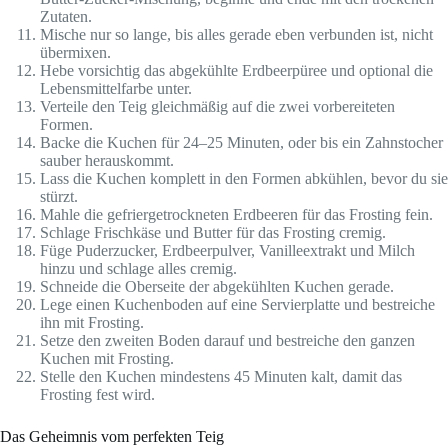
Zutaten.
Mische nur so lange, bis alles gerade eben verbunden ist, nicht
übermixen.
Hebe vorsichtig das abgekühlte Erdbeerpüree und optional die
Lebensmittelfarbe unter.
Verteile den Teig gleichmäßig auf die zwei vorbereiteten
Formen.
Backe die Kuchen für 24–25 Minuten, oder bis ein Zahnstocher
sauber herauskommt.
Lass die Kuchen komplett in den Formen abkühlen, bevor du sie
stürzt.
Mahle die gefriergetrockneten Erdbeeren für das Frosting fein.
Schlage Frischkäse und Butter für das Frosting cremig.
Füge Puderzucker, Erdbeerpulver, Vanilleextrakt und Milch
hinzu und schlage alles cremig.
Schneide die Oberseite der abgekühlten Kuchen gerade.
Lege einen Kuchenboden auf eine Servierplatte und bestreiche
ihn mit Frosting.
Setze den zweiten Boden darauf und bestreiche den ganzen
Kuchen mit Frosting.
Stelle den Kuchen mindestens 45 Minuten kalt, damit das
Frosting fest wird.
Das Geheimnis vom perfekten Teig