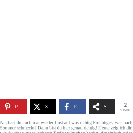
2
Pinterest
X
Facebook
Share
SHARES
Na, hast du auch mal wieder Lust auf was richtig Fruchtiges, was nach
Sommer schmeckt? Dann bist du hier genau richtig! Heute zeig ich dir,