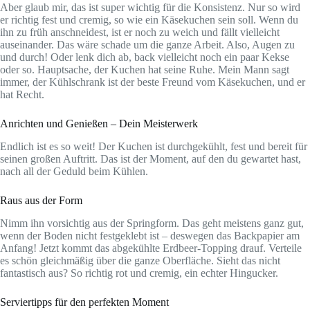
Aber glaub mir, das ist super wichtig für die Konsistenz. Nur so wird
er richtig fest und cremig, so wie ein Käsekuchen sein soll. Wenn du
ihn zu früh anschneidest, ist er noch zu weich und fällt vielleicht
auseinander. Das wäre schade um die ganze Arbeit. Also, Augen zu
und durch! Oder lenk dich ab, back vielleicht noch ein paar Kekse
oder so. Hauptsache, der Kuchen hat seine Ruhe. Mein Mann sagt
immer, der Kühlschrank ist der beste Freund vom Käsekuchen, und er
hat Recht.
Anrichten und Genießen – Dein Meisterwerk
Endlich ist es so weit! Der Kuchen ist durchgekühlt, fest und bereit für
seinen großen Auftritt. Das ist der Moment, auf den du gewartet hast,
nach all der Geduld beim Kühlen.
Raus aus der Form
Nimm ihn vorsichtig aus der Springform. Das geht meistens ganz gut,
wenn der Boden nicht festgeklebt ist – deswegen das Backpapier am
Anfang! Jetzt kommt das abgekühlte Erdbeer-Topping drauf. Verteile
es schön gleichmäßig über die ganze Oberfläche. Sieht das nicht
fantastisch aus? So richtig rot und cremig, ein echter Hingucker.
Serviertipps für den perfekten Moment