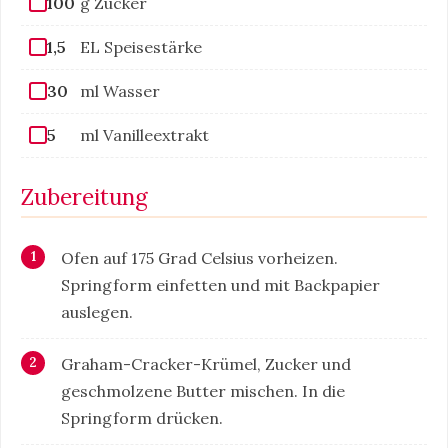
100
g Zucker
1,5
EL Speisestärke
30
ml Wasser
5
ml Vanilleextrakt
Zubereitung
Ofen auf 175 Grad Celsius vorheizen.
Springform einfetten und mit Backpapier
auslegen.
Graham-Cracker-Krümel, Zucker und
geschmolzene Butter mischen. In die
Springform drücken.