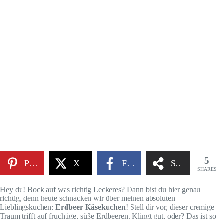
5
Pinterest
X
Facebook
Share
SHARES
Hey du! Bock auf was richtig Leckeres? Dann bist du hier genau
richtig, denn heute schnacken wir über meinen absoluten
Lieblingskuchen:
Erdbeer Käsekuchen
! Stell dir vor, dieser cremige
Traum trifft auf fruchtige, süße Erdbeeren. Klingt gut, oder? Das ist so