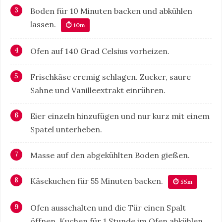
Boden für 10 Minuten backen und abkühlen
lassen.
⏱ 10m
Ofen auf 140 Grad Celsius vorheizen.
Frischkäse cremig schlagen. Zucker, saure
Sahne und Vanilleextrakt einrühren.
Eier einzeln hinzufügen und nur kurz mit einem
Spatel unterheben.
Masse auf den abgekühlten Boden gießen.
Käsekuchen für 55 Minuten backen.
⏱ 55m
Ofen ausschalten und die Tür einen Spalt
öffnen. Kuchen für 1 Stunde im Ofen abkühlen