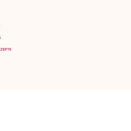
S
ZEPTE