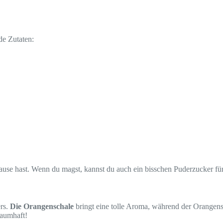
de Zutaten:
ause hast. Wenn du magst, kannst du auch ein bisschen Puderzucker für 
rs.
Die Orangenschale
bringt eine tolle Aroma, während der Orangensa
raumhaft!