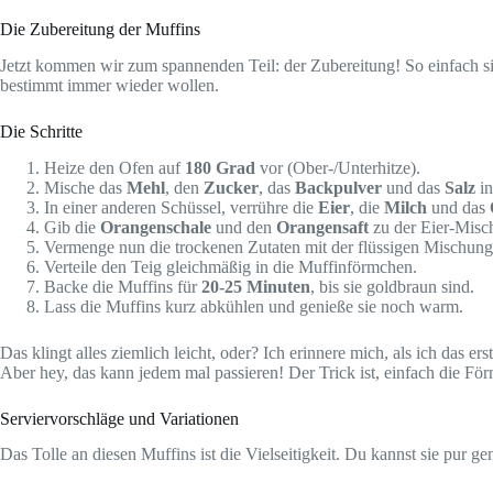
Die Zubereitung der Muffins
Jetzt kommen wir zum spannenden Teil: der Zubereitung! So einfach s
bestimmt immer wieder wollen.
Die Schritte
Heize den Ofen auf
180 Grad
vor (Ober-/Unterhitze).
Mische das
Mehl
, den
Zucker
, das
Backpulver
und das
Salz
in
In einer anderen Schüssel, verrühre die
Eier
, die
Milch
und das
Gib die
Orangenschale
und den
Orangensaft
zu der Eier-Misch
Vermenge nun die trockenen Zutaten mit der flüssigen Mischung. R
Verteile den Teig gleichmäßig in die Muffinförmchen.
Backe die Muffins für
20-25 Minuten
, bis sie goldbraun sind.
Lass die Muffins kurz abkühlen und genieße sie noch warm.
Das klingt alles ziemlich leicht, oder? Ich erinnere mich, als ich das e
Aber hey, das kann jedem mal passieren! Der Trick ist, einfach die F
Serviervorschläge und Variationen
Das Tolle an diesen Muffins ist die Vielseitigkeit. Du kannst sie pur g