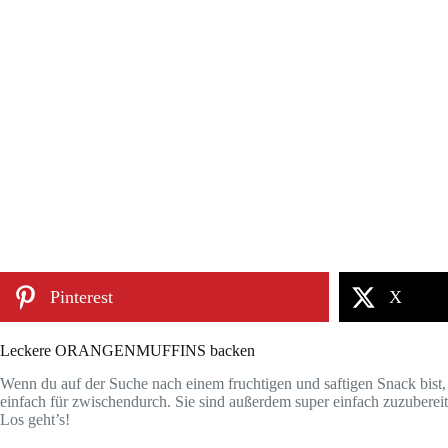
Pinterest
X
Leckere ORANGENMUFFINS backen
Wenn du auf der Suche nach einem fruchtigen und saftigen Snack bist
einfach für zwischendurch. Sie sind außerdem super einfach zuzuberei
Los geht’s!