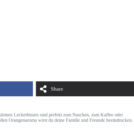
Share
 kleinen Leckerbissen sind perfekt zum Naschen, zum Kaffee oder
 tollen Orangenaroma wirst du deine Familie und Freunde beeindrucken.