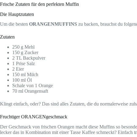
Frische Zutaten für den perfekten Muffin
Die Hauptzutaten
Um die besten
ORANGENMUFFINS
zu backen, brauchst du folgen
Zutaten
250 g Mehl
150 g Zucker
2 TL Backpulver
1 Prise Salz
2 Eier
150 ml Milch
100 ml Öl
Schale von 1 Orange
70 ml Orangensaft
Klingt einfach, oder? Das sind alles Zutaten, die du normalerweise zuh
Fruchtiger ORANGENgeschmack
Der Geschmack von frischen Orangen macht diese Muffins so besonde
lecker das in Kombination mit einer Tasse Kaffee schmeckt? Einfach t