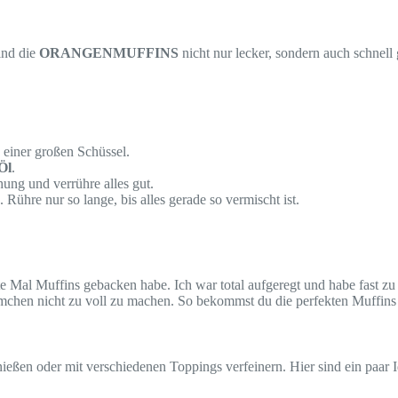
ind die
ORANGENMUFFINS
nicht nur lecker, sondern auch schnell
 einer großen Schüssel.
Öl
.
ung und verrühre alles gut.
ühre nur so lange, bis alles gerade so vermischt ist.
rste Mal Muffins gebacken habe. Ich war total aufgeregt und habe fast zu
örmchen nicht zu voll zu machen. So bekommst du die perfekten Muffins
enießen oder mit verschiedenen Toppings verfeinern. Hier sind ein paar 