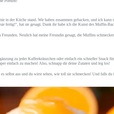
te Portion!
ir in der Küche stand. Wir haben zusammen gebacken, und ich kann mic
 fertig!", hat sie gesagt. Dank ihr habe ich die Kunst des Muffin-Bac
 Freunden. Neulich hat meine Freundin gesagt, die Muffins schmecken, al
nzung zu jeder Kaffeekränzchen oder einfach ein schneller Snack für 
uper einfach zu machen! Also, schnapp dir deine Zutaten und leg los!
s selbst aus und du wirst sehen, wie toll sie schmecken! Und falls du to