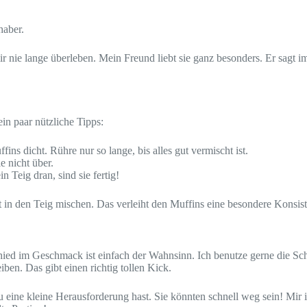
haber.
ir nie lange überleben. Mein Freund liebt sie ganz besonders. Er sagt i
in paar nützliche Tipps:
ins dicht. Rühre nur so lange, bis alles gut vermischt ist.
e nicht über.
in Teig dran, sind sie fertig!
rt in den Teig mischen. Das verleiht den Muffins eine besondere Konsis
ied im Geschmack ist einfach der Wahnsinn. Ich benutze gerne die Sch
iben. Das gibt einen richtig tollen Kick.
 eine kleine Herausforderung hast. Sie könnten schnell weg sein! Mir i