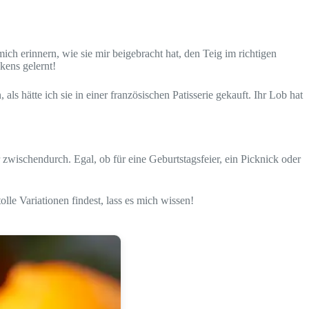
h erinnern, wie sie mir beigebracht hat, den Teig im richtigen
kens gelernt!
s hätte ich sie in einer französischen Patisserie gekauft. Ihr Lob hat
zwischendurch. Egal, ob für eine Geburtstagsfeier, ein Picknick oder
lle Variationen findest, lass es mich wissen!