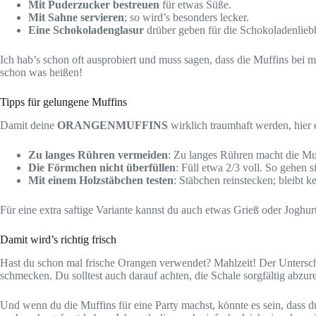
Mit Puderzucker bestreuen
für etwas Süße.
Mit Sahne servieren
; so wird’s besonders lecker.
Eine Schokoladenglasur
drüber geben für die Schokoladenlieb
Ich hab’s schon oft ausprobiert und muss sagen, dass die Muffins bei m
schon was heißen!
Tipps für gelungene Muffins
Damit deine
ORANGENMUFFINS
wirklich traumhaft werden, hier e
Zu langes Rühren vermeiden
: Zu langes Rühren macht die Muff
Die Förmchen nicht überfüllen
: Füll etwa 2/3 voll. So gehen si
Mit einem Holzstäbchen testen
: Stäbchen reinstecken; bleibt ke
Für eine extra saftige Variante kannst du auch etwas Grieß oder Joghu
Damit wird’s richtig frisch
Hast du schon mal frische Orangen verwendet? Mahlzeit! Der Untersch
schmecken. Du solltest auch darauf achten, die Schale sorgfältig abzure
Und wenn du die Muffins für eine Party machst, könnte es sein, dass du