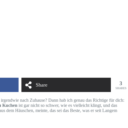
3
Share
SHARES
m irgendwie nach Zuhause? Dann hab ich genau das Richtige für dich:
u Kuchen
ist gar nicht so schwer, wie es vielleicht klingt, und das
l aus dem Häuschen, meinte, das sei das Beste, was er seit Langem