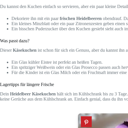
Du kannst den Kuchen einfach so servieren, aber ein paar kleine Deta
Dekoriere ihn mit ein paar
frischen Heidelbeeren
obendrauf. Das
Ein kleines Minzblatt oder ein paar Zitronenzesten geben einen 
Ein bisschen Puderzucker über den Kuchen gesiebt sieht auch im
Was passt dazu?
Dieser
Käsekuchen
ist schon für sich ein Genuss, aber du kannst ihn
Ein Glas kühler Eistee ist perfekt an heißen Tagen.
Ein spritziger Weißwein oder ein Glas Prosecco passen auch herv
Für die Kinder ist ein Glas Milch oder ein Fruchtsaft immer eine
Lagertipps für längere Frische
Dein
Heidelbeer Käsekuchen
hält sich im Kühlschrank bis zu 3 Tage.
keine Gerüche aus dem Kühlschrank an. Einfach genial, dass du ihn vo