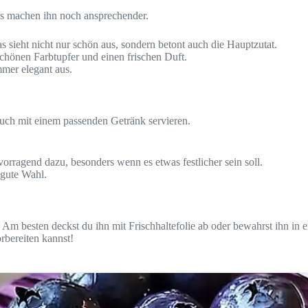
ils machen ihn noch ansprechender.
 sieht nicht nur schön aus, sondern betont auch die Hauptzutat.
schönen Farbtupfer und einen frischen Duft.
mer elegant aus.
 auch mit einem passenden Getränk servieren.
orragend dazu, besonders wenn es etwas festlicher sein soll.
 gute Wahl.
 Am besten deckst du ihn mit Frischhaltefolie ab oder bewahrst ihn in 
rbereiten kannst!