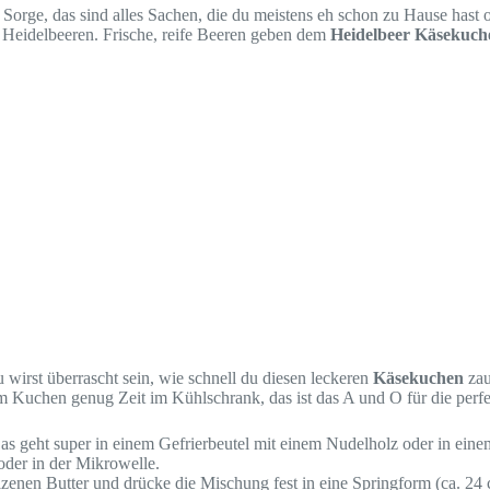
 Sorge, das sind alles Sachen, die du meistens eh schon zu Hause hast 
 Heidelbeeren. Frische, reife Beeren geben dem
Heidelbeer Käsekuch
u wirst überrascht sein, wie schnell du diesen leckeren
Käsekuchen
zau
em Kuchen genug Zeit im Kühlschrank, das ist das A und O für die perf
as geht super in einem Gefrierbeutel mit einem Nudelholz oder in eine
der in der Mikrowelle.
enen Butter und drücke die Mischung fest in eine Springform (ca. 24 