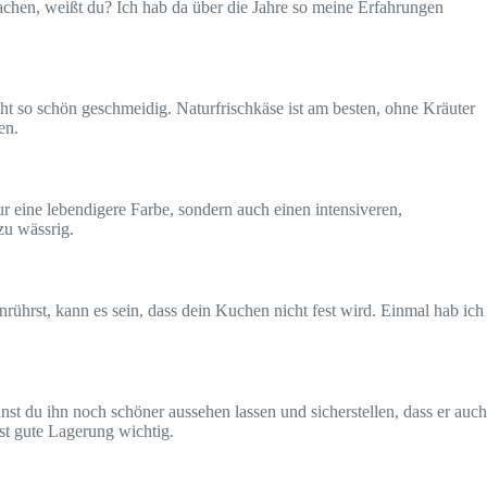
achen, weißt du? Ich hab da über die Jahre so meine Erfahrungen
cht so schön geschmeidig. Naturfrischkäse ist am besten, ohne Kräuter
en.
 eine lebendigere Farbe, sondern auch einen intensiveren,
zu wässrig.
inrührst, kann es sein, dass dein Kuchen nicht fest wird. Einmal hab ich
nnst du ihn noch schöner aussehen lassen und sicherstellen, dass er auch
ist gute Lagerung wichtig.