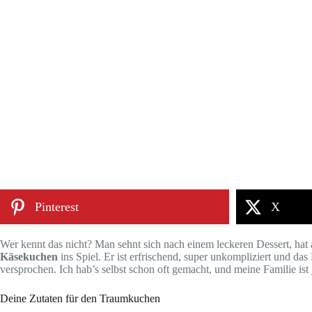
Pinterest
X
Wer kennt das nicht? Man sehnt sich nach einem leckeren Dessert, ha
Käsekuchen
ins Spiel. Er ist erfrischend, super unkompliziert und d
versprochen. Ich hab’s selbst schon oft gemacht, und meine Familie ist 
Deine Zutaten für den Traumkuchen