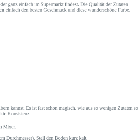
oder ganz einfach im Supermarkt findest. Die Qualität der Zutaten
en
einfach den besten Geschmack und diese wunderschöne Farbe.
bern kannst. Es ist fast schon magisch, wie aus so wenigen Zutaten so
ekte Konsistenz.
m Mixer.
cm Durchmesser). Stell den Boden kurz kalt.