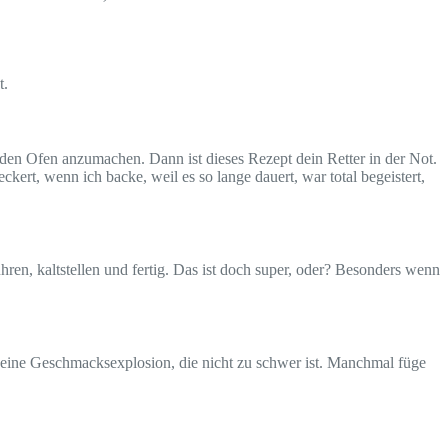
t.
 um den Ofen anzumachen. Dann ist dieses Rezept dein Retter in der Not.
kert, wenn ich backe, weil es so lange dauert, war total begeistert,
hren, kaltstellen und fertig. Das ist doch super, oder? Besonders wenn
t eine Geschmacksexplosion, die nicht zu schwer ist. Manchmal füge