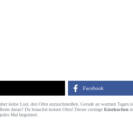
Facebook
t aber keine Lust, den Ofen anzuschmeißen. Gerade an warmen Tagen is
as Beste daran? Du brauchst keinen Ofen! Dieser cremige
Käsekuchen
mi
jedes Mal begeistert.