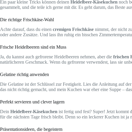
Ein paar kleine Tricks können deinen
Heidelbeer-Käsekuchen
noch be
gesammelt, und die teile ich gerne mit dir. Es geht darum, das Beste a
Die richtige Frischkäse-Wahl
Achte darauf, dass du einen
cremigen Frischkäse
nimmst, der nicht zu
oder andere Zusätze. Und lass ihn ruhig ein bisschen Zimmertemperatur 
Frische Heidelbeeren sind ein Muss
Ja, du kannst auch gefrorene Heidelbeeren nehmen, aber die
frischen 
natürlicheren Geschmack. Wenn du gefrorene verwendest, lass sie unbed
Gelatine richtig anwenden
Die Gelatine ist der Schlüssel zur Festigkeit. Lies die Anleitung auf d
das nicht richtig gemacht, und mein Kuchen war eher eine Suppe – das
Perfekt servieren und clever lagern
Dein
Heidelbeer-Käsekuchen
ist fertig und fest? Super! Jetzt kommt 
für die nächsten Tage frisch bleibt. Denn so ein leckerer Kuchen ist ja 
Präsentationsideen, die begeistern