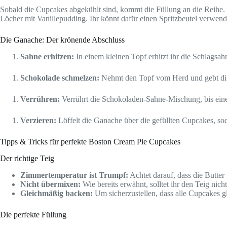
Sobald die Cupcakes abgekühlt sind, kommt die Füllung an die Reihe. M
Löcher mit Vanillepudding. Ihr könnt dafür einen Spritzbeutel verwenden
Die Ganache: Der krönende Abschluss
Sahne erhitzen:
In einem kleinen Topf erhitzt ihr die Schlagsahn
Schokolade schmelzen:
Nehmt den Topf vom Herd und gebt die 
Verrühren:
Verrührt die Schokoladen-Sahne-Mischung, bis eine
Verzieren:
Löffelt die Ganache über die gefüllten Cupcakes, soda
Tipps & Tricks für perfekte Boston Cream Pie Cupcakes
Der richtige Teig
Zimmertemperatur ist Trumpf:
Achtet darauf, dass die Butter
Nicht übermixen:
Wie bereits erwähnt, solltet ihr den Teig ni
Gleichmäßig backen:
Um sicherzustellen, dass alle Cupcakes 
Die perfekte Füllung