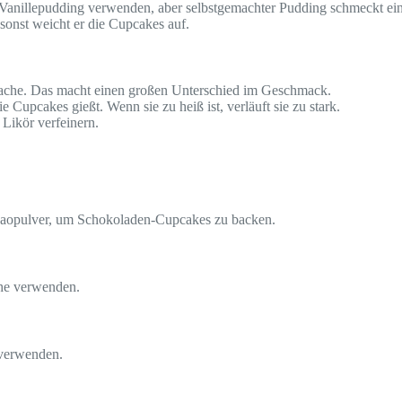
 Vanillepudding verwenden, aber selbstgemachter Pudding schmeckt einf
 sonst weicht er die Cupcakes auf.
ache. Das macht einen großen Unterschied im Geschmack.
 Cupcakes gießt. Wenn sie zu heiß ist, verläuft sie zu stark.
Likör verfeinern.
akaopulver, um Schokoladen-Cupcakes zu backen.
che verwenden.
 verwenden.