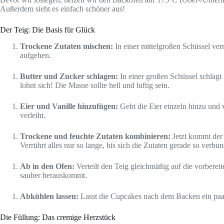
Außerdem sieht es einfach schöner aus!
Der Teig: Die Basis für Glück
Trockene Zutaten mischen:
In einer mittelgroßen Schüssel ver
aufgehen.
Butter und Zucker schlagen:
In einer großen Schüssel schlagt
lohnt sich! Die Masse sollte hell und luftig sein.
Eier und Vanille hinzufügen:
Gebt die Eier einzeln hinzu und v
verleiht.
Trockene und feuchte Zutaten kombinieren:
Jetzt kommt der
Verrührt alles nur so lange, bis sich die Zutaten gerade so ver
Ab in den Ofen:
Verteilt den Teig gleichmäßig auf die vorbereit
sauber herauskommt.
Abkühlen lassen:
Lasst die Cupcakes nach dem Backen ein paar 
Die Füllung: Das cremige Herzstück