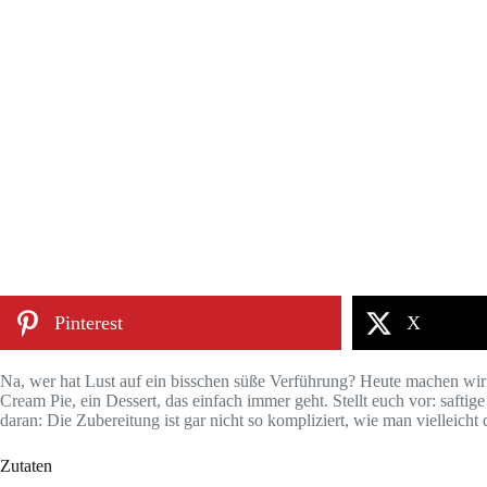
Pinterest
X
Na, wer hat Lust auf ein bisschen süße Verführung? Heute machen wi
Cream Pie, ein Dessert, das einfach immer geht. Stellt euch vor: saft
daran: Die Zubereitung ist gar nicht so kompliziert, wie man vielleich
Zutaten