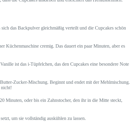
s sich das Backpulver gleichmäßig verteilt und die Cupcakes schön
iner Küchenmaschine cremig. Das dauert ein paar Minuten, aber es
r. Vanille ist das i-Tüpfelchen, das den Cupcakes eine besondere Note
r Butter-Zucker-Mischung. Beginnt und endet mit der Mehlmischung.
 nicht!
0 Minuten, oder bis ein Zahnstocher, den ihr in die Mitte steckt,
tzt, um sie vollständig auskühlen zu lassen.