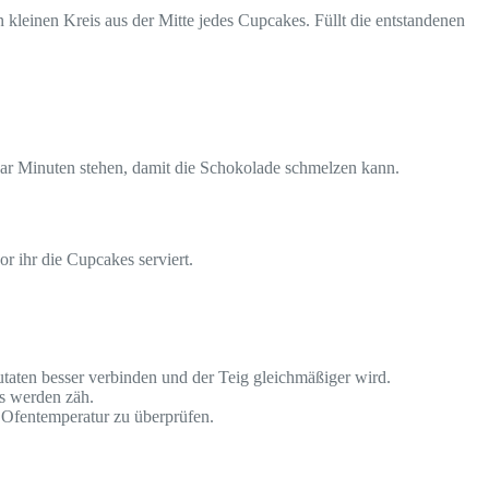
 kleinen Kreis aus der Mitte jedes Cupcakes. Füllt die entstandenen
ar Minuten stehen, damit die Schokolade schmelzen kann.
r ihr die Cupcakes serviert.
utaten besser verbinden und der Teig gleichmäßiger wird.
es werden zäh.
 Ofentemperatur zu überprüfen.