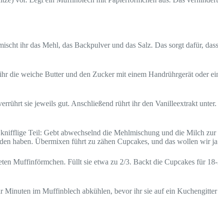
mischt ihr das Mehl, das Backpulver und das Salz. Das sorgt dafür, das
 ihr die weiche Butter und den Zucker mit einem Handrührgerät oder e
errührt sie jeweils gut. Anschließend rührt ihr den Vanilleextrakt unte
 knifflige Teil: Gebt abwechselnd die Mehlmischung und die Milch zu
bunden haben. Übermixen führt zu zähen Cupcakes, und das wollen wir ja
eten Muffinförmchen. Füllt sie etwa zu 2/3. Backt die Cupcakes für 18-2
Minuten im Muffinblech abkühlen, bevor ihr sie auf ein Kuchengitter se