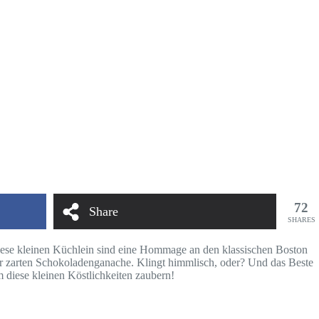
72
Share
SHARES
iese kleinen Küchlein sind eine Hommage an den klassischen Boston
iner zarten Schokoladenganache. Klingt himmlisch, oder? Und das Beste
m diese kleinen Köstlichkeiten zaubern!