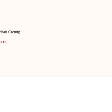
mhaft Cremig
EPTE