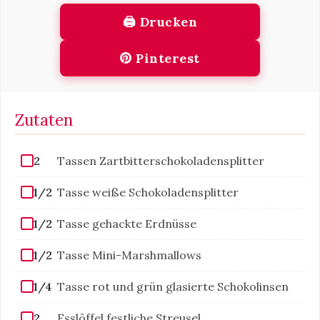
🖨 Drucken
Pinterest
Zutaten
2
Tassen Zartbitterschokoladensplitter
1/2
Tasse weiße Schokoladensplitter
1/2
Tasse gehackte Erdnüsse
1/2
Tasse Mini-Marshmallows
1/4
Tasse rot und grün glasierte Schokolinsen
2
Esslöffel festliche Streusel