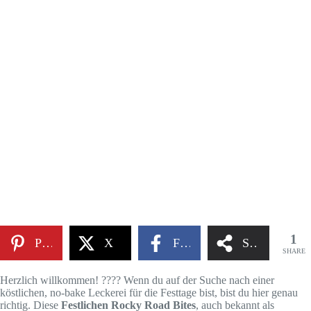
1
Pinterest
X
Facebook
Share
SHARE
Herzlich willkommen! ???? Wenn du auf der Suche nach einer
köstlichen, no-bake Leckerei für die Festtage bist, bist du hier genau
richtig. Diese
Festlichen Rocky Road Bites
, auch bekannt als