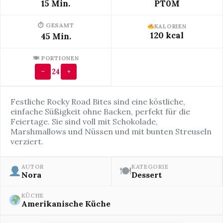
15 Min.
PT0M
⏱ GESAMT
KALORIEN
120 kcal
45 Min.
🍽 PORTIONEN
24
−
+
Festliche Rocky Road Bites sind eine köstliche,
einfache Süßigkeit ohne Backen, perfekt für die
Feiertage. Sie sind voll mit Schokolade,
Marshmallows und Nüssen und mit bunten Streuseln
verziert.
AUTOR
KATEGORIE
🍽
Nora
Dessert
KÜCHE
Amerikanische Küche