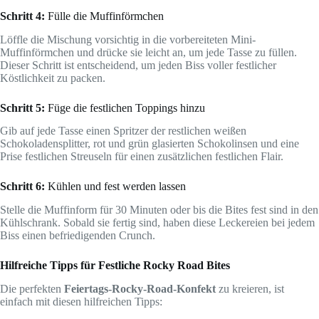
Schritt 4:
Fülle die Muffinförmchen
Löffle die Mischung vorsichtig in die vorbereiteten Mini-
Muffinförmchen und drücke sie leicht an, um jede Tasse zu füllen.
Dieser Schritt ist entscheidend, um jeden Biss voller festlicher
Köstlichkeit zu packen.
Schritt 5:
Füge die festlichen Toppings hinzu
Gib auf jede Tasse einen Spritzer der restlichen weißen
Schokoladensplitter, rot und grün glasierten Schokolinsen und eine
Prise festlichen Streuseln für einen zusätzlichen festlichen Flair.
Schritt 6:
Kühlen und fest werden lassen
Stelle die Muffinform für 30 Minuten oder bis die Bites fest sind in den
Kühlschrank. Sobald sie fertig sind, haben diese Leckereien bei jedem
Biss einen befriedigenden Crunch.
Hilfreiche Tipps für Festliche Rocky Road Bites
Die perfekten
Feiertags-Rocky-Road-Konfekt
zu kreieren, ist
einfach mit diesen hilfreichen Tipps: