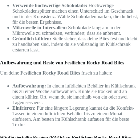
Verwende hochwertige Schokolade:
Hochwertige
Schokoladensplitter machen einen Unterschied im Geschmack
und in der Konsistenz. Wähle Schokoladenmarken, die du liebst,
für die besten Ergebnisse.
Mikrowelle in Intervallen:
Schokolade langsam in der
Mikrowelle zu schmelzen, verhindert, dass sie anbrennt.
Gründlich kühlen:
Stelle sicher, dass deine Bites fest und leicht
zu handhaben sind, indem du sie vollständig im Kühlschrank
erstarren lässt.
Aufbewahrung und Reste von Festlichen Rocky Road Bites
Um deine
Festlichen Rocky Road Bites
frisch zu halten:
Aufbewahrung:
In einem luftdichten Behälter im Kühlschrank
bis zu einer Woche aufbewahren. Kühle sie trocken und an
einem kühlen Ort, wenn du sie innerhalb von ein oder zwei
Tagen servierst.
Einfrieren:
Für eine längere Lagerung kannst du die Konfekt-
Tassen in einem luftdichten Behälter bis zu einem Monat
einfrieren. Am besten im Kühlschrank auftauen für die beste
Textur.
Häufig gestellte Fragen (FAQs) zu Festlichen Rocky Road Bites