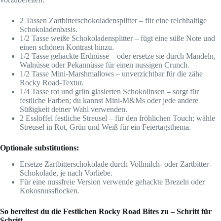
2 Tassen Zartbitterschokoladensplitter – für eine reichhaltige
Schokoladenbasis.
1/2 Tasse weiße Schokoladensplitter – fügt eine süße Note und
einen schönen Kontrast hinzu.
1/2 Tasse gehackte Erdnüsse – oder ersetze sie durch Mandeln,
Walnüsse oder Pekannüsse für einen nussigen Crunch.
1/2 Tasse Mini-Marshmallows – unverzichtbar für die zähe
Rocky Road-Textur.
1/4 Tasse rot und grün glasierten Schokolinsen – sorgt für
festliche Farben; du kannst Mini-M&Ms oder jede andere
Süßigkeit deiner Wahl verwenden.
2 Esslöffel festliche Streusel – für den fröhlichen Touch; wähle
Streusel in Rot, Grün und Weiß für ein Feiertagsthema.
Optionale substitutions:
Ersetze Zartbitterschokolade durch Vollmilch- oder Zartbitter-
Schokolade, je nach Vorliebe.
Für eine nussfreie Version verwende gehackte Brezeln oder
Kokosnussflocken.
So bereitest du die Festlichen Rocky Road Bites zu – Schritt für
Schritt