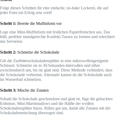
Folge diesen Schritten für eine einfache, no-bake Leckerei, die auf
jeder Feier ein Erfolg sein wird!
Schritt 1:
Bereite die Muffinform vor
Lege eine Mini-Muffinform mit festlichen Papierförmchen aus. Das
hilft, perfekte mundgerechte Konfekt-Tassen zu formen und erleichtert
das Servieren.
Schritt 2:
Schmelze die Schokolade
Gib die Zartbitterschokoladensplitter in eine mikrowellengeeignete
Schüssel. Schmelze sie in 30-Sekunden-Intervallen und rühre
zwischendurch um, bis sie glatt sind. Diese Methode verhindert, dass
die Schokolade verbrennt. Alternativ kannst du die Schokolade auch
im Wasserbad schmelzen.
Schritt 3:
Mische die Zutaten
Sobald die Schokolade geschmolzen und glatt ist, füge die gehackten
Erdnüsse, Mini-Marshmallows und die Hälfte der weißen
Schokoladensplitter hinzu. Rühre gut um, damit alle Zutaten mit der
Schokoladenmischung überzogen sind.