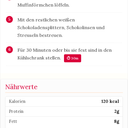
Muffinförmchen löffeln.
Mit den restlichen weißen
Schokoladensplittern, Schokolinsen und
Streuseln bestreuen.
Für 30 Minuten oder bis sie fest sind in den
Kühlschrank stellen.
⏱ 30m
Nährwerte
Kalorien
120 kcal
Protein
2g
Fett
8g