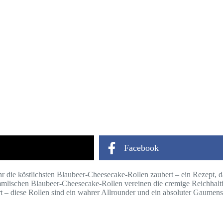
Facebook
 die köstlichsten Blaubeer-Cheesecake-Rollen zaubert – ein Rezept, da
mlischen Blaubeer-Cheesecake-Rollen vereinen die cremige Reichhaltig
t – diese Rollen sind ein wahrer Allrounder und ein absoluter Gaumen