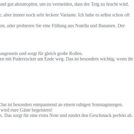
nd gut abzutropfen, um zu vermeiden, dass der Teig zu feucht wird.
aber immer noch sehr leckere Variante. Ich habe es selbst schon oft
n, oder probieren Sie eine Füllung aus Nutella und Bananen. Der
 ungemein und sorgt für gleich große Rollen.
ben mit Puderzucker am Ende weg. Das ist besonders wichtig, wenn ihr
k. Das ist besonders entspannend an einem ruhigen Sonntagmorgen.
 wird eure Gäste begeistern!
 Das sorgt für eine extra Note und rundet den Geschmack perfekt ab.