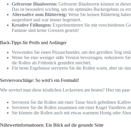
Gefrorene Blaubeeren:
Gefrorene Blaubeeren können in diesem 
Das ist besonders wichtig, um ein optimales Backergebnis zu erz
Alternative zum Blätterteig:
Wenn Sie keinen Blätterteig haben
ausprobiert und war immer begeistert.
Kreative Füllungen:
Experimentieren Sie mit verschiedenen Ge
Fantasie sind keine Grenzen gesetzt!
Back-Tipps für Profis und Anfänger
Verwenden Sie einen Pizzaschneider, um den gerollten Teig einfa
Wenn Sie eine weniger süße Version bevorzugen, reduzieren Sie
die Rollen als Frühstück genießen möchtet.
Für beste Ergebnisse servieren Sie die Rollen warm, aber sie si
Serviervorschläge: So wird’s ein Festmahl!
Wie serviert man diese köstlichen Leckereien am besten? Hier ein paar
Servieren Sie die Rollen mit einer Tasse frisch gebrühten Kaff
Servieren Sie die Rollen zusammen mit einer Kugel Vanilleeis als
Sie können die Rollen auch mit etwas warmem Honig oder Ahorns
Nährwertinformationen: Ein Blick auf die gesunde Seite