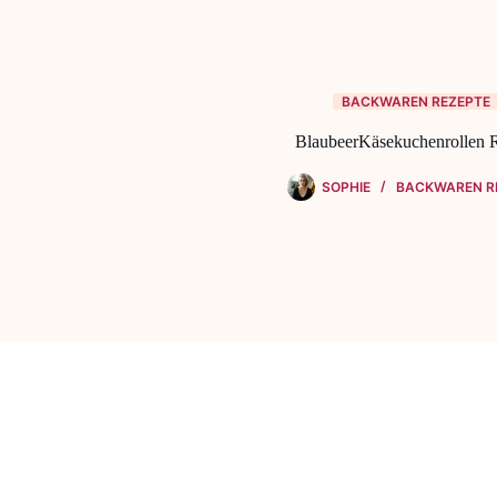
BACKWAREN REZEPTE
BlaubeerKäsekuchenrollen 
SOPHIE
BACKWAREN R