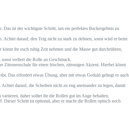
 Das ist der wichtigste Schritt, um ein perfektes Backergebnis zu
 Achtet darauf, den Teig nicht zu stark zu dehnen, sonst wird er beim
er könnt ihr euch ruhig Zeit nehmen und die Masse gut durchrühren,
, sonst verliert die Rolle an Geschmack.
er Zitronenschale für einen frischen, zitronigen Akzent. Hierbei könnt
eibt. Das erfordert etwas Übung, aber mit etwas Geduld gelingt es auch
. Achtet darauf, die Scheiben nicht zu eng aneinander zu legen, damit
riieren, daher solltet ihr die Rollen gut im Auge behalten.
. Dieser Schritt ist optional, aber er macht die Rollen optisch noch