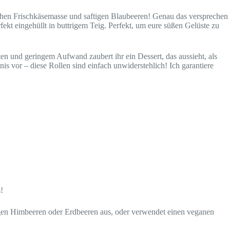
hlichen Frischkäsemasse und saftigen Blaubeeren! Genau das versprechen
rfekt eingehüllt in buttrigem Teig. Perfekt, um eure süßen Gelüste zu
n und geringem Aufwand zaubert ihr ein Dessert, das aussieht, als
s vor – diese Rollen sind einfach unwiderstehlich! Ich garantiere
!
gegen Himbeeren oder Erdbeeren aus, oder verwendet einen veganen