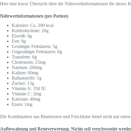
Hier eine kurze Übersicht über die Nährwertinformationen für dieses R
Nährwertinformationen (pro Portion)
Kalorien: Ca. 200 kcal
Kohlenhydrate: 26g
Eiweiß: 4g
Fett: 9g
Gesättigte Fettsäuren: 5g
Ungesättigte Fettsäuren: 6g
Transfette: 0g
Cholesterin: 25mg
Natrium: 260mg
Kalium: 60mg
Ballaststoffe: 1g
Zucker: 13g
Vitamin A: 350 IU
Vitamin C: 2mg
Kalzium: 40mg
Eisen: 1mg
Die Kombination aus Blaubeeren und Frischkäse bietet nicht nur einen
Aufbewahrung und Resteverwertung: Nichts soll verschwendet werde