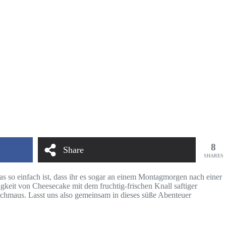
8
Share
SHARES
s so einfach ist, dass ihr es sogar an einem Montagmorgen nach einer
keit von Cheesecake mit dem fruchtig-frischen Knall saftiger
schmaus. Lasst uns also gemeinsam in dieses süße Abenteuer