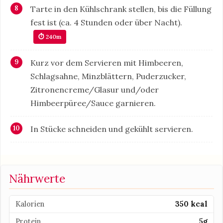
Tarte in den Kühlschrank stellen, bis die Füllung
fest ist (ca. 4 Stunden oder über Nacht).
⏱ 240m
Kurz vor dem Servieren mit Himbeeren,
Schlagsahne, Minzblättern, Puderzucker,
Zitronencreme/Glasur und/oder
Himbeerpüree/Sauce garnieren.
In Stücke schneiden und gekühlt servieren.
Nährwerte
Kalorien
350 kcal
Protein
5g