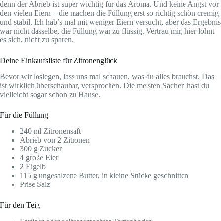
denn der Abrieb ist super wichtig für das Aroma. Und keine Angst vor
den vielen Eiern – die machen die Füllung erst so richtig schön cremig
und stabil. Ich hab’s mal mit weniger Eiern versucht, aber das Ergebnis
war nicht dasselbe, die Füllung war zu flüssig. Vertrau mir, hier lohnt
es sich, nicht zu sparen.
Deine Einkaufsliste für Zitronenglück
Bevor wir loslegen, lass uns mal schauen, was du alles brauchst. Das
ist wirklich überschaubar, versprochen. Die meisten Sachen hast du
vielleicht sogar schon zu Hause.
Für die Füllung
240 ml Zitronensaft
Abrieb von 2 Zitronen
300 g Zucker
4 große Eier
2 Eigelb
115 g ungesalzene Butter, in kleine Stücke geschnitten
Prise Salz
Für den Teig