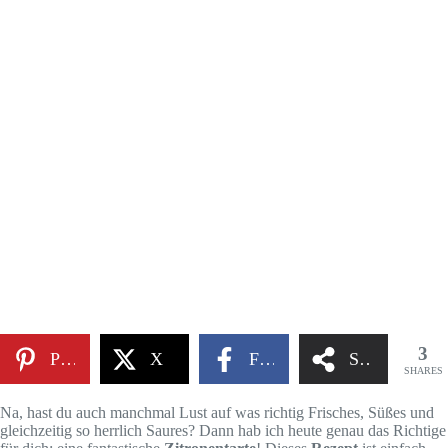
3
Pinterest
X
Facebook
Share
SHARES
Na, hast du auch manchmal Lust auf was richtig Frisches, Süßes und
gleichzeitig so herrlich Saures? Dann hab ich heute genau das Richtige