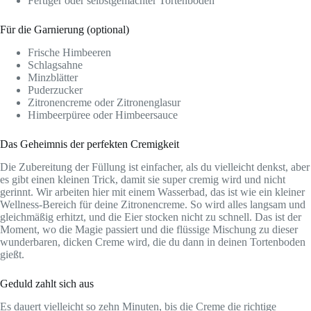
Fertiger oder selbstgemachter Tortenboden
Für die Garnierung (optional)
Frische Himbeeren
Schlagsahne
Minzblätter
Puderzucker
Zitronencreme oder Zitronenglasur
Himbeerpüree oder Himbeersauce
Das Geheimnis der perfekten Cremigkeit
Die Zubereitung der Füllung ist einfacher, als du vielleicht denkst, aber
es gibt einen kleinen Trick, damit sie super cremig wird und nicht
gerinnt. Wir arbeiten hier mit einem Wasserbad, das ist wie ein kleiner
Wellness-Bereich für deine Zitronencreme. So wird alles langsam und
gleichmäßig erhitzt, und die Eier stocken nicht zu schnell. Das ist der
Moment, wo die Magie passiert und die flüssige Mischung zu dieser
wunderbaren, dicken Creme wird, die du dann in deinen Tortenboden
gießt.
Geduld zahlt sich aus
Es dauert vielleicht so zehn Minuten, bis die Creme die richtige