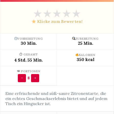
★
★
★
★
★
Klicke zum Bewerten!
VORBEREITUNG
ZUBEREITUNG
30 Min.
25 Min.
⏱ GESAMT
KALORIEN
350 kcal
4 Std. 55 Min.
🍽 PORTIONEN
8
−
+
Eine erfrischende und süß-saure Zitronentarte, die
ein echtes Geschmackserlebnis bietet und auf jedem
Tisch ein Hingucker ist.