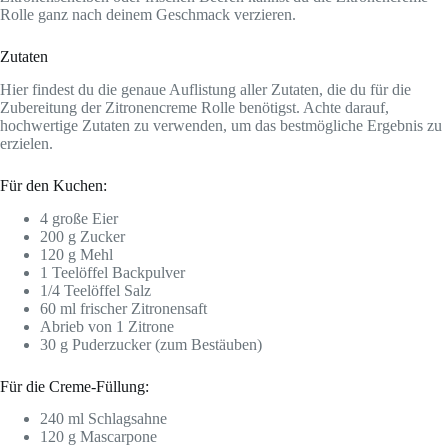
Rolle ganz nach deinem Geschmack verzieren.
Zutaten
Hier findest du die genaue Auflistung aller Zutaten, die du für die
Zubereitung der Zitronencreme Rolle benötigst. Achte darauf,
hochwertige Zutaten zu verwenden, um das bestmögliche Ergebnis zu
erzielen.
Für den Kuchen:
4 große Eier
200 g Zucker
120 g Mehl
1 Teelöffel Backpulver
1/4 Teelöffel Salz
60 ml frischer Zitronensaft
Abrieb von 1 Zitrone
30 g Puderzucker (zum Bestäuben)
Für die Creme-Füllung:
240 ml Schlagsahne
120 g Mascarpone