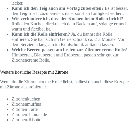
lecker.
Kann ich den Teig auch am Vortag zubereiten?
Es ist besser,
den Teig frisch zuzubereiten, da er sonst an Luftigkeit verliert.
Wie verhindere ich, dass der Kuchen beim Rollen bricht?
Rolle den Kuchen direkt nach dem Backen auf, solange er noch
warm und flexibel ist.
Kann ich die Rolle einfrieren?
Ja, du kannst die Rolle
einfrieren. Sie hält sich im Gefrierschrank ca. 2-3 Monate. Vor
dem Servieren langsam im Kühlschrank auftauen lassen.
Welche Beeren passen am besten zur Zitronencreme Rolle?
Himbeeren, Blaubeeren und Erdbeeren passen sehr gut zur
Zitronencreme Rolle.
Weitere köstliche Rezepte mit Zitrone
Wenn du die Zitronencreme Rolle liebst, solltest du auch diese Rezepte
mit Zitrone ausprobieren:
Zitronenkuchen
Zitronenmuffins
Zitronen-Tarte
Zitronen-Limonade
Zitronen-Risotto