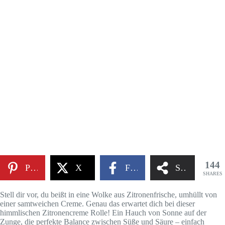
144
Pinterest
X
Facebook
Share
SHARES
Stell dir vor, du beißt in eine Wolke aus Zitronenfrische, umhüllt von
einer samtweichen Creme. Genau das erwartet dich bei dieser
himmlischen Zitronencreme Rolle! Ein Hauch von Sonne auf der
Zunge, die perfekte Balance zwischen Süße und Säure – einfach