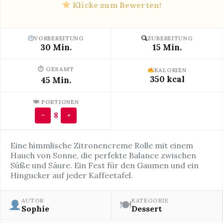
Klicke zum Bewerten!
VORBEREITUNG
ZUBEREITUNG
30 Min.
15 Min.
⏱ GESAMT
KALORIEN
350 kcal
45 Min.
🍽 PORTIONEN
8
−
+
Eine himmlische Zitronencreme Rolle mit einem
Hauch von Sonne, die perfekte Balance zwischen
Süße und Säure. Ein Fest für den Gaumen und ein
Hingucker auf jeder Kaffeetafel.
AUTOR
KATEGORIE
🍽
Sophie
Dessert