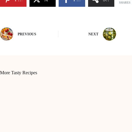
SHARES
PREVIOUS
NEXT
More Tasty Recipes