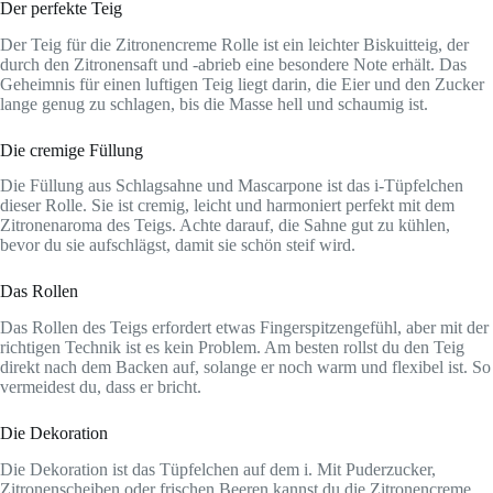
Der perfekte Teig
Der Teig für die Zitronencreme Rolle ist ein leichter Biskuitteig, der
durch den Zitronensaft und -abrieb eine besondere Note erhält. Das
Geheimnis für einen luftigen Teig liegt darin, die Eier und den Zucker
lange genug zu schlagen, bis die Masse hell und schaumig ist.
Die cremige Füllung
Die Füllung aus Schlagsahne und Mascarpone ist das i-Tüpfelchen
dieser Rolle. Sie ist cremig, leicht und harmoniert perfekt mit dem
Zitronenaroma des Teigs. Achte darauf, die Sahne gut zu kühlen,
bevor du sie aufschlägst, damit sie schön steif wird.
Das Rollen
Das Rollen des Teigs erfordert etwas Fingerspitzengefühl, aber mit der
richtigen Technik ist es kein Problem. Am besten rollst du den Teig
direkt nach dem Backen auf, solange er noch warm und flexibel ist. So
vermeidest du, dass er bricht.
Die Dekoration
Die Dekoration ist das Tüpfelchen auf dem i. Mit Puderzucker,
Zitronenscheiben oder frischen Beeren kannst du die Zitronencreme