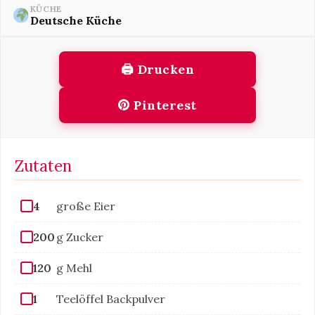
KÜCHE
Deutsche Küche
🖨 Drucken
Pinterest
Zutaten
4
große Eier
200
g Zucker
120
g Mehl
1
Teelöffel Backpulver