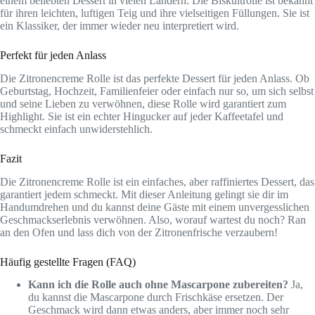
einem beliebten Dessert in vielen Ländern. Die Biskuitrolle ist bekannt
für ihren leichten, luftigen Teig und ihre vielseitigen Füllungen. Sie ist
ein Klassiker, der immer wieder neu interpretiert wird.
Perfekt für jeden Anlass
Die Zitronencreme Rolle ist das perfekte Dessert für jeden Anlass. Ob
Geburtstag, Hochzeit, Familienfeier oder einfach nur so, um sich selbst
und seine Lieben zu verwöhnen, diese Rolle wird garantiert zum
Highlight. Sie ist ein echter Hingucker auf jeder Kaffeetafel und
schmeckt einfach unwiderstehlich.
Fazit
Die Zitronencreme Rolle ist ein einfaches, aber raffiniertes Dessert, das
garantiert jedem schmeckt. Mit dieser Anleitung gelingt sie dir im
Handumdrehen und du kannst deine Gäste mit einem unvergesslichen
Geschmackserlebnis verwöhnen. Also, worauf wartest du noch? Ran
an den Ofen und lass dich von der Zitronenfrische verzaubern!
Häufig gestellte Fragen (FAQ)
Kann ich die Rolle auch ohne Mascarpone zubereiten?
Ja,
du kannst die Mascarpone durch Frischkäse ersetzen. Der
Geschmack wird dann etwas anders, aber immer noch sehr