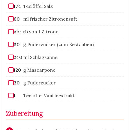
1/4
Teelöffel Salz
60
ml frischer Zitronensaft
Abrieb von 1 Zitrone
30
g Puderzucker (zum Bestäuben)
240
ml Schlagsahne
120
g Mascarpone
30
g Puderzucker
1
Teelöffel Vanilleextrakt
Zubereitung