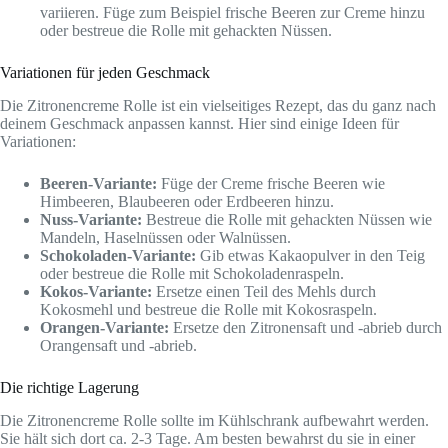
variieren. Füge zum Beispiel frische Beeren zur Creme hinzu
oder bestreue die Rolle mit gehackten Nüssen.
Variationen für jeden Geschmack
Die Zitronencreme Rolle ist ein vielseitiges Rezept, das du ganz nach
deinem Geschmack anpassen kannst. Hier sind einige Ideen für
Variationen:
Beeren-Variante:
Füge der Creme frische Beeren wie
Himbeeren, Blaubeeren oder Erdbeeren hinzu.
Nuss-Variante:
Bestreue die Rolle mit gehackten Nüssen wie
Mandeln, Haselnüssen oder Walnüssen.
Schokoladen-Variante:
Gib etwas Kakaopulver in den Teig
oder bestreue die Rolle mit Schokoladenraspeln.
Kokos-Variante:
Ersetze einen Teil des Mehls durch
Kokosmehl und bestreue die Rolle mit Kokosraspeln.
Orangen-Variante:
Ersetze den Zitronensaft und -abrieb durch
Orangensaft und -abrieb.
Die richtige Lagerung
Die Zitronencreme Rolle sollte im Kühlschrank aufbewahrt werden.
Sie hält sich dort ca. 2-3 Tage. Am besten bewahrst du sie in einer