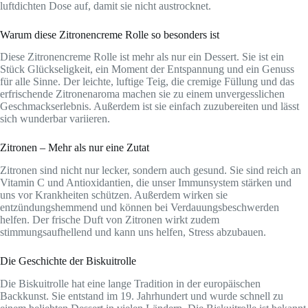
luftdichten Dose auf, damit sie nicht austrocknet.
Warum diese Zitronencreme Rolle so besonders ist
Diese Zitronencreme Rolle ist mehr als nur ein Dessert. Sie ist ein
Stück Glückseligkeit, ein Moment der Entspannung und ein Genuss
für alle Sinne. Der leichte, luftige Teig, die cremige Füllung und das
erfrischende Zitronenaroma machen sie zu einem unvergesslichen
Geschmackserlebnis. Außerdem ist sie einfach zuzubereiten und lässt
sich wunderbar variieren.
Zitronen – Mehr als nur eine Zutat
Zitronen sind nicht nur lecker, sondern auch gesund. Sie sind reich an
Vitamin C und Antioxidantien, die unser Immunsystem stärken und
uns vor Krankheiten schützen. Außerdem wirken sie
entzündungshemmend und können bei Verdauungsbeschwerden
helfen. Der frische Duft von Zitronen wirkt zudem
stimmungsaufhellend und kann uns helfen, Stress abzubauen.
Die Geschichte der Biskuitrolle
Die Biskuitrolle hat eine lange Tradition in der europäischen
Backkunst. Sie entstand im 19. Jahrhundert und wurde schnell zu