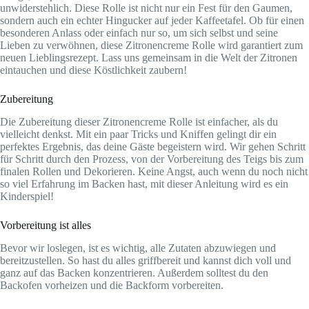
unwiderstehlich. Diese Rolle ist nicht nur ein Fest für den Gaumen,
sondern auch ein echter Hingucker auf jeder Kaffeetafel. Ob für einen
besonderen Anlass oder einfach nur so, um sich selbst und seine
Lieben zu verwöhnen, diese Zitronencreme Rolle wird garantiert zum
neuen Lieblingsrezept. Lass uns gemeinsam in die Welt der Zitronen
eintauchen und diese Köstlichkeit zaubern!
Zubereitung
Die Zubereitung dieser Zitronencreme Rolle ist einfacher, als du
vielleicht denkst. Mit ein paar Tricks und Kniffen gelingt dir ein
perfektes Ergebnis, das deine Gäste begeistern wird. Wir gehen Schritt
für Schritt durch den Prozess, von der Vorbereitung des Teigs bis zum
finalen Rollen und Dekorieren. Keine Angst, auch wenn du noch nicht
so viel Erfahrung im Backen hast, mit dieser Anleitung wird es ein
Kinderspiel!
Vorbereitung ist alles
Bevor wir loslegen, ist es wichtig, alle Zutaten abzuwiegen und
bereitzustellen. So hast du alles griffbereit und kannst dich voll und
ganz auf das Backen konzentrieren. Außerdem solltest du den
Backofen vorheizen und die Backform vorbereiten.