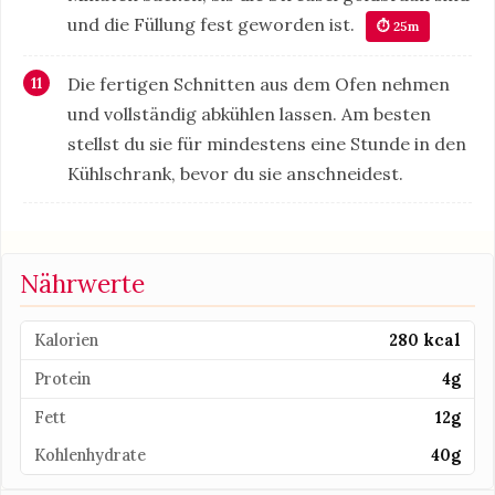
und die Füllung fest geworden ist.
⏱ 25m
Die fertigen Schnitten aus dem Ofen nehmen
und vollständig abkühlen lassen. Am besten
stellst du sie für mindestens eine Stunde in den
Kühlschrank, bevor du sie anschneidest.
Nährwerte
Kalorien
280 kcal
Protein
4g
Fett
12g
Kohlenhydrate
40g