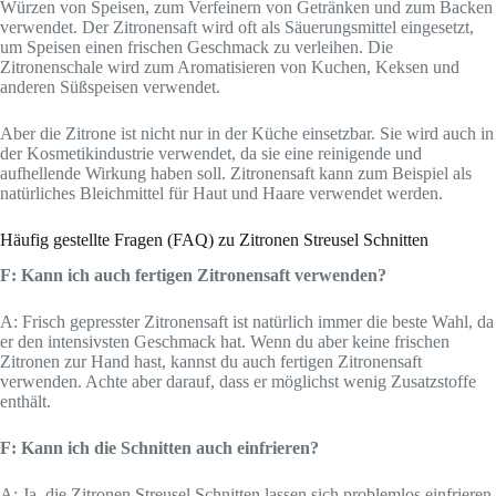
Würzen von Speisen, zum Verfeinern von Getränken und zum Backen
verwendet. Der Zitronensaft wird oft als Säuerungsmittel eingesetzt,
um Speisen einen frischen Geschmack zu verleihen. Die
Zitronenschale wird zum Aromatisieren von Kuchen, Keksen und
anderen Süßspeisen verwendet.
Aber die Zitrone ist nicht nur in der Küche einsetzbar. Sie wird auch in
der Kosmetikindustrie verwendet, da sie eine reinigende und
aufhellende Wirkung haben soll. Zitronensaft kann zum Beispiel als
natürliches Bleichmittel für Haut und Haare verwendet werden.
Häufig gestellte Fragen (FAQ) zu Zitronen Streusel Schnitten
F: Kann ich auch fertigen Zitronensaft verwenden?
A: Frisch gepresster Zitronensaft ist natürlich immer die beste Wahl, da
er den intensivsten Geschmack hat. Wenn du aber keine frischen
Zitronen zur Hand hast, kannst du auch fertigen Zitronensaft
verwenden. Achte aber darauf, dass er möglichst wenig Zusatzstoffe
enthält.
F: Kann ich die Schnitten auch einfrieren?
A: Ja, die Zitronen Streusel Schnitten lassen sich problemlos einfrieren.