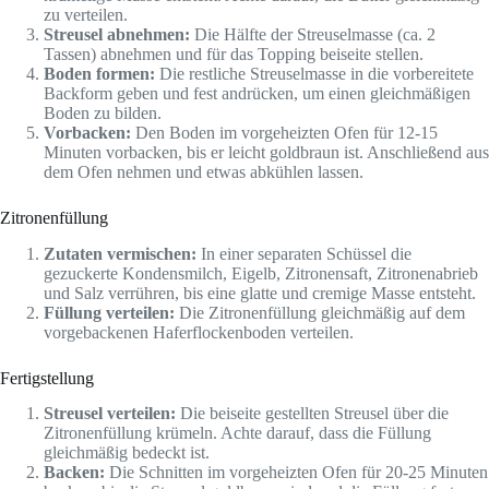
zu verteilen.
Streusel abnehmen:
Die Hälfte der Streuselmasse (ca. 2
Tassen) abnehmen und für das Topping beiseite stellen.
Boden formen:
Die restliche Streuselmasse in die vorbereitete
Backform geben und fest andrücken, um einen gleichmäßigen
Boden zu bilden.
Vorbacken:
Den Boden im vorgeheizten Ofen für 12-15
Minuten vorbacken, bis er leicht goldbraun ist. Anschließend aus
dem Ofen nehmen und etwas abkühlen lassen.
Zitronenfüllung
Zutaten vermischen:
In einer separaten Schüssel die
gezuckerte Kondensmilch, Eigelb, Zitronensaft, Zitronenabrieb
und Salz verrühren, bis eine glatte und cremige Masse entsteht.
Füllung verteilen:
Die Zitronenfüllung gleichmäßig auf dem
vorgebackenen Haferflockenboden verteilen.
Fertigstellung
Streusel verteilen:
Die beiseite gestellten Streusel über die
Zitronenfüllung krümeln. Achte darauf, dass die Füllung
gleichmäßig bedeckt ist.
Backen:
Die Schnitten im vorgeheizten Ofen für 20-25 Minuten