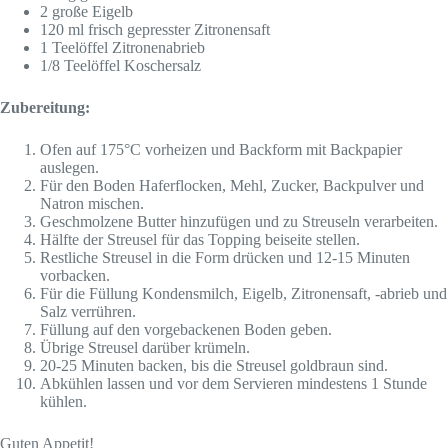
2 große Eigelb
120 ml frisch gepresster Zitronensaft
1 Teelöffel Zitronenabrieb
1/8 Teelöffel Koschersalz
Zubereitung:
Ofen auf 175°C vorheizen und Backform mit Backpapier
auslegen.
Für den Boden Haferflocken, Mehl, Zucker, Backpulver und
Natron mischen.
Geschmolzene Butter hinzufügen und zu Streuseln verarbeiten.
Hälfte der Streusel für das Topping beiseite stellen.
Restliche Streusel in die Form drücken und 12-15 Minuten
vorbacken.
Für die Füllung Kondensmilch, Eigelb, Zitronensaft, -abrieb und
Salz verrühren.
Füllung auf den vorgebackenen Boden geben.
Übrige Streusel darüber krümeln.
20-25 Minuten backen, bis die Streusel goldbraun sind.
Abkühlen lassen und vor dem Servieren mindestens 1 Stunde
kühlen.
Guten Appetit!