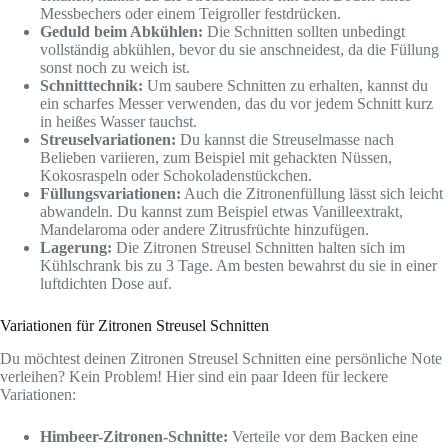
Messbechers oder einem Teigroller festdrücken.
Geduld beim Abkühlen:
Die Schnitten sollten unbedingt
vollständig abkühlen, bevor du sie anschneidest, da die Füllung
sonst noch zu weich ist.
Schnitttechnik:
Um saubere Schnitten zu erhalten, kannst du
ein scharfes Messer verwenden, das du vor jedem Schnitt kurz
in heißes Wasser tauchst.
Streuselvariationen:
Du kannst die Streuselmasse nach
Belieben variieren, zum Beispiel mit gehackten Nüssen,
Kokosraspeln oder Schokoladenstückchen.
Füllungsvariationen:
Auch die Zitronenfüllung lässt sich leicht
abwandeln. Du kannst zum Beispiel etwas Vanilleextrakt,
Mandelaroma oder andere Zitrusfrüchte hinzufügen.
Lagerung:
Die Zitronen Streusel Schnitten halten sich im
Kühlschrank bis zu 3 Tage. Am besten bewahrst du sie in einer
luftdichten Dose auf.
Variationen für Zitronen Streusel Schnitten
Du möchtest deinen Zitronen Streusel Schnitten eine persönliche Note
verleihen? Kein Problem! Hier sind ein paar Ideen für leckere
Variationen:
Himbeer-Zitronen-Schnitte:
Verteile vor dem Backen eine