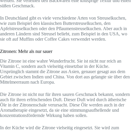
werden. Sie verleihen den Backwaren eine knusprige Textur und einen
süßen Geschmack.
In Deutschland gibt es viele verschiedene Arten von Streuselkuchen,
wie zum Beispiel den klassischen Butterstreuselkuchen, den
Apfelstreuselkuchen oder den Pflaumenstreuselkuchen. Aber auch in
anderen Ländern sind Streusel beliebt, zum Beispiel in den USA, wo
sie oft auf Muffins oder Coffee Cakes verwendet werden.
Zitronen: Mehr als nur sauer
Die Zitrone ist eine wahre Wunderfrucht. Sie ist nicht nur reich an
Vitamin C, sondern auch vielseitig einsetzbar in der Küche.
Ursprünglich stammt die Zitrone aus Asien, genauer gesagt aus dem
Gebiet zwischen Indien und China. Von dort aus gelangte sie über den
Mittelmeerraum nach Europa.
Die Zitrone ist nicht nur für ihren sauren Geschmack bekannt, sondern
auch für ihren erfrischenden Duft. Dieser Duft wird durch ätherische
Öle in der Zitronenschale verursacht. Diese Öle werden auch in der
Aromatherapie eingesetzt, da sie eine stimmungsaufhellende und
konzentrationsfördernde Wirkung haben sollen.
In der Küche wird die Zitrone vielseitig eingesetzt. Sie wird zum