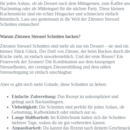
für jeden Anlass, ob als Dessert nach dem Mittagessen, zum Kaffee am
Nachmittag oder als Mitbringsel für die nächste Party. Diese kleinen
Kuchenstücke sind ein echter Hingucker und schmecken einfach
himmlisch. Lass uns gemeinsam in die Welt der Zitronen Streusel
Schnitten eintauchen!
Warum Zitronen Streusel Schnitten backen?
Zitronen Streusel Schnitten sind mehr als nur ein Dessert – sie sind ein
kleines Stück Glück. Der Duft von Zitrone, der beim Backen durch die
Küche zieht, ist einfach unwiderstehlich. Und der erste Bissen? Ein
Feuerwerk der Aromen! Die Kombination aus dem knusprigen
Streuselboden, der cremigen Zitronenfüllung und dem süßen
Streuseltopping ist einfach unschlagbar.
Aber es gibt noch mehr Gründe, diese Schnitten zu lieben:
Einfache Zubereitung:
Das Rezept ist unkompliziert und
gelingt auch Backanfängern.
Vielseitigkeit:
Die Schnitten sind perfekt für jeden Anlass, ob
Geburtstag, Kaffeeklatsch oder einfach nur so.
Lange Haltbarkeit:
Im Kühlschrank halten sich die Schnitten
mehrere Tage, sodass du sie gut vorbereiten kannst.
Anpassbarkeit:
Du kannst das Rezept nach deinem Geschmack