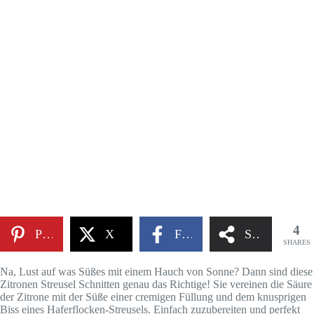
4
Pinterest
X
Facebook
Share
SHARES
Na, Lust auf was Süßes mit einem Hauch von Sonne? Dann sind diese
Zitronen Streusel Schnitten genau das Richtige! Sie vereinen die Säure
der Zitrone mit der Süße einer cremigen Füllung und dem knusprigen
Biss eines Haferflocken-Streusels. Einfach zuzubereiten und perfekt