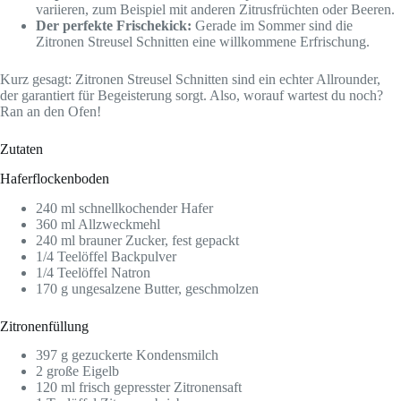
variieren, zum Beispiel mit anderen Zitrusfrüchten oder Beeren.
Der perfekte Frischekick:
Gerade im Sommer sind die
Zitronen Streusel Schnitten eine willkommene Erfrischung.
Kurz gesagt: Zitronen Streusel Schnitten sind ein echter Allrounder,
der garantiert für Begeisterung sorgt. Also, worauf wartest du noch?
Ran an den Ofen!
Zutaten
Haferflockenboden
240 ml schnellkochender Hafer
360 ml Allzweckmehl
240 ml brauner Zucker, fest gepackt
1/4 Teelöffel Backpulver
1/4 Teelöffel Natron
170 g ungesalzene Butter, geschmolzen
Zitronenfüllung
397 g gezuckerte Kondensmilch
2 große Eigelb
120 ml frisch gepresster Zitronensaft