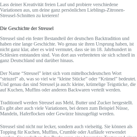
Lass deiner Kreativität freien Lauf und probiere verschiedene
Variationen aus, um deine ganz persönlichen Lieblings-Zitronen-
Streusel-Schnitten zu kreieren!
Die Geschichte der Streusel
Streusel sind ein fester Bestandteil der deutschen Backtradition und
haben eine lange Geschichte. Wo genau sie ihren Ursprung haben, ist
nicht ganz klar, aber es wird vermutet, dass sie im 18. Jahrhundert in
Schlesien entstanden sind. Von dort aus verbreiteten sie sich schnell in
ganz Deutschland und darüber hinaus.
Der Name “Streusel” leitet sich vom mittelhochdeutschen Wort
“striuzel” ab, was so viel wie “kleine Stücke” oder “Krümel” bedeutet.
Und genau das sind Streusel ja auch: kleine, krümelige Teigstücke, die
auf Kuchen, Muffins oder anderen Backwaren verteilt werden.
Traditionell werden Streusel aus Mehl, Butter und Zucker hergestellt.
Es gibt aber auch viele Variationen, bei denen zum Beispiel Nüsse,
Mandeln, Haferflocken oder Gewürze hinzugefügt werden.
Streusel sind nicht nur lecker, sondern auch vielseitig. Sie können als
Topping für Kuchen, Muffins, Crumble oder Aufläufe verwendet