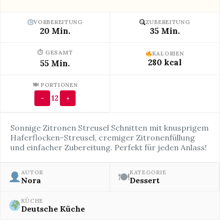
VORBEREITUNG
ZUBEREITUNG
20 Min.
35 Min.
⏱ GESAMT
KALORIEN
280 kcal
55 Min.
🍽 PORTIONEN
12
−
+
Sonnige Zitronen Streusel Schnitten mit knusprigem
Haferflocken-Streusel, cremiger Zitronenfüllung
und einfacher Zubereitung. Perfekt für jeden Anlass!
AUTOR
KATEGORIE
🍽
Nora
Dessert
KÜCHE
Deutsche Küche