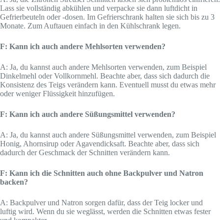
Lass sie vollständig abkühlen und verpacke sie dann luftdicht in
Gefrierbeuteln oder -dosen. Im Gefrierschrank halten sie sich bis zu 3
Monate. Zum Auftauen einfach in den Kühlschrank legen.
F: Kann ich auch andere Mehlsorten verwenden?
A: Ja, du kannst auch andere Mehlsorten verwenden, zum Beispiel
Dinkelmehl oder Vollkornmehl. Beachte aber, dass sich dadurch die
Konsistenz des Teigs verändern kann. Eventuell musst du etwas mehr
oder weniger Flüssigkeit hinzufügen.
F: Kann ich auch andere Süßungsmittel verwenden?
A: Ja, du kannst auch andere Süßungsmittel verwenden, zum Beispiel
Honig, Ahornsirup oder Agavendicksaft. Beachte aber, dass sich
dadurch der Geschmack der Schnitten verändern kann.
F: Kann ich die Schnitten auch ohne Backpulver und Natron
backen?
A: Backpulver und Natron sorgen dafür, dass der Teig locker und
luftig wird. Wenn du sie weglässt, werden die Schnitten etwas fester