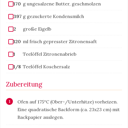
170
g ungesalzene Butter, geschmolzen
397
g gezuckerte Kondensmilch
2
große Eigelb
120
ml frisch gepresster Zitronensaft
1
Teelöffel Zitronenabrieb
1/8
Teelöffel Koschersalz
Zubereitung
Ofen auf 175°C (Ober-/Unterhitze) vorheizen.
Eine quadratische Backform (ca. 23x23 cm) mit
Backpapier auslegen.