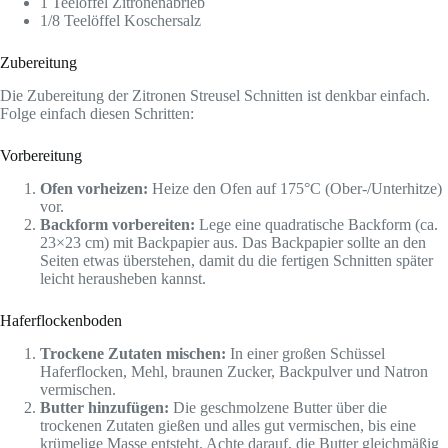
1 Teelöffel Zitronenabrieb
1/8 Teelöffel Koschersalz
Zubereitung
Die Zubereitung der Zitronen Streusel Schnitten ist denkbar einfach.
Folge einfach diesen Schritten:
Vorbereitung
Ofen vorheizen:
Heize den Ofen auf 175°C (Ober-/Unterhitze)
vor.
Backform vorbereiten:
Lege eine quadratische Backform (ca.
23×23 cm) mit Backpapier aus. Das Backpapier sollte an den
Seiten etwas überstehen, damit du die fertigen Schnitten später
leicht herausheben kannst.
Haferflockenboden
Trockene Zutaten mischen:
In einer großen Schüssel
Haferflocken, Mehl, braunen Zucker, Backpulver und Natron
vermischen.
Butter hinzufügen:
Die geschmolzene Butter über die
trockenen Zutaten gießen und alles gut vermischen, bis eine
krümelige Masse entsteht. Achte darauf, die Butter gleichmäßig