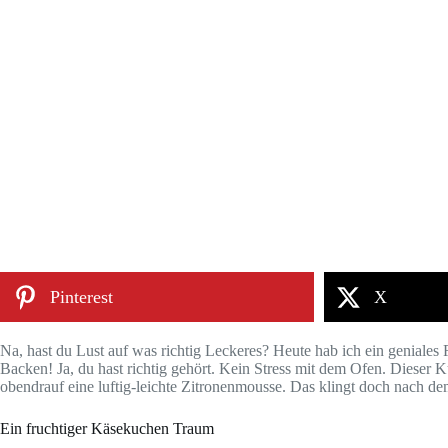
Pinterest
X
Na, hast du Lust auf was richtig Leckeres? Heute hab ich ein geniales
Backen! Ja, du hast richtig gehört. Kein Stress mit dem Ofen. Dieser
obendrauf eine luftig-leichte Zitronenmousse. Das klingt doch nach de
Ein fruchtiger Käsekuchen Traum