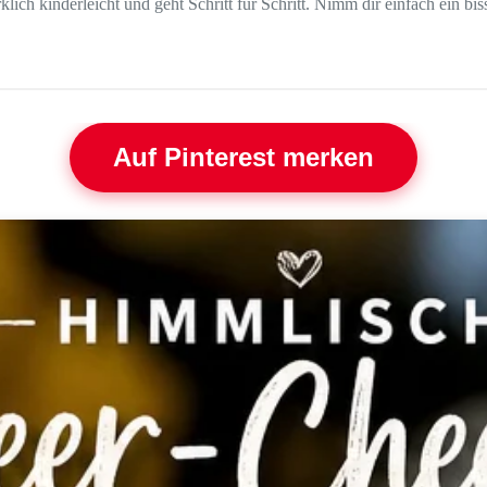
klich kinderleicht und geht Schritt für Schritt. Nimm dir einfach ein bi
Auf Pinterest merken