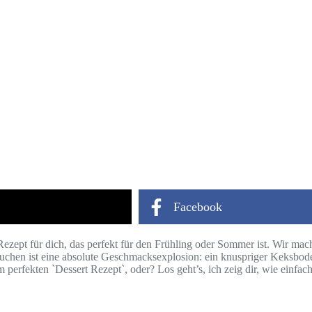
Facebook
 Rezept für dich, das perfekt für den Frühling oder Sommer ist. Wir ma
 Kuchen ist eine absolute Geschmacksexplosion: ein knuspriger Keksbod
m perfekten `Dessert Rezept`, oder? Los geht’s, ich zeig dir, wie einf