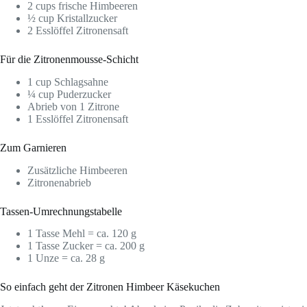
2 cups frische Himbeeren
½ cup Kristallzucker
2 Esslöffel Zitronensaft
Für die Zitronenmousse-Schicht
1 cup Schlagsahne
¼ cup Puderzucker
Abrieb von 1 Zitrone
1 Esslöffel Zitronensaft
Zum Garnieren
Zusätzliche Himbeeren
Zitronenabrieb
Tassen-Umrechnungstabelle
1 Tasse Mehl = ca. 120 g
1 Tasse Zucker = ca. 200 g
1 Unze = ca. 28 g
So einfach geht der Zitronen Himbeer Käsekuchen