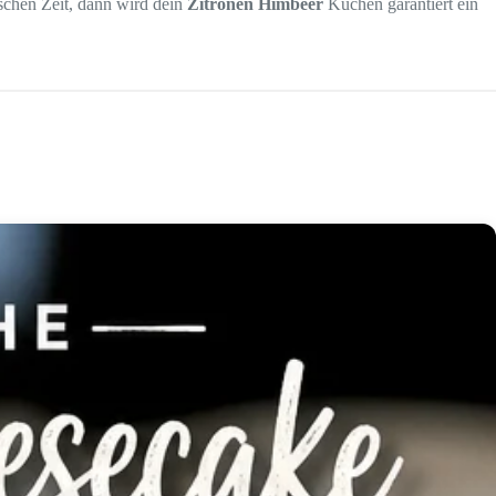
sschen Zeit, dann wird dein
Zitronen Himbeer
Kuchen garantiert ein