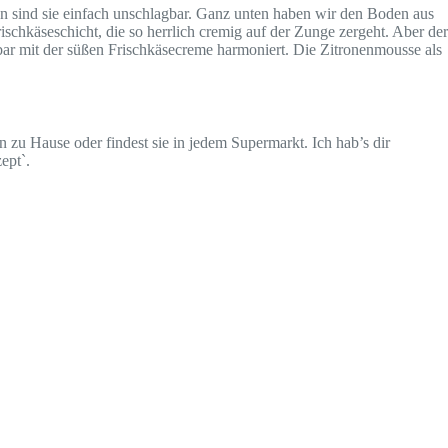
en sind sie einfach unschlagbar. Ganz unten haben wir den Boden aus
ischkäseschicht, die so herrlich cremig auf der Zunge zergeht. Aber der
rbar mit der süßen Frischkäsecreme harmoniert. Die Zitronenmousse als
on zu Hause oder findest sie in jedem Supermarkt. Ich hab’s dir
ept`.