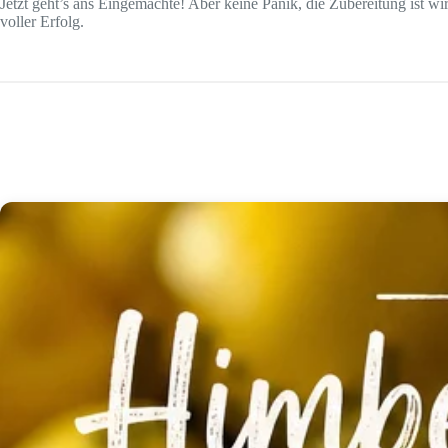
Jetzt geht’s ans Eingemachte! Aber keine Panik, die Zubereitung ist wir
voller Erfolg.