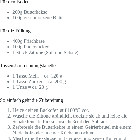
Für den Boden
200g Butterkekse
100g geschmolzene Butter
Für die Füllung
400g Frischkäse
100g Puderzucker
1 Stück Zitrone (Saft und Schale)
Tassen-Umrechnungstabelle
1 Tasse Mehl = ca. 120 g
1 Tasse Zucker = ca. 200 g
1 Unze = ca. 28 g
So einfach geht die Zubereitung
Heize deinen Backofen auf 180°C vor.
Wasche die Zitrone gründlich, trockne sie ab und reibe die
Schale fein ab. Presse anschließend den Saft aus.
Zerbrösele die Butterkekse in einem Gefrierbeutel mit einem
Nudelholz oder in einer Küchenmaschine.
Mische die Keksbrösel mit der geschmolzenen Butter und