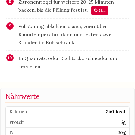
Zitronenriegel für weitere 20-25 Minuten
backen, bis die Füllung fest ist.
⏱ 25m
Vollständig abkühlen lassen, zuerst bei
Raumtemperatur, dann mindestens zwei
Stunden im Kühlschrank.
In Quadrate oder Rechtecke schneiden und
servieren.
Nährwerte
Kalorien
350 kcal
Protein
5g
Fett
20g