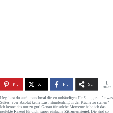
1
Pinterest
X
Facebook
Share
SHARE
Hey, hast du auch manchmal diesen unbändigen Heißhunger auf etwas
Süßes, aber absolut keine Lust, stundenlang in der Küche zu stehen?
Ich kenne das nur zu gut! Genau für solche Momente habe ich das
perfekte Rezept für dich: super einfache
Zitronenriegel
. Die sind so