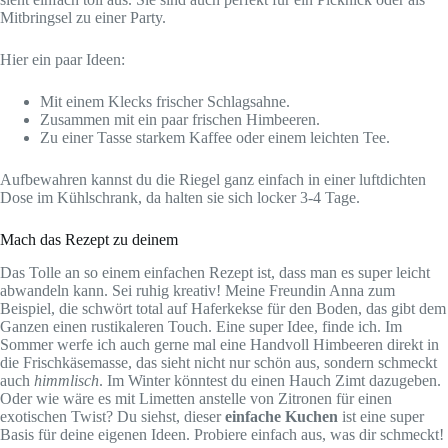
Mitbringsel zu einer Party.
Hier ein paar Ideen:
Mit einem Klecks frischer Schlagsahne.
Zusammen mit ein paar frischen Himbeeren.
Zu einer Tasse starkem Kaffee oder einem leichten Tee.
Aufbewahren kannst du die Riegel ganz einfach in einer luftdichten
Dose im Kühlschrank, da halten sie sich locker 3-4 Tage.
Mach das Rezept zu deinem
Das Tolle an so einem einfachen Rezept ist, dass man es super leicht
abwandeln kann. Sei ruhig kreativ! Meine Freundin Anna zum
Beispiel, die schwört total auf Haferkekse für den Boden, das gibt dem
Ganzen einen rustikaleren Touch. Eine super Idee, finde ich. Im
Sommer werfe ich auch gerne mal eine Handvoll Himbeeren direkt in
die Frischkäsemasse, das sieht nicht nur schön aus, sondern schmeckt
auch
himmlisch
. Im Winter könntest du einen Hauch Zimt dazugeben.
Oder wie wäre es mit Limetten anstelle von Zitronen für einen
exotischen Twist? Du siehst, dieser
einfache Kuchen
ist eine super
Basis für deine eigenen Ideen. Probiere einfach aus, was dir schmeckt!