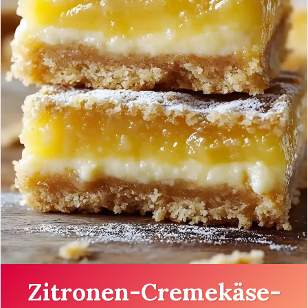
Zitronen-Cremekäse-