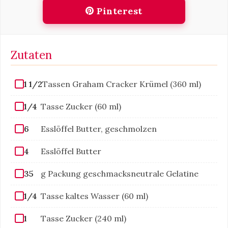
Pinterest
Zutaten
1 1/2
Tassen Graham Cracker Krümel (360 ml)
1/4
Tasse Zucker (60 ml)
6
Esslöffel Butter, geschmolzen
4
Esslöffel Butter
35
g Packung geschmacksneutrale Gelatine
1/4
Tasse kaltes Wasser (60 ml)
1
Tasse Zucker (240 ml)