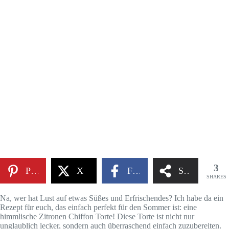
3
Pinterest
X
Facebook
Share
SHARES
Na, wer hat Lust auf etwas Süßes und Erfrischendes? Ich habe da ein
Rezept für euch, das einfach perfekt für den Sommer ist: eine
himmlische Zitronen Chiffon Torte! Diese Torte ist nicht nur
unglaublich lecker, sondern auch überraschend einfach zuzubereiten.