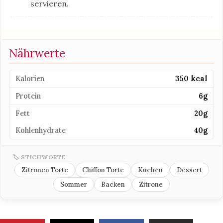
servieren.
Nährwerte
Kalorien
350 kcal
Protein
6g
Fett
20g
Kohlenhydrate
40g
🏷 STICHWORTE
Zitronen Torte
Chiffon Torte
Kuchen
Dessert
Sommer
Backen
Zitrone