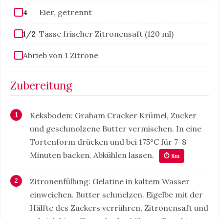
4
Eier, getrennt
1/2
Tasse frischer Zitronensaft (120 ml)
Abrieb von 1 Zitrone
Zubereitung
Keksboden: Graham Cracker Krümel, Zucker
und geschmolzene Butter vermischen. In eine
Tortenform drücken und bei 175°C für 7-8
Minuten backen. Abkühlen lassen.
⏱ 8m
Zitronenfüllung: Gelatine in kaltem Wasser
einweichen. Butter schmelzen. Eigelbe mit der
Hälfte des Zuckers verrühren, Zitronensaft und