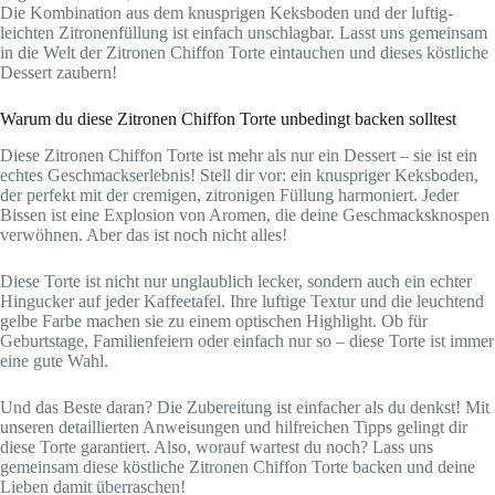
Die Kombination aus dem knusprigen Keksboden und der luftig-
leichten Zitronenfüllung ist einfach unschlagbar. Lasst uns gemeinsam
in die Welt der Zitronen Chiffon Torte eintauchen und dieses köstliche
Dessert zaubern!
Warum du diese Zitronen Chiffon Torte unbedingt backen solltest
Diese Zitronen Chiffon Torte ist mehr als nur ein Dessert – sie ist ein
echtes Geschmackserlebnis! Stell dir vor: ein knuspriger Keksboden,
der perfekt mit der cremigen, zitronigen Füllung harmoniert. Jeder
Bissen ist eine Explosion von Aromen, die deine Geschmacksknospen
verwöhnen. Aber das ist noch nicht alles!
Diese Torte ist nicht nur unglaublich lecker, sondern auch ein echter
Hingucker auf jeder Kaffeetafel. Ihre luftige Textur und die leuchtend
gelbe Farbe machen sie zu einem optischen Highlight. Ob für
Geburtstage, Familienfeiern oder einfach nur so – diese Torte ist immer
eine gute Wahl.
Und das Beste daran? Die Zubereitung ist einfacher als du denkst! Mit
unseren detaillierten Anweisungen und hilfreichen Tipps gelingt dir
diese Torte garantiert. Also, worauf wartest du noch? Lass uns
gemeinsam diese köstliche Zitronen Chiffon Torte backen und deine
Lieben damit überraschen!