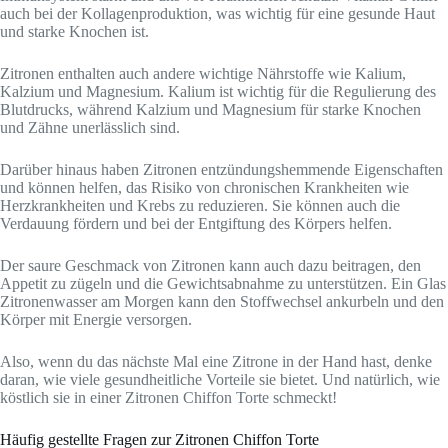
auch bei der Kollagenproduktion, was wichtig für eine gesunde Haut
und starke Knochen ist.
Zitronen enthalten auch andere wichtige Nährstoffe wie Kalium,
Kalzium und Magnesium. Kalium ist wichtig für die Regulierung des
Blutdrucks, während Kalzium und Magnesium für starke Knochen
und Zähne unerlässlich sind.
Darüber hinaus haben Zitronen entzündungshemmende Eigenschaften
und können helfen, das Risiko von chronischen Krankheiten wie
Herzkrankheiten und Krebs zu reduzieren. Sie können auch die
Verdauung fördern und bei der Entgiftung des Körpers helfen.
Der saure Geschmack von Zitronen kann auch dazu beitragen, den
Appetit zu zügeln und die Gewichtsabnahme zu unterstützen. Ein Glas
Zitronenwasser am Morgen kann den Stoffwechsel ankurbeln und den
Körper mit Energie versorgen.
Also, wenn du das nächste Mal eine Zitrone in der Hand hast, denke
daran, wie viele gesundheitliche Vorteile sie bietet. Und natürlich, wie
köstlich sie in einer Zitronen Chiffon Torte schmeckt!
Häufig gestellte Fragen zur Zitronen Chiffon Torte