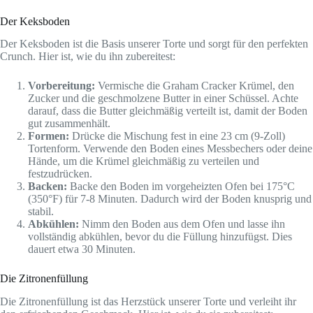
Der Keksboden
Der Keksboden ist die Basis unserer Torte und sorgt für den perfekten
Crunch. Hier ist, wie du ihn zubereitest:
Vorbereitung:
Vermische die Graham Cracker Krümel, den
Zucker und die geschmolzene Butter in einer Schüssel. Achte
darauf, dass die Butter gleichmäßig verteilt ist, damit der Boden
gut zusammenhält.
Formen:
Drücke die Mischung fest in eine 23 cm (9-Zoll)
Tortenform. Verwende den Boden eines Messbechers oder deine
Hände, um die Krümel gleichmäßig zu verteilen und
festzudrücken.
Backen:
Backe den Boden im vorgeheizten Ofen bei 175°C
(350°F) für 7-8 Minuten. Dadurch wird der Boden knusprig und
stabil.
Abkühlen:
Nimm den Boden aus dem Ofen und lasse ihn
vollständig abkühlen, bevor du die Füllung hinzufügst. Dies
dauert etwa 30 Minuten.
Die Zitronenfüllung
Die Zitronenfüllung ist das Herzstück unserer Torte und verleiht ihr