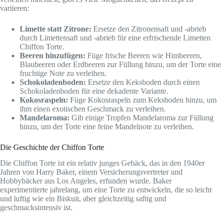
variieren:
Limette statt Zitrone:
Ersetze den Zitronensaft und -abrieb
durch Limettensaft und -abrieb für eine erfrischende Limetten
Chiffon Torte.
Beeren hinzufügen:
Füge frische Beeren wie Himbeeren,
Blaubeeren oder Erdbeeren zur Füllung hinzu, um der Torte eine
fruchtige Note zu verleihen.
Schokoladenboden:
Ersetze den Keksboden durch einen
Schokoladenboden für eine dekadente Variante.
Kokosraspeln:
Füge Kokosraspeln zum Keksboden hinzu, um
ihm einen exotischen Geschmack zu verleihen.
Mandelaroma:
Gib einige Tropfen Mandelaroma zur Füllung
hinzu, um der Torte eine feine Mandelnote zu verleihen.
Die Geschichte der Chiffon Torte
Die Chiffon Torte ist ein relativ junges Gebäck, das in den 1940er
Jahren von Harry Baker, einem Versicherungsvertreter und
Hobbybäcker aus Los Angeles, erfunden wurde. Baker
experimentierte jahrelang, um eine Torte zu entwickeln, die so leicht
und luftig wie ein Biskuit, aber gleichzeitig saftig und
geschmacksintensiv ist.