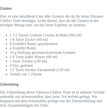
Zutaten
Hier ist eine detaillierte Liste aller Zutaten, die du für deine Zitronen
Chiffon Torte benötigst. Achte darauf, dass du alle Zutaten in der
richtigen Menge hast, um das beste Ergebnis zu erzielen.
1 1/2 Tassen Graham Cracker Krümel (360 ml)
1/4 Tasse Zucker (60 ml)
6 Esslöffel Butter, geschmolzen
4 Esslöffel Butter
35 g Packung geschmacksneutrale Gelatine
1/4 Tasse kaltes Wasser (60 ml)
1 Tasse Zucker (240 ml)
4 Eier, getrennt
1/2 Tasse frischer Zitronensaft (120 ml)
Abrieb von 1 Zitrone
Zubereitung
Die Zubereitung dieser Zitronen Chiffon Torte ist in mehrere Schritte
unterteilt, um sicherzustellen, dass jeder Teil perfekt gelingt. Wir
beginnen mit dem Keksboden, gefolgt von der Zitronenfüllung und
dem Zusammenfügen der Torte.