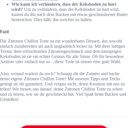
Wie kann ich verhindern, dass der Keksboden zu hart
wird?
Um zu verhindern, dass der Keksboden zu hart wird,
kannst du ihn nach dem Backen mit etwas geschmolzener Butter
bestreichen. Dies hilft, ihn weicher zu halten.
Fazit
Die Zitronen Chiffon Torte ist ein wunderbares Dessert, das sowohl
einfach zuzubereiten als auch unglaublich lecker ist. Mit ihrer luftigen
Textur, dem erfrischenden Zitronengeschmack und dem knusprigen
Keksboden ist sie ein echter Genuss für alle Sinne. Ob für besondere
Anlässe oder einfach nur so – diese Torte ist immer eine gute Wahl.
Also, worauf wartest du noch? Schnapp dir die Zutaten und backe
deine eigene Zitronen Chiffon Torte! Mit unseren Tipps und Tricks
gelingt sie dir garantiert. Und vergiss nicht, deine Kreation mit uns zu
teilen! Wir freuen uns darauf, deine Zitronen Chiffon Torte zu sehen
und zu hören, wie sie dir geschmeckt hat. Viel Spaß beim Backen und
Genießen!