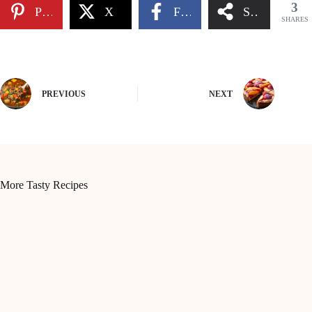
3
Pinterest
X
Facebook
Share
SHARES
PREVIOUS
NEXT
More Tasty Recipes