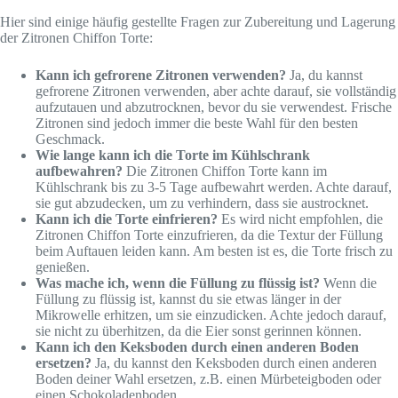
Hier sind einige häufig gestellte Fragen zur Zubereitung und Lagerung
der Zitronen Chiffon Torte:
Kann ich gefrorene Zitronen verwenden?
Ja, du kannst
gefrorene Zitronen verwenden, aber achte darauf, sie vollständig
aufzutauen und abzutrocknen, bevor du sie verwendest. Frische
Zitronen sind jedoch immer die beste Wahl für den besten
Geschmack.
Wie lange kann ich die Torte im Kühlschrank
aufbewahren?
Die Zitronen Chiffon Torte kann im
Kühlschrank bis zu 3-5 Tage aufbewahrt werden. Achte darauf,
sie gut abzudecken, um zu verhindern, dass sie austrocknet.
Kann ich die Torte einfrieren?
Es wird nicht empfohlen, die
Zitronen Chiffon Torte einzufrieren, da die Textur der Füllung
beim Auftauen leiden kann. Am besten ist es, die Torte frisch zu
genießen.
Was mache ich, wenn die Füllung zu flüssig ist?
Wenn die
Füllung zu flüssig ist, kannst du sie etwas länger in der
Mikrowelle erhitzen, um sie einzudicken. Achte jedoch darauf,
sie nicht zu überhitzen, da die Eier sonst gerinnen können.
Kann ich den Keksboden durch einen anderen Boden
ersetzen?
Ja, du kannst den Keksboden durch einen anderen
Boden deiner Wahl ersetzen, z.B. einen Mürbeteigboden oder
einen Schokoladenboden.