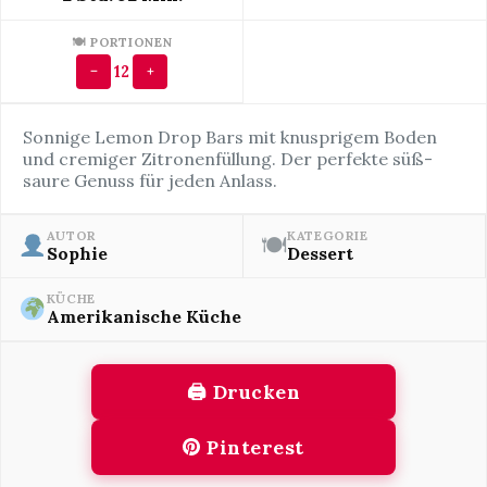
🍽 PORTIONEN
12
−
+
Sonnige Lemon Drop Bars mit knusprigem Boden
und cremiger Zitronenfüllung. Der perfekte süß-
saure Genuss für jeden Anlass.
AUTOR
KATEGORIE
🍽
Sophie
Dessert
KÜCHE
Amerikanische Küche
🖨 Drucken
Pinterest