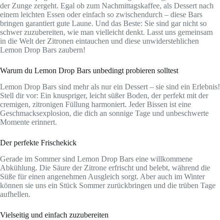
der Zunge zergeht. Egal ob zum Nachmittagskaffee, als Dessert nach
einem leichten Essen oder einfach so zwischendurch – diese Bars
bringen garantiert gute Laune. Und das Beste: Sie sind gar nicht so
schwer zuzubereiten, wie man vielleicht denkt. Lasst uns gemeinsam
in die Welt der Zitronen eintauchen und diese unwiderstehlichen
Lemon Drop Bars zaubern!
Warum du Lemon Drop Bars unbedingt probieren solltest
Lemon Drop Bars sind mehr als nur ein Dessert – sie sind ein Erlebnis!
Stell dir vor: Ein knuspriger, leicht süßer Boden, der perfekt mit der
cremigen, zitronigen Füllung harmoniert. Jeder Bissen ist eine
Geschmacksexplosion, die dich an sonnige Tage und unbeschwerte
Momente erinnert.
Der perfekte Frischekick
Gerade im Sommer sind Lemon Drop Bars eine willkommene
Abkühlung. Die Säure der Zitrone erfrischt und belebt, während die
Süße für einen angenehmen Ausgleich sorgt. Aber auch im Winter
können sie uns ein Stück Sommer zurückbringen und die trüben Tage
aufhellen.
Vielseitig und einfach zuzubereiten