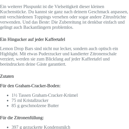
Ein weiterer Pluspunkt ist die Vielseitigkeit dieser kleinen
Kuchenstücke. Du kannst sie ganz nach deinem Geschmack anpassen,
mit verschiedenen Toppings versehen oder sogar andere Zitrusfrüchte
verwenden. Und das Beste: Die Zubereitung ist denkbar einfach und
gelingt auch Backanfängern problemlos.
Ein Hingucker auf jeder Kaffeetafel
Lemon Drop Bars sind nicht nur lecker, sondern auch optisch ein
Highlight. Mit etwas Puderzucker und kandierter Zitronenschale
verziert, werden sie zum Blickfang auf jeder Kaffeetafel und
beeindrucken deine Gäste garantiert.
Zutaten
Für den Graham-Cracker-Boden:
1½ Tassen Graham-Cracker-Krümel
75 ml Kristallzucker
85 g geschmolzene Butter
Für die Zitronenfüllung:
397 g gezuckerte Kondensmilch