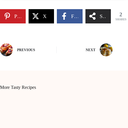
2
Pinterest
X
Facebook
Share
SHARES
PREVIOUS
NEXT
More Tasty Recipes