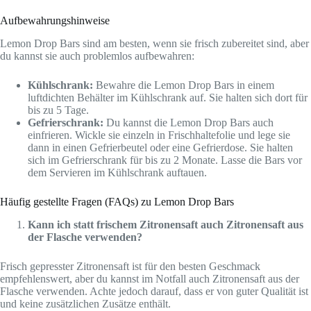
Aufbewahrungshinweise
Lemon Drop Bars sind am besten, wenn sie frisch zubereitet sind, aber
du kannst sie auch problemlos aufbewahren:
Kühlschrank:
Bewahre die Lemon Drop Bars in einem
luftdichten Behälter im Kühlschrank auf. Sie halten sich dort für
bis zu 5 Tage.
Gefrierschrank:
Du kannst die Lemon Drop Bars auch
einfrieren. Wickle sie einzeln in Frischhaltefolie und lege sie
dann in einen Gefrierbeutel oder eine Gefrierdose. Sie halten
sich im Gefrierschrank für bis zu 2 Monate. Lasse die Bars vor
dem Servieren im Kühlschrank auftauen.
Häufig gestellte Fragen (FAQs) zu Lemon Drop Bars
Kann ich statt frischem Zitronensaft auch Zitronensaft aus
der Flasche verwenden?
Frisch gepresster Zitronensaft ist für den besten Geschmack
empfehlenswert, aber du kannst im Notfall auch Zitronensaft aus der
Flasche verwenden. Achte jedoch darauf, dass er von guter Qualität ist
und keine zusätzlichen Zusätze enthält.