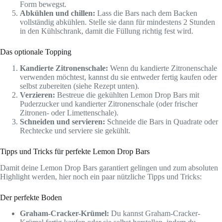
Form bewegst.
Abkühlen und chillen:
Lass die Bars nach dem Backen
vollständig abkühlen. Stelle sie dann für mindestens 2 Stunden
in den Kühlschrank, damit die Füllung richtig fest wird.
Das optionale Topping
Kandierte Zitronenschale:
Wenn du kandierte Zitronenschale
verwenden möchtest, kannst du sie entweder fertig kaufen oder
selbst zubereiten (siehe Rezept unten).
Verzieren:
Bestreue die gekühlten Lemon Drop Bars mit
Puderzucker und kandierter Zitronenschale (oder frischer
Zitronen- oder Limettenschale).
Schneiden und servieren:
Schneide die Bars in Quadrate oder
Rechtecke und serviere sie gekühlt.
Tipps und Tricks für perfekte Lemon Drop Bars
Damit deine Lemon Drop Bars garantiert gelingen und zum absoluten
Highlight werden, hier noch ein paar nützliche Tipps und Tricks:
Der perfekte Boden
Graham-Cracker-Krümel:
Du kannst Graham-Cracker-