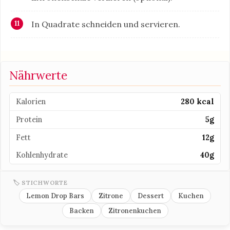
In Quadrate schneiden und servieren.
Nährwerte
Kalorien
280 kcal
Protein
5g
Fett
12g
Kohlenhydrate
40g
🏷 STICHWORTE
Lemon Drop Bars
Zitrone
Dessert
Kuchen
Backen
Zitronenkuchen