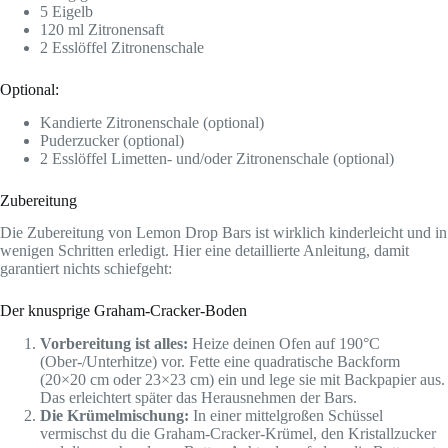
5 Eigelb
120 ml Zitronensaft
2 Esslöffel Zitronenschale
Optional:
Kandierte Zitronenschale (optional)
Puderzucker (optional)
2 Esslöffel Limetten- und/oder Zitronenschale (optional)
Zubereitung
Die Zubereitung von Lemon Drop Bars ist wirklich kinderleicht und in
wenigen Schritten erledigt. Hier eine detaillierte Anleitung, damit
garantiert nichts schiefgeht:
Der knusprige Graham-Cracker-Boden
Vorbereitung ist alles:
Heize deinen Ofen auf 190°C
(Ober-/Unterhitze) vor. Fette eine quadratische Backform
(20×20 cm oder 23×23 cm) ein und lege sie mit Backpapier aus.
Das erleichtert später das Herausnehmen der Bars.
Die Krümelmischung:
In einer mittelgroßen Schüssel
vermischst du die Graham-Cracker-Krümel, den Kristallzucker