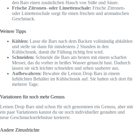
den Bars einen zusätzlichen Hauch von Süße und Säure.
Frische Zitronen- oder Limettenschale:
Frische Zitronen-
oder Limettenschale sorgt für einen frischen und aromatischen
Geschmack.
Weitere Tipps
Kühlen:
Lasse die Bars nach dem Backen vollständig abkühlen
und stelle sie dann für mindestens 2 Stunden in den
Kühlschrank, damit die Füllung richtig fest wird.
Schneiden:
Schneide die Bars am besten mit einem scharfen
Messer, das du vorher in heißes Wasser getaucht hast. Dadurch
lassen sie sich leichter schneiden und sehen sauberer aus.
Aufbewahren:
Bewahre die Lemon Drop Bars in einem
luftdichten Behälter im Kühlschrank auf. Sie halten sich dort für
mehrere Tage.
Variationen für noch mehr Genuss
Lemon Drop Bars sind schon für sich genommen ein Genuss, aber mit
ein paar Variationen kannst du sie noch individueller gestalten und
neue Geschmackserlebnisse kreieren:
Andere Zitrusfrüchte