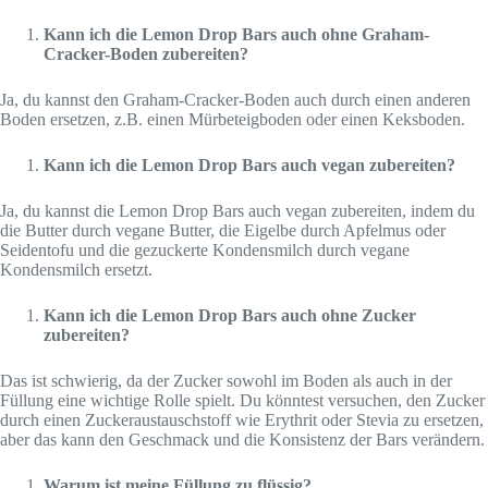
Kann ich die Lemon Drop Bars auch ohne Graham-
Cracker-Boden zubereiten?
Ja, du kannst den Graham-Cracker-Boden auch durch einen anderen
Boden ersetzen, z.B. einen Mürbeteigboden oder einen Keksboden.
Kann ich die Lemon Drop Bars auch vegan zubereiten?
Ja, du kannst die Lemon Drop Bars auch vegan zubereiten, indem du
die Butter durch vegane Butter, die Eigelbe durch Apfelmus oder
Seidentofu und die gezuckerte Kondensmilch durch vegane
Kondensmilch ersetzt.
Kann ich die Lemon Drop Bars auch ohne Zucker
zubereiten?
Das ist schwierig, da der Zucker sowohl im Boden als auch in der
Füllung eine wichtige Rolle spielt. Du könntest versuchen, den Zucker
durch einen Zuckeraustauschstoff wie Erythrit oder Stevia zu ersetzen,
aber das kann den Geschmack und die Konsistenz der Bars verändern.
Warum ist meine Füllung zu flüssig?