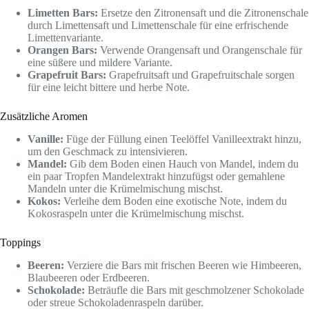
Limetten Bars:
Ersetze den Zitronensaft und die Zitronenschale
durch Limettensaft und Limettenschale für eine erfrischende
Limettenvariante.
Orangen Bars:
Verwende Orangensaft und Orangenschale für
eine süßere und mildere Variante.
Grapefruit Bars:
Grapefruitsaft und Grapefruitschale sorgen
für eine leicht bittere und herbe Note.
Zusätzliche Aromen
Vanille:
Füge der Füllung einen Teelöffel Vanilleextrakt hinzu,
um den Geschmack zu intensivieren.
Mandel:
Gib dem Boden einen Hauch von Mandel, indem du
ein paar Tropfen Mandelextrakt hinzufügst oder gemahlene
Mandeln unter die Krümelmischung mischst.
Kokos:
Verleihe dem Boden eine exotische Note, indem du
Kokosraspeln unter die Krümelmischung mischst.
Toppings
Beeren:
Verziere die Bars mit frischen Beeren wie Himbeeren,
Blaubeeren oder Erdbeeren.
Schokolade:
Beträufle die Bars mit geschmolzener Schokolade
oder streue Schokoladenraspeln darüber.