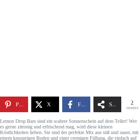
2
Pinterest
X
Facebook
Share
SHARES
Lemon Drop Bars sind ein wahrer Sonnenschein auf dem Teller! Wer
es gerne zitronig und erfrischend mag, wird diese kleinen
Köstlichkeiten lieben. Sie sind der perfekte Mix aus süß und sauer, mit
einem knusprigen Boden und einer cremigen Füllung, die einfach auf