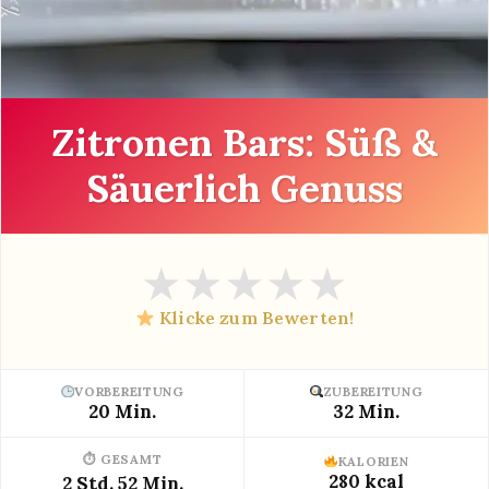
Zitronen Bars: Süß &
Säuerlich Genuss
★
★
★
★
★
Klicke zum Bewerten!
VORBEREITUNG
ZUBEREITUNG
20 Min.
32 Min.
⏱ GESAMT
KALORIEN
280 kcal
2 Std. 52 Min.