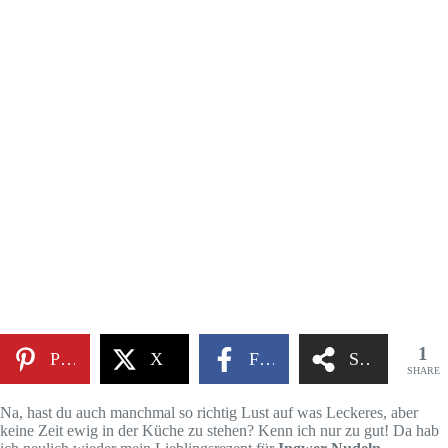
1
Pinterest
X
Facebook
Share
SHARE
Na, hast du auch manchmal so richtig Lust auf was Leckeres, aber
keine Zeit ewig in der Küche zu stehen? Kenn ich nur zu gut! Da hab