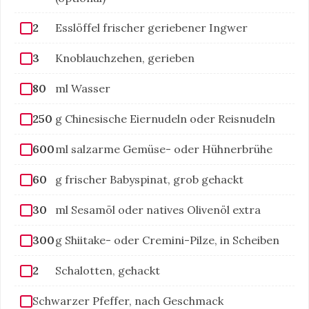
2
Esslöffel frischer geriebener Ingwer
3
Knoblauchzehen, gerieben
80
ml Wasser
250
g Chinesische Eiernudeln oder Reisnudeln
600
ml salzarme Gemüse- oder Hühnerbrühe
60
g frischer Babyspinat, grob gehackt
30
ml Sesamöl oder natives Olivenöl extra
300
g Shiitake- oder Cremini-Pilze, in Scheiben
2
Schalotten, gehackt
Schwarzer Pfeffer, nach Geschmack