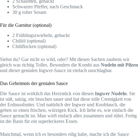
2 Schalotten, gehackt
Schwarzer Pfeffer, nach Geschmack
30 g roher Sesam
Für die Garnitur (optional)
2 Frühlingszwiebeln, gehackt
Chiliöl (optional)
Chiliflocken (optional)
Siehst du? Gar nicht so wild, oder? Mit diesen Sachen zaubern wir
gleich was richtig Tolles. Besonders die Kombi aus
Nudeln mit Pilzen
und dieser genialen Ingwer-Sauce ist einfach unschlagbar.
Das Geheimnis der genialen Sauce
Die Sauce ist wirklich das Herzstück von diesen
Ingwer Nudeln
. Sie
ist süß, salzig, ein bisschen sauer und hat diese tolle Cremigkeit von
der Erdnussbutter. Und natürlich der Ingwer und Knoblauch, die
geben so einen frischen, würzigen Kick. Ich liebe es, wie einfach die
Sauce gemacht ist. Man wirft einfach alles zusammen und rührt. Fertig
ist die Basis für ein superleckeres Essen.
Manchmal, wenn ich es besonders eilig habe, mache ich die Sauce