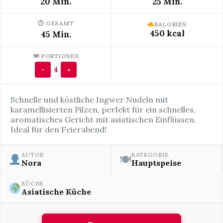
20 Min.
25 Min.
⏱ GESAMT
KALORIEN
450 kcal
45 Min.
🍽 PORTIONEN
4
−
+
Schnelle und köstliche Ingwer Nudeln mit
karamellisierten Pilzen, perfekt für ein schnelles,
aromatisches Gericht mit asiatischen Einflüssen.
Ideal für den Feierabend!
AUTOR
KATEGORIE
🍽
Nora
Hauptspeise
KÜCHE
Asiatische Küche