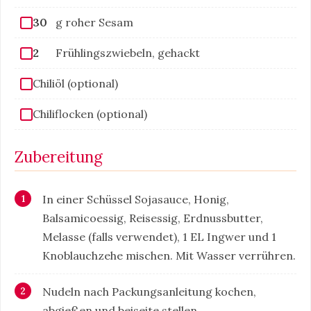
30
g roher Sesam
2
Frühlingszwiebeln, gehackt
Chiliöl (optional)
Chiliflocken (optional)
Zubereitung
In einer Schüssel Sojasauce, Honig,
Balsamicoessig, Reisessig, Erdnussbutter,
Melasse (falls verwendet), 1 EL Ingwer und 1
Knoblauchzehe mischen. Mit Wasser verrühren.
Nudeln nach Packungsanleitung kochen,
abgießen und beiseite stellen.