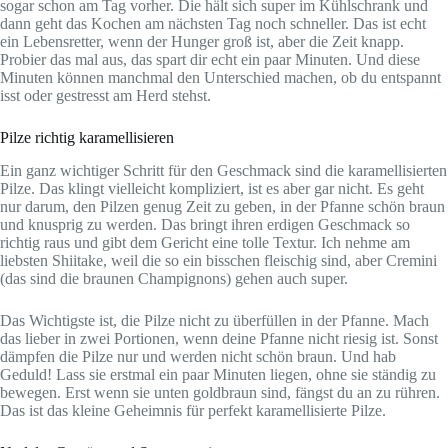
sogar schon am Tag vorher. Die hält sich super im Kühlschrank und
dann geht das Kochen am nächsten Tag noch schneller. Das ist echt
ein Lebensretter, wenn der Hunger groß ist, aber die Zeit knapp.
Probier das mal aus, das spart dir echt ein paar Minuten. Und diese
Minuten können manchmal den Unterschied machen, ob du entspannt
isst oder gestresst am Herd stehst.
Pilze richtig karamellisieren
Ein ganz wichtiger Schritt für den Geschmack sind die karamellisierten
Pilze. Das klingt vielleicht kompliziert, ist es aber gar nicht. Es geht
nur darum, den Pilzen genug Zeit zu geben, in der Pfanne schön braun
und knusprig zu werden. Das bringt ihren erdigen Geschmack so
richtig raus und gibt dem Gericht eine tolle Textur. Ich nehme am
liebsten Shiitake, weil die so ein bisschen fleischig sind, aber Cremini
(das sind die braunen Champignons) gehen auch super.
Das Wichtigste ist, die Pilze nicht zu überfüllen in der Pfanne. Mach
das lieber in zwei Portionen, wenn deine Pfanne nicht riesig ist. Sonst
dämpfen die Pilze nur und werden nicht schön braun. Und hab
Geduld! Lass sie erstmal ein paar Minuten liegen, ohne sie ständig zu
bewegen. Erst wenn sie unten goldbraun sind, fängst du an zu rühren.
Das ist das kleine Geheimnis für perfekt karamellisierte Pilze.