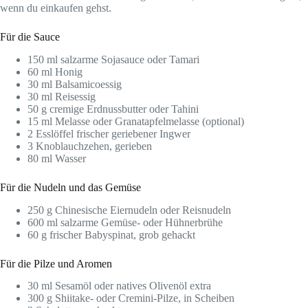
wenn du einkaufen gehst.
Für die Sauce
150 ml salzarme Sojasauce oder Tamari
60 ml Honig
30 ml Balsamicoessig
30 ml Reisessig
50 g cremige Erdnussbutter oder Tahini
15 ml Melasse oder Granatapfelmelasse (optional)
2 Esslöffel frischer geriebener Ingwer
3 Knoblauchzehen, gerieben
80 ml Wasser
Für die Nudeln und das Gemüse
250 g Chinesische Eiernudeln oder Reisnudeln
600 ml salzarme Gemüse- oder Hühnerbrühe
60 g frischer Babyspinat, grob gehackt
Für die Pilze und Aromen
30 ml Sesamöl oder natives Olivenöl extra
300 g Shiitake- oder Cremini-Pilze, in Scheiben