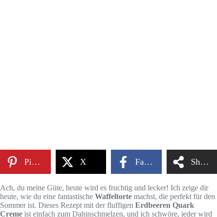
Pinterest
X
Facebook
Share
Ach, du meine Güte, heute wird es fruchtig und lecker! Ich zeige dir
heute, wie du eine fantastische
Waffeltorte
machst, die perfekt für den
Sommer ist. Dieses Rezept mit der fluffigen
Erdbeeren Quark
Creme
ist einfach zum Dahinschmelzen, und ich schwöre, jeder wird