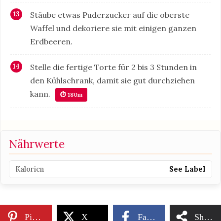
Stäube etwas Puderzucker auf die oberste
Waffel und dekoriere sie mit einigen ganzen
Erdbeeren.
Stelle die fertige Torte für 2 bis 3 Stunden in
den Kühlschrank, damit sie gut durchziehen
kann.
⏱ 180m
Nährwerte
Kalorien
See Label
Pinterest
X
Facebook
Share