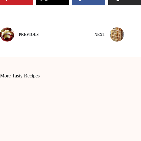
PREVIOUS
NEXT
More Tasty Recipes