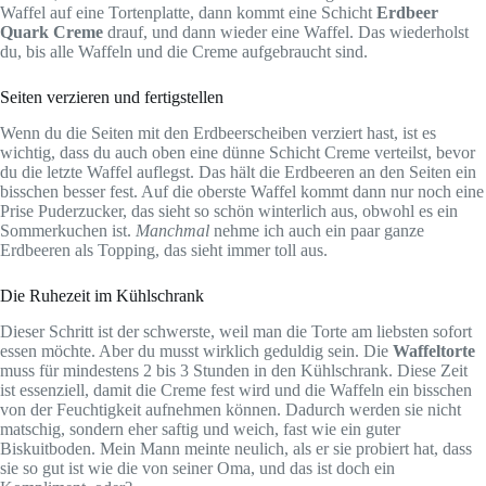
Waffel auf eine Tortenplatte, dann kommt eine Schicht
Erdbeer
Quark Creme
drauf, und dann wieder eine Waffel. Das wiederholst
du, bis alle Waffeln und die Creme aufgebraucht sind.
Seiten verzieren und fertigstellen
Wenn du die Seiten mit den Erdbeerscheiben verziert hast, ist es
wichtig, dass du auch oben eine dünne Schicht Creme verteilst, bevor
du die letzte Waffel auflegst. Das hält die Erdbeeren an den Seiten ein
bisschen besser fest. Auf die oberste Waffel kommt dann nur noch eine
Prise Puderzucker, das sieht so schön winterlich aus, obwohl es ein
Sommerkuchen ist.
Manchmal
nehme ich auch ein paar ganze
Erdbeeren als Topping, das sieht immer toll aus.
Die Ruhezeit im Kühlschrank
Dieser Schritt ist der schwerste, weil man die Torte am liebsten sofort
essen möchte. Aber du musst wirklich geduldig sein. Die
Waffeltorte
muss für mindestens 2 bis 3 Stunden in den Kühlschrank. Diese Zeit
ist essenziell, damit die Creme fest wird und die Waffeln ein bisschen
von der Feuchtigkeit aufnehmen können. Dadurch werden sie nicht
matschig, sondern eher saftig und weich, fast wie ein guter
Biskuitboden. Mein Mann meinte neulich, als er sie probiert hat, dass
sie so gut ist wie die von seiner Oma, und das ist doch ein