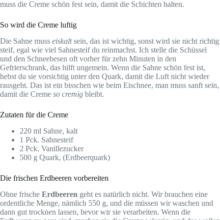
muss die Creme schön fest sein, damit die Schichten halten.
So wird die Creme luftig
Die Sahne muss
eiskalt
sein, das ist wichtig, sonst wird sie nicht richtig
steif, egal wie viel Sahnesteif du reinmachst. Ich stelle die Schüssel
und den Schneebesen oft vorher für zehn Minuten in den
Gefrierschrank, das hilft ungemein. Wenn die Sahne schön fest ist,
hebst du sie vorsichtig unter den Quark, damit die Luft nicht wieder
rausgeht. Das ist ein bisschen wie beim Eischnee, man muss sanft sein,
damit die Creme
so cremig
bleibt.
Zutaten für die Creme
220 ml Sahne, kalt
1 Pck. Sahnesteif
2 Pck. Vanillezucker
500 g Quark, (Erdbeerquark)
Die frischen Erdbeeren vorbereiten
Ohne frische
Erdbeeren
geht es natürlich nicht. Wir brauchen eine
ordentliche Menge, nämlich 550 g, und die müssen wir waschen und
dann gut trocknen lassen, bevor wir sie verarbeiten. Wenn die