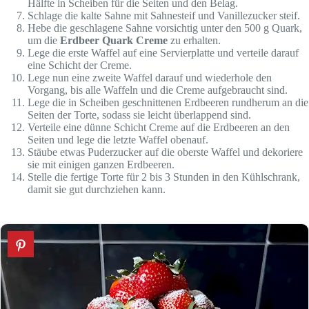
Hälfte in Scheiben für die Seiten und den Belag.
Schlage die kalte Sahne mit Sahnesteif und Vanillezucker steif.
Hebe die geschlagene Sahne vorsichtig unter den 500 g Quark,
um die
Erdbeer Quark Creme
zu erhalten.
Lege die erste Waffel auf eine Servierplatte und verteile darauf
eine Schicht der Creme.
Lege nun eine zweite Waffel darauf und wiederhole den
Vorgang, bis alle Waffeln und die Creme aufgebraucht sind.
Lege die in Scheiben geschnittenen Erdbeeren rundherum an die
Seiten der Torte, sodass sie leicht überlappend sind.
Verteile eine dünne Schicht Creme auf die Erdbeeren an den
Seiten und lege die letzte Waffel obenauf.
Stäube etwas Puderzucker auf die oberste Waffel und dekoriere
sie mit einigen ganzen Erdbeeren.
Stelle die fertige Torte für 2 bis 3 Stunden in den Kühlschrank,
damit sie gut durchziehen kann.