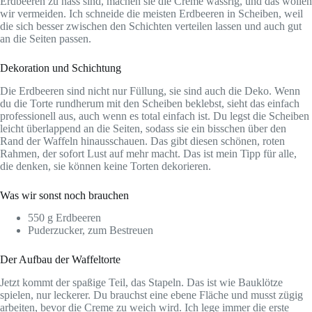
Erdbeeren zu nass sind, machen sie die Creme wässrig, und das wollen
wir vermeiden. Ich schneide die meisten Erdbeeren in Scheiben, weil
die sich besser zwischen den Schichten verteilen lassen und auch gut
an die Seiten passen.
Dekoration und Schichtung
Die Erdbeeren sind nicht nur Füllung, sie sind auch die Deko. Wenn
du die Torte rundherum mit den Scheiben beklebst, sieht das einfach
professionell aus, auch wenn es total einfach ist. Du legst die Scheiben
leicht überlappend an die Seiten, sodass sie ein bisschen über den
Rand der Waffeln hinausschauen. Das gibt diesen schönen, roten
Rahmen, der sofort Lust auf mehr macht. Das ist mein Tipp für alle,
die denken, sie können keine Torten dekorieren.
Was wir sonst noch brauchen
550 g Erdbeeren
Puderzucker, zum Bestreuen
Der Aufbau der Waffeltorte
Jetzt kommt der spaßige Teil, das Stapeln. Das ist wie Bauklötze
spielen, nur leckerer. Du brauchst eine ebene Fläche und musst zügig
arbeiten, bevor die Creme zu weich wird. Ich lege immer die erste