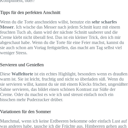
Kompliment, oder?
Tipps für den perfekten Anschnitt
Wenn du die Torte anschneiden willst, benutze ein
sehr scharfes
Messer
. Ich wische das Messer nach jedem Schnitt kurz mit einem
feuchten Tuch ab, dann wird der nächste Schnitt sauberer und die
Creme klebt nicht überall fest. Das ist ein kleiner Trick, den ich mir
abgeschaut habe. Wenn du die Torte für eine Feier machst, kannst du
sie auch schon am Vortag fertigstellen, das macht am Tag selbst viel
weniger Stress.
Servieren und Genießen
Diese
Waffeltorte
ist ein echtes Highlight, besonders wenn es draußen
warm ist. Sie ist leicht, fruchtig und nicht so überladen süß. Wenn du
sie servieren willst, kannst du sie mit einem Klecks frischer, ungesüßter
Sahne servieren, das bildet einen schönen Kontrast zur Süße der
Creme. Oder du machst es wie ich und streust einfach noch ein
bisschen mehr Puderzucker drüber.
Variationen für den Sommer
Manchmal, wenn ich keine Erdbeeren bekomme oder einfach Lust auf
was anderes habe, tausche ich die Früchte aus. Himbeeren gehen auch