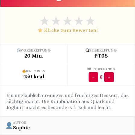
★
★
★
★
★
Klicke zum Bewerten!
VORBEREITUNG
ZUBEREITUNG
20 Min.
PT0S
🍽 PORTIONEN
KALORIEN
450 kcal
6
−
+
Ein unglaublich cremiges und fruchtiges Dessert, das
süchtig macht. Die Kombination aus Quark und
Joghurt macht es besonders frisch und leicht.
AUTOR
Sophie