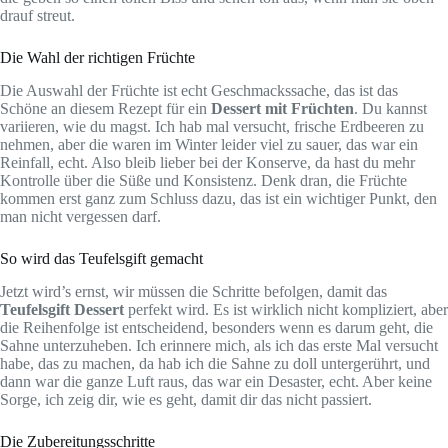
drauf streut.
Die Wahl der richtigen Früchte
Die Auswahl der Früchte ist echt Geschmackssache, das ist das
Schöne an diesem Rezept für ein
Dessert mit Früchten
. Du kannst
variieren, wie du magst. Ich hab mal versucht, frische Erdbeeren zu
nehmen, aber die waren im Winter leider viel zu sauer, das war ein
Reinfall, echt. Also bleib lieber bei der Konserve, da hast du mehr
Kontrolle über die Süße und Konsistenz. Denk dran, die Früchte
kommen erst ganz zum Schluss dazu, das ist ein wichtiger Punkt, den
man nicht vergessen darf.
So wird das Teufelsgift gemacht
Jetzt wird’s ernst, wir müssen die Schritte befolgen, damit das
Teufelsgift Dessert
perfekt wird. Es ist wirklich nicht kompliziert, aber
die Reihenfolge ist entscheidend, besonders wenn es darum geht, die
Sahne unterzuheben. Ich erinnere mich, als ich das erste Mal versucht
habe, das zu machen, da hab ich die Sahne zu doll untergerührt, und
dann war die ganze Luft raus, das war ein Desaster, echt. Aber keine
Sorge, ich zeig dir, wie es geht, damit dir das nicht passiert.
Die Zubereitungsschritte