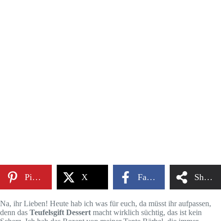
Pinterest
X
Facebook
Share
Na, ihr Lieben! Heute hab ich was für euch, da müsst ihr aufpassen,
denn das
Teufelsgift Dessert
macht wirklich süchtig, das ist kein