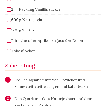
2
Packung Vanillinzucker
600
g Naturjoghurt
170
g Zucker
Pfirsiche oder Aprikosen (aus der Dose)
Kokosflocken
Zubereitung
Die Schlagsahne mit Vanillinzucker und
Sahnesteif steif schlagen und kalt stellen.
Den Quark mit dem Naturjoghurt und dem
Zucker cremig rühren.