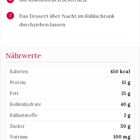
Das Dessert über Nacht im Kühlschrank
durchziehen lassen.
Nährwerte
Kalorien
450 kcal
Protein
15 g
Fett
25 g
Kohlenhydrate
40 g
Ballaststoffe
2 g
Zucker
30 g
Natrium
100 mg