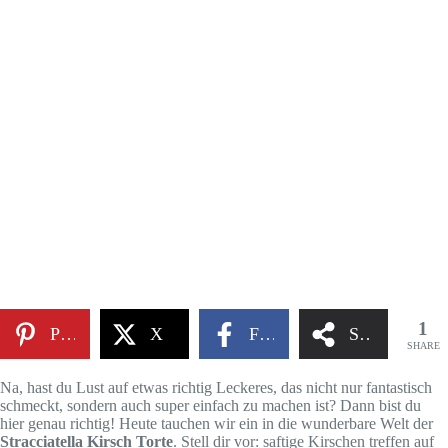
1
Pinterest
X
Facebook
Share
SHARE
Na, hast du Lust auf etwas richtig Leckeres, das nicht nur fantastisch
schmeckt, sondern auch super einfach zu machen ist? Dann bist du
hier genau richtig! Heute tauchen wir ein in die wunderbare Welt der
Stracciatella Kirsch Torte
. Stell dir vor: saftige Kirschen treffen auf