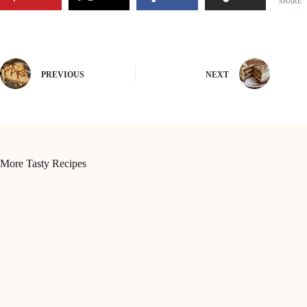
SHARE
PREVIOUS
NEXT
More Tasty Recipes