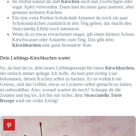
Im Herbst kannst du statt
Kirschen
auch mal Zwetschgen oder
sogar Äpfel verwenden. Dann hast du einen ganz anderen, aber
genauso leckeren Kuchen.
Für eine extra Portion Schokolade könntest du noch ein paar
Schokostückchen zusätzlich in den Teig geben, das macht den
Stracciatella-Effekt noch intensiver.
Wenn du es etwas erwachsener magst, gib einen kleinen Schuss
Kirschwasser oder Amaretto zum Teig. Das gibt dem
Kirschkuchen
eine
ganz besondere Note
.
Dein Lieblings-Kirschkuchen wartet
So, da hast du es, dein neues Lieblingsrezept für einen
Kirschkuchen
,
der einfach immer gelingt. Ich hoffe, du hast jetzt richtig Lust
bekommen, diesen Kuchen selbst zu backen. Es ist wirklich ein
Genuss, und das Gefühl, etwas so Leckeres selbst gemacht zu haben,
ist unbezahlbar. Also, worauf wartest du noch? Schnapp dir die
Zutaten und leg los. Ich bin mir sicher, dein
Stracciatella Torte
Rezept
wird ein voller Erfolg!