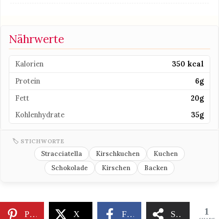
Nährwerte
Kalorien
350 kcal
Protein
6g
Fett
20g
Kohlenhydrate
35g
🏷 STICHWORTE
Stracciatella
Kirschkuchen
Kuchen
Schokolade
Kirschen
Backen
1
Pinterest
X
Facebook
Share