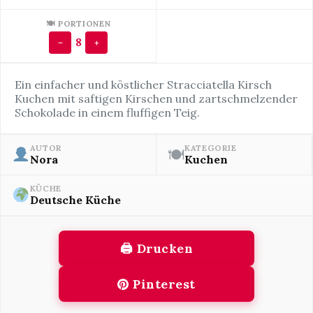
🍽 PORTIONEN
8
−
+
Ein einfacher und köstlicher Stracciatella Kirsch
Kuchen mit saftigen Kirschen und zartschmelzender
Schokolade in einem fluffigen Teig.
AUTOR
KATEGORIE
🍽
Nora
Kuchen
KÜCHE
Deutsche Küche
🖨 Drucken
Pinterest