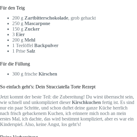
Für den Teig
200 g
Zartbitterschokolade
, grob gehackt
250 g
Mascarpone
150 g
Zucker
3
Eier
200 g
Mehl
1 Teelöffel
Backpulver
1 Prise
Salz
Für die Füllung
300 g frische
Kirschen
So einfach geht’s: Dein Stracciatella Torte Rezept
Jetzt kommt der beste Teil: die Zubereitung! Du wirst überrascht sein,
wie schnell und unkompliziert dieser
Kirschkuchen
fertig ist. Es sind
nur ein paar Schritte, und schon duftet deine ganze Küche herrlich
nach frisch gebackenem Kuchen, ich erinnere mich noch an mein
erstes Mal, ich dachte, das wird bestimmt kompliziert, aber es war ein
Kinderspiel. Also, keine Angst, los geht’s!