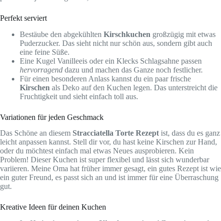
Perfekt serviert
Bestäube den abgekühlten
Kirschkuchen
großzügig mit etwas
Puderzucker. Das sieht nicht nur schön aus, sondern gibt auch
eine feine Süße.
Eine Kugel Vanilleeis oder ein Klecks Schlagsahne passen
hervorragend
dazu und machen das Ganze noch festlicher.
Für einen besonderen Anlass kannst du ein paar frische
Kirschen
als Deko auf den Kuchen legen. Das unterstreicht die
Fruchtigkeit und sieht einfach toll aus.
Variationen für jeden Geschmack
Das Schöne an diesem
Stracciatella Torte Rezept
ist, dass du es ganz
leicht anpassen kannst. Stell dir vor, du hast keine Kirschen zur Hand,
oder du möchtest einfach mal etwas Neues ausprobieren. Kein
Problem! Dieser Kuchen ist super flexibel und lässt sich wunderbar
variieren. Meine Oma hat früher immer gesagt, ein gutes Rezept ist wie
ein guter Freund, es passt sich an und ist immer für eine Überraschung
gut.
Kreative Ideen für deinen Kuchen