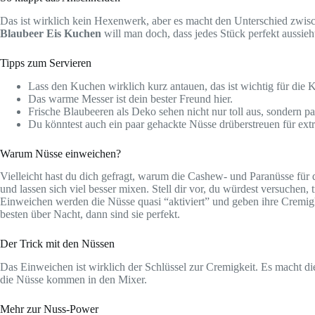
Das ist wirklich kein Hexenwerk, aber es macht den Unterschied zwis
Blaubeer Eis Kuchen
will man doch, dass jedes Stück perfekt aussieh
Tipps zum Servieren
Lass den Kuchen wirklich kurz antauen, das ist wichtig für die 
Das warme Messer ist dein bester Freund hier.
Frische Blaubeeren als Deko sehen nicht nur toll aus, sondern p
Du könntest auch ein paar gehackte Nüsse drüberstreuen für ext
Warum Nüsse einweichen?
Vielleicht hast du dich gefragt, warum die Cashew- und Paranüsse für
und lassen sich viel besser mixen. Stell dir vor, du würdest versuchen
Einweichen werden die Nüsse quasi “aktiviert” und geben ihre Cremigkei
besten über Nacht, dann sind sie perfekt.
Der Trick mit den Nüssen
Das Einweichen ist wirklich der Schlüssel zur Cremigkeit. Es macht di
die Nüsse kommen in den Mixer.
Mehr zur Nuss-Power