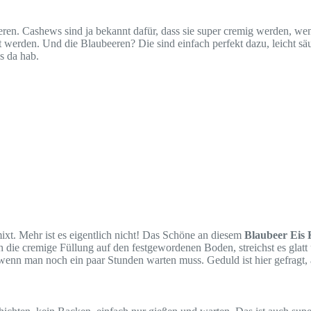
ren. Cashews sind ja bekannt dafür, dass sie super cremig werden, we
en. Und die Blaubeeren? Die sind einfach perfekt dazu, leicht säuerlic
s da hab.
mixt. Mehr ist es eigentlich nicht! Das Schöne an diesem
Blaubeer Eis
ch die cremige Füllung auf den festgewordenen Boden, streichst es glat
h wenn man noch ein paar Stunden warten muss. Geduld ist hier gefragt, 