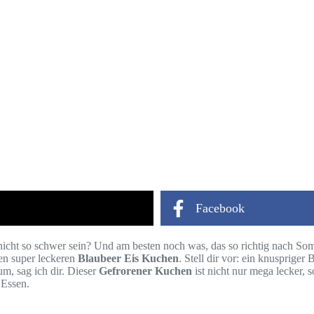
Facebook
 nicht so schwer sein? Und am besten noch was, das so richtig nach S
nen super leckeren
Blaubeer Eis Kuchen
. Stell dir vor: ein knusprige
um, sag ich dir. Dieser
Gefrorener Kuchen
ist nicht nur mega lecker, 
 Essen.