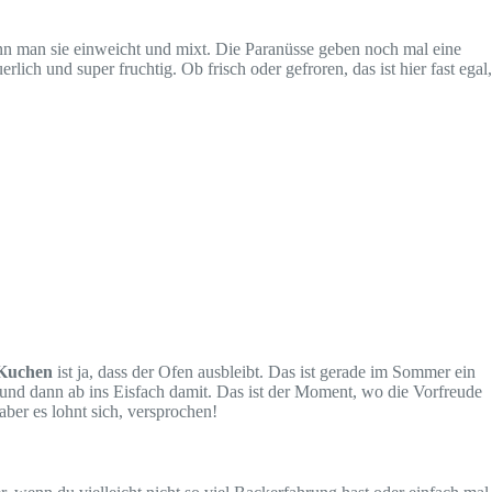
nn man sie einweicht und mixt. Die Paranüsse geben noch mal eine
h und super fruchtig. Ob frisch oder gefroren, das ist hier fast egal,
 Kuchen
ist ja, dass der Ofen ausbleibt. Das ist gerade im Sommer ein
t und dann ab ins Eisfach damit. Das ist der Moment, wo die Vorfreude
aber es lohnt sich, versprochen!