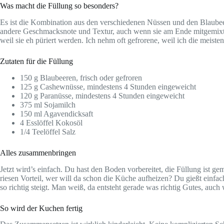
Was macht die Füllung so besonders?
Es ist die Kombination aus den verschiedenen Nüssen und den Blaubee
andere Geschmacksnote und Textur, auch wenn sie am Ende mitgemixt werd
weil sie eh püriert werden. Ich nehm oft gefrorene, weil ich die meisten
Zutaten für die Füllung
150 g Blaubeeren, frisch oder gefroren
125 g Cashewnüsse, mindestens 4 Stunden eingeweicht
120 g Paranüsse, mindestens 4 Stunden eingeweicht
375 ml Sojamilch
150 ml Agavendicksaft
4 Esslöffel Kokosöl
1/4 Teelöffel Salz
Alles zusammenbringen
Jetzt wird’s einfach. Du hast den Boden vorbereitet, die Füllung ist ge
riesen Vorteil, wer will da schon die Küche aufheizen? Du gießt einfa
so richtig steigt. Man weiß, da entsteht gerade was richtig Gutes, auc
So wird der Kuchen fertig