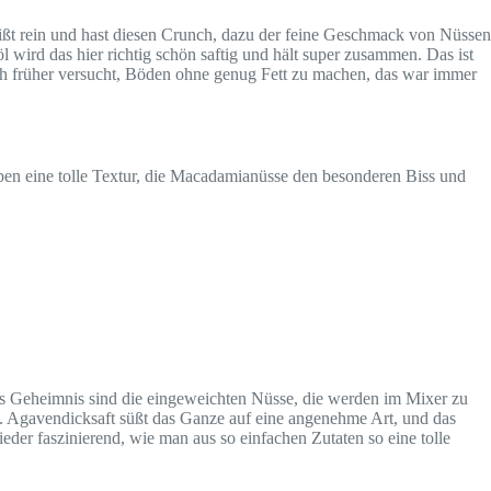
beißt rein und hast diesen Crunch, dazu der feine Geschmack von Nüssen
l wird das hier richtig schön saftig und hält super zusammen. Das ist
ich früher versucht, Böden ohne genug Fett zu machen, das war immer
eben eine tolle Textur, die Macadamianüsse den besonderen Biss und
Das Geheimnis sind die eingeweichten Nüsse, die werden im Mixer zu
k. Agavendicksaft süßt das Ganze auf eine angenehme Art, und das
ieder faszinierend, wie man aus so einfachen Zutaten so eine tolle