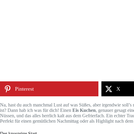
Pinterest
X
Na, hast du auch manchmal Lust auf was Süßes, aber irgendwie soll’s
ist? Dann hab ich was für dich! Einen
Eis Kuchen
, genauer gesagt ei
Nüssen, und das alles herrlich kalt aus dem Gefrierfach. Ein echter Tra
Perfekt für einen gemütlichen Nachmittag oder als Highlight nach dem
Der knusprige Start