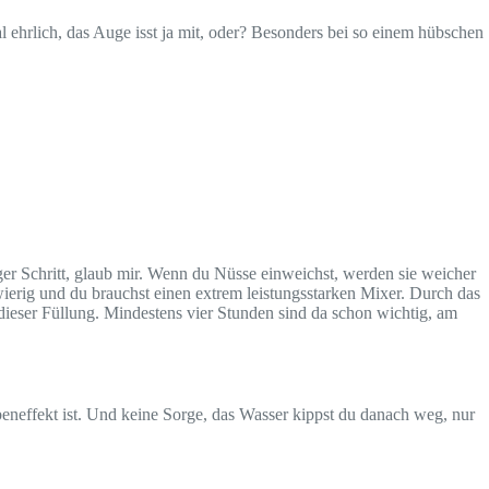
ehrlich, das Auge isst ja mit, oder? Besonders bei so einem hübschen
ger Schritt, glaub mir. Wenn du Nüsse einweichst, werden sie weicher
wierig und du brauchst einen extrem leistungsstarken Mixer. Durch das
 dieser Füllung. Mindestens vier Stunden sind da schon wichtig, am
beneffekt ist. Und keine Sorge, das Wasser kippst du danach weg, nur