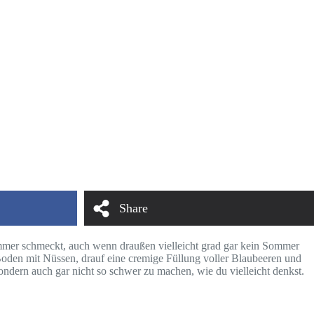
Share
ommer schmeckt, auch wenn draußen vielleicht grad gar kein Sommer
r Boden mit Nüssen, drauf eine cremige Füllung voller Blaubeeren und
sondern auch gar nicht so schwer zu machen, wie du vielleicht denkst.