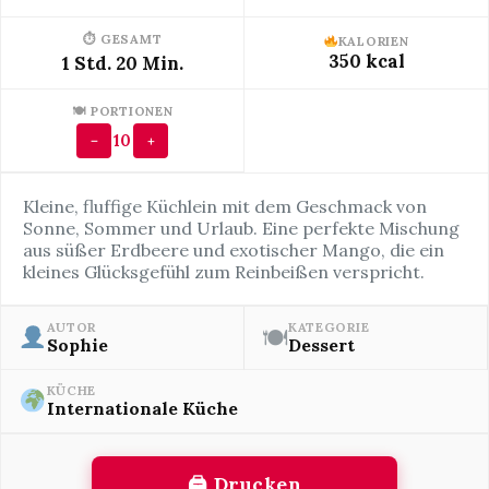
⏱ GESAMT
KALORIEN
350 kcal
1 Std. 20 Min.
🍽 PORTIONEN
10
−
+
Kleine, fluffige Küchlein mit dem Geschmack von
Sonne, Sommer und Urlaub. Eine perfekte Mischung
aus süßer Erdbeere und exotischer Mango, die ein
kleines Glücksgefühl zum Reinbeißen verspricht.
AUTOR
KATEGORIE
🍽
Sophie
Dessert
KÜCHE
Internationale Küche
🖨 Drucken