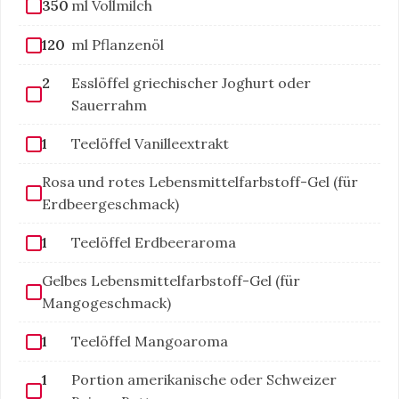
350
ml Vollmilch
120
ml Pflanzenöl
2
Esslöffel griechischer Joghurt oder
Sauerrahm
1
Teelöffel Vanilleextrakt
Rosa und rotes Lebensmittelfarbstoff-Gel (für
Erdbeergeschmack)
1
Teelöffel Erdbeeraroma
Gelbes Lebensmittelfarbstoff-Gel (für
Mangogeschmack)
1
Teelöffel Mangoaroma
1
Portion amerikanische oder Schweizer