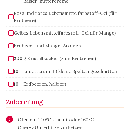
Baiser-Buttercreme
Rosa und rotes Lebensmittelfarbstoff-Gel (für
Erdbeere)
Gelbes Lebensmittelfarbstoff-Gel (für Mango)
Erdbeer- und Mango-Aromen
200
g Kristallzucker (zum Bestreuen)
10
Limetten, in 40 kleine Spalten geschnitten
10
Erdbeeren, halbiert
Zubereitung
Ofen auf 140°C Umluft oder 160°C
Ober-/Unterhitze vorheizen.