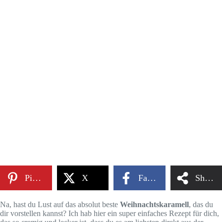
Pinterest
X
Facebook
Share
Na, hast du Lust auf das absolut beste
Weihnachtskaramell
, das du
dir vorstellen kannst? Ich hab hier ein super einfaches Rezept für dich,