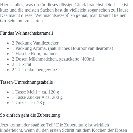
Hier ist alles, was du für dieses flüssige Glück brauchst. Die Liste ist
kurz und die meisten Sachen hast du vielleicht sogar schon zu Hause.
Das macht dieses `Weihnachtsrezept` so genial, man braucht keinen
Großeinkauf zu starten.
Für das Weihnachtskaramell
2 Packung Vanillezucker
1 Packung Aroma, (natürliches Bourbonvanillearoma)
1 Flasche Rum, brauner
2 Dosen Milchmädchen, gezuckerte (400ml)
2 TL Zimt
2 TL Lebkuchengewürz
Tassen-Umrechnungstabelle
1 Tasse Mehl = ca. 120 g
1 Tasse Zucker = ca. 200 g
1 Unze = ca. 28 g
So einfach geht die Zubereitung
Jetzt kommt der spaßige Teil! Die Zubereitung ist wirklich
kinderleicht, wenn du den ersten Schritt mit dem Kochen der Dosen