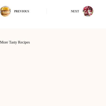
PREVIOUS
NEXT
More Tasty Recipes