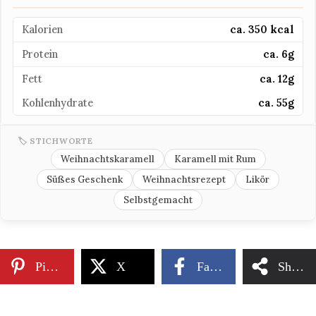
Kalorien
ca. 350 kcal
Protein
ca. 6g
Fett
ca. 12g
Kohlenhydrate
ca. 55g
🏷 STICHWORTE
Weihnachtskaramell
Karamell mit Rum
Süßes Geschenk
Weihnachtsrezept
Likör
Selbstgemacht
Pinterest
X
Facebook
Share