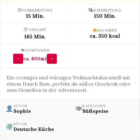
VORBEREITUNG
ZUBEREITUNG
15 Min.
150 Min.
⏱ GESAMT
KALORIEN
ca. 350 kcal
165 Min.
🍽 PORTIONEN
ca. 800ml
−
+
Ein cremiges und würziges Weihnachtskaramell mit
einem Hauch Rum, perfekt als süßes Geschenk oder
zum Genießen in der Adventszeit.
AUTOR
KATEGORIE
🍽
Sophie
Süßspeise
KÜCHE
Deutsche Küche