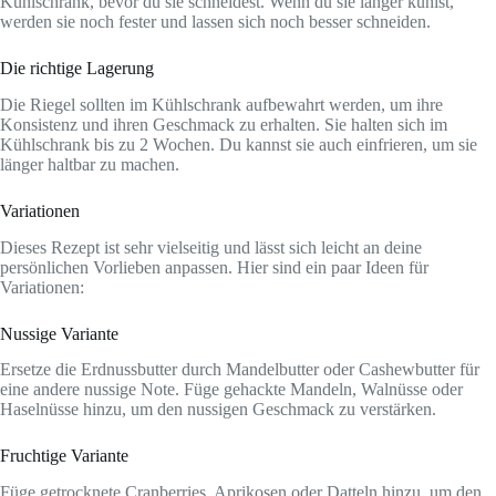
Kühlschrank, bevor du sie schneidest. Wenn du sie länger kühlst,
werden sie noch fester und lassen sich noch besser schneiden.
Die richtige Lagerung
Die Riegel sollten im Kühlschrank aufbewahrt werden, um ihre
Konsistenz und ihren Geschmack zu erhalten. Sie halten sich im
Kühlschrank bis zu 2 Wochen. Du kannst sie auch einfrieren, um sie
länger haltbar zu machen.
Variationen
Dieses Rezept ist sehr vielseitig und lässt sich leicht an deine
persönlichen Vorlieben anpassen. Hier sind ein paar Ideen für
Variationen:
Nussige Variante
Ersetze die Erdnussbutter durch Mandelbutter oder Cashewbutter für
eine andere nussige Note. Füge gehackte Mandeln, Walnüsse oder
Haselnüsse hinzu, um den nussigen Geschmack zu verstärken.
Fruchtige Variante
Füge getrocknete Cranberries, Aprikosen oder Datteln hinzu, um den