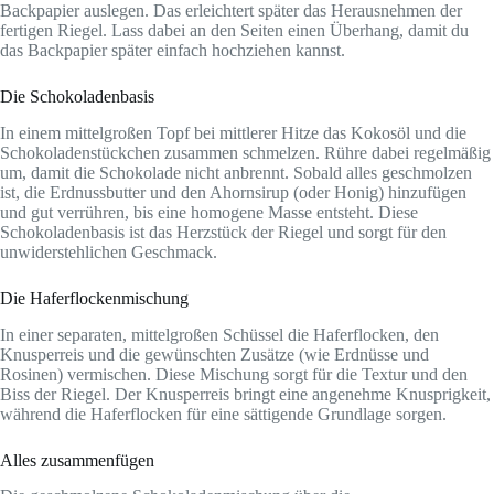
Backpapier auslegen. Das erleichtert später das Herausnehmen der
fertigen Riegel. Lass dabei an den Seiten einen Überhang, damit du
das Backpapier später einfach hochziehen kannst.
Die Schokoladenbasis
In einem mittelgroßen Topf bei mittlerer Hitze das Kokosöl und die
Schokoladenstückchen zusammen schmelzen. Rühre dabei regelmäßig
um, damit die Schokolade nicht anbrennt. Sobald alles geschmolzen
ist, die Erdnussbutter und den Ahornsirup (oder Honig) hinzufügen
und gut verrühren, bis eine homogene Masse entsteht. Diese
Schokoladenbasis ist das Herzstück der Riegel und sorgt für den
unwiderstehlichen Geschmack.
Die Haferflockenmischung
In einer separaten, mittelgroßen Schüssel die Haferflocken, den
Knusperreis und die gewünschten Zusätze (wie Erdnüsse und
Rosinen) vermischen. Diese Mischung sorgt für die Textur und den
Biss der Riegel. Der Knusperreis bringt eine angenehme Knusprigkeit,
während die Haferflocken für eine sättigende Grundlage sorgen.
Alles zusammenfügen