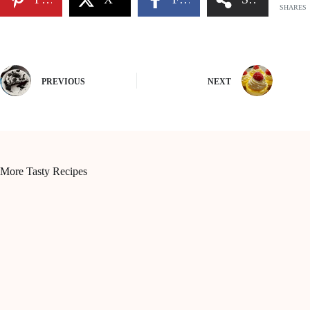
SHARES
PREVIOUS
NEXT
More Tasty Recipes