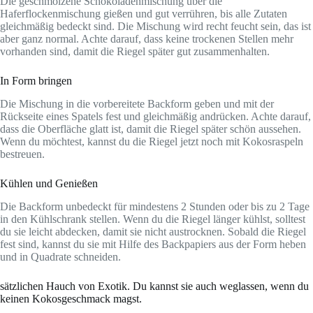
Die geschmolzene Schokoladenmischung über die
Haferflockenmischung gießen und gut verrühren, bis alle Zutaten
gleichmäßig bedeckt sind. Die Mischung wird recht feucht sein, das ist
aber ganz normal. Achte darauf, dass keine trockenen Stellen mehr
vorhanden sind, damit die Riegel später gut zusammenhalten.
In Form bringen
Die Mischung in die vorbereitete Backform geben und mit der
Rückseite eines Spatels fest und gleichmäßig andrücken. Achte darauf,
dass die Oberfläche glatt ist, damit die Riegel später schön aussehen.
Wenn du möchtest, kannst du die Riegel jetzt noch mit Kokosraspeln
bestreuen.
Kühlen und Genießen
Die Backform unbedeckt für mindestens 2 Stunden oder bis zu 2 Tage
in den Kühlschrank stellen. Wenn du die Riegel länger kühlst, solltest
du sie leicht abdecken, damit sie nicht austrocknen. Sobald die Riegel
fest sind, kannst du sie mit Hilfe des Backpapiers aus der Form heben
und in Quadrate schneiden.
sätzlichen Hauch von Exotik. Du kannst sie auch weglassen, wenn du
keinen Kokosgeschmack magst.