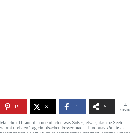
4
Pinterest
X
Facebook
Share
SHARES
Manchmal braucht man einfach etwas Süßes, etwas, das die Seele
wärmt und den Tag ein bisschen besser macht. Und was könnte da