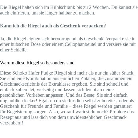
Die Riegel halten sich im Kühlschrank bis zu 2 Wochen. Du kannst sie
auch einfrieren, um sie länger haltbar zu machen.
Kann ich die Riegel auch als Geschenk verpacken?
Ja, die Riegel eignen sich hervorragend als Geschenk. Verpacke sie in
einer hübschen Dose oder einem Cellophanbeutel und verziere sie mit
einer Schleife.
Warum diese Riegel so besonders sind
Diese Schoko Hafer Fudge Riegel sind mehr als nur ein süßer Snack.
Sie sind eine Kombination aus einfachen Zutaten, die zusammen ein
Geschmackserlebnis der Extraklasse ergeben. Sie sind schnell und
einfach zubereitet, vielseitig und lassen sich leicht an deine
persönlichen Vorlieben anpassen. Und das Beste: Sie sind einfach
unglaublich lecker! Egal, ob du sie für dich selbst zubereitest oder als
Geschenk für Freunde und Familie – diese Riegel werden garantiert
für Begeisterung sorgen. Also, worauf wartest du noch? Probiere das
Rezept aus und lass dich von dem unwiderstehlichen Geschmack
verzaubern!