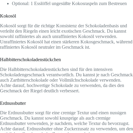
Optional: 1 Esslöffel ungesüßte Kokosraspeln zum Bestreuen
Kokosöl
Kokosöl sorgt für die richtige Konsistenz der Schokoladenbasis und
verleiht den Riegeln einen leicht exotischen Geschmack. Du kannst
sowohl raffiniertes als auch unraffiniertes Kokosöl verwenden.
Unraffiniertes Kokosöl hat einen stärkeren Kokosgeschmack, während
raffiniertes Kokosöl neutraler im Geschmack ist.
Halbbitterschokoladenstückchen
Die Halbbitterschokoladenstückchen sind für den intensiven
Schokoladengeschmack verantwortlich. Du kannst je nach Geschmack
auch Zartbitterschokolade oder Vollmilchschokolade verwenden.
Achte darauf, hochwertige Schokolade zu verwenden, da dies den
Geschmack der Riegel deutlich verbessert.
Erdnussbutter
Die Erdnussbutter sorgt für eine cremige Textur und einen nussigen
Geschmack. Du kannst sowohl knusprige als auch cremige
Erdnussbutter verwenden, je nachdem, welche Textur du bevorzugst.
Achte darauf, Erdnussbutter ohne Zuckerzusatz zu verwenden, um den