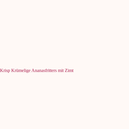
Krisp Krümelige Ananasfritters mit Zimt