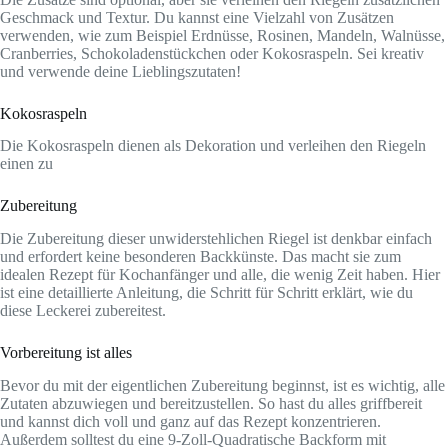
Geschmack und Textur. Du kannst eine Vielzahl von Zusätzen
verwenden, wie zum Beispiel Erdnüsse, Rosinen, Mandeln, Walnüsse,
Cranberries, Schokoladenstückchen oder Kokosraspeln. Sei kreativ
und verwende deine Lieblingszutaten!
Kokosraspeln
Die Kokosraspeln dienen als Dekoration und verleihen den Riegeln
einen zu
Zubereitung
Die Zubereitung dieser unwiderstehlichen Riegel ist denkbar einfach
und erfordert keine besonderen Backkünste. Das macht sie zum
idealen Rezept für Kochanfänger und alle, die wenig Zeit haben. Hier
ist eine detaillierte Anleitung, die Schritt für Schritt erklärt, wie du
diese Leckerei zubereitest.
Vorbereitung ist alles
Bevor du mit der eigentlichen Zubereitung beginnst, ist es wichtig, alle
Zutaten abzuwiegen und bereitzustellen. So hast du alles griffbereit
und kannst dich voll und ganz auf das Rezept konzentrieren.
Außerdem solltest du eine 9-Zoll-Quadratische Backform mit