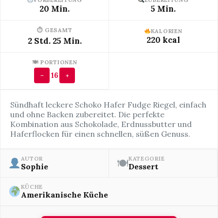
20 Min.
5 Min.
⏱ GESAMT
KALORIEN
220 kcal
2 Std. 25 Min.
🍽 PORTIONEN
16
−
+
Sündhaft leckere Schoko Hafer Fudge Riegel, einfach
und ohne Backen zubereitet. Die perfekte
Kombination aus Schokolade, Erdnussbutter und
Haferflocken für einen schnellen, süßen Genuss.
AUTOR
KATEGORIE
🍽
Sophie
Dessert
KÜCHE
Amerikanische Küche