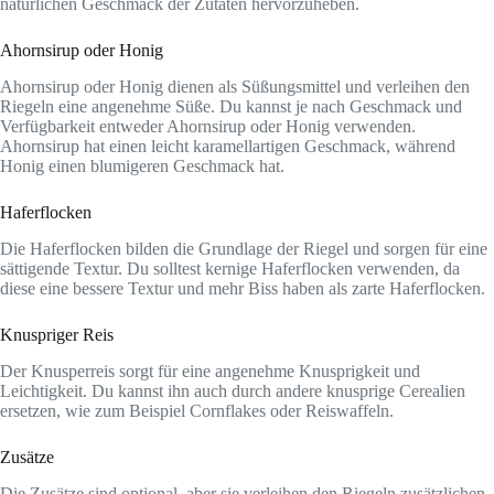
natürlichen Geschmack der Zutaten hervorzuheben.
Ahornsirup oder Honig
Ahornsirup oder Honig dienen als Süßungsmittel und verleihen den
Riegeln eine angenehme Süße. Du kannst je nach Geschmack und
Verfügbarkeit entweder Ahornsirup oder Honig verwenden.
Ahornsirup hat einen leicht karamellartigen Geschmack, während
Honig einen blumigeren Geschmack hat.
Haferflocken
Die Haferflocken bilden die Grundlage der Riegel und sorgen für eine
sättigende Textur. Du solltest kernige Haferflocken verwenden, da
diese eine bessere Textur und mehr Biss haben als zarte Haferflocken.
Knuspriger Reis
Der Knusperreis sorgt für eine angenehme Knusprigkeit und
Leichtigkeit. Du kannst ihn auch durch andere knusprige Cerealien
ersetzen, wie zum Beispiel Cornflakes oder Reiswaffeln.
Zusätze
Die Zusätze sind optional, aber sie verleihen den Riegeln zusätzlichen