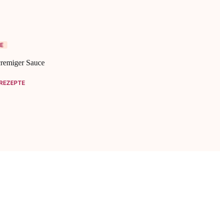
E
cremiger Sauce
REZEPTE