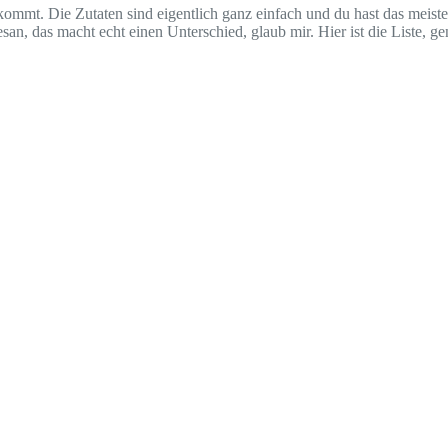
 kommt. Die Zutaten sind eigentlich ganz einfach und du hast das meist
an, das macht echt einen Unterschied, glaub mir. Hier ist die Liste, g