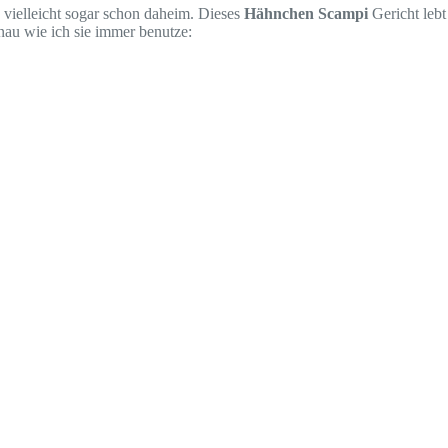
e vielleicht sogar schon daheim. Dieses
Hähnchen Scampi
Gericht lebt
enau wie ich sie immer benutze: