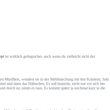
ept
ist wirklich gelingsicher, auch wenn du vielleicht nicht der
n-Minifilets, wendest sie in der Mehlmischung mit den Kräutern, Salz
gibst und dann das Hähnchen. Es soll brutzeln, nicht nur vor sich hin
 und durch ist, nimm es raus. Es kommt später ja nochmal kurz in die