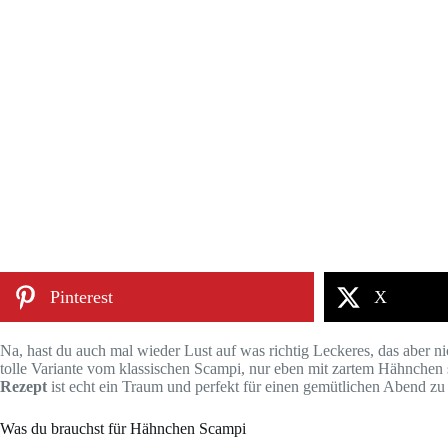
Pinterest
X
Na, hast du auch mal wieder Lust auf was richtig Leckeres, das aber nic
tolle Variante vom klassischen Scampi, nur eben mit zartem Hähnchen st
Rezept
ist echt ein Traum und perfekt für einen gemütlichen Abend zu 
Was du brauchst für Hähnchen Scampi