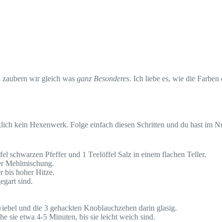
en zaubern wir gleich was
ganz Besonderes
. Ich liebe es, wie die Farbe
lich kein Hexenwerk. Folge einfach diesen Schritten und du hast im Nu
fel schwarzen Pfeffer und 1 Teelöffel Salz in einem flachen Teller.
ser Mehlmischung.
r bis hoher Hitze.
egart sind.
wiebel und die 3 gehackten Knoblauchzehen darin glasig.
e sie etwa 4-5 Minuten, bis sie leicht weich sind.