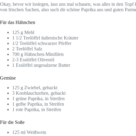
Okay, bevor wir loslegen, lass uns mal schauen, was alles in den Topf
von frischen Sachen, also such dir schöne Paprika aus und guten Parmes
Für das Hähnchen
125 g Mehl
1 1/2 Teelöffel italienische Kräuter
1/2 Teelöffel schwarzer Pfeffer
2 Teelöffel Salz
700 g Hähnchen-Minifilets
2-3 Esslöffel Olivenöl
1 Esslöffel ungesalzene Butter
Gemüse
125 g Zwiebel, gehackt
3 Knoblauchzehen, gehackt
1 grüne Paprika, in Streifen
1 gelbe Paprika, in Streifen
1 rote Paprika, in Streifen
Für die Soße
125 ml Weißwein