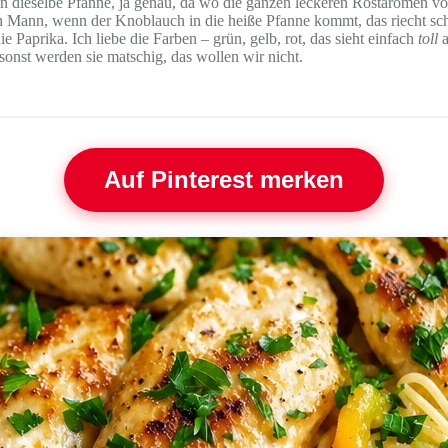
dieselbe Pfanne, ja genau, da wo die ganzen leckeren Röstaromen vom
ann, wenn der Knoblauch in die heiße Pfanne kommt, das riecht schon
 Paprika. Ich liebe die Farben – grün, gelb, rot, das sieht einfach
toll
a
sonst werden sie matschig, das wollen wir nicht.
Auf Pinterest merken