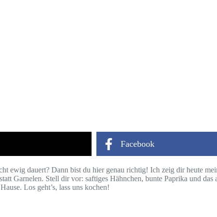
Facebook
ht ewig dauert? Dann bist du hier genau richtig! Ich zeig dir heute mei
att Garnelen. Stell dir vor: saftiges Hähnchen, bunte Paprika und das a
Hause. Los geht’s, lass uns kochen!