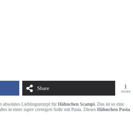
1
Share
SHARE
n absolutes Lieblingsrezept für
Hähnchen Scampi
. Das ist so eine
lles in einer
super cremigen
Soße mit Pasta. Dieses
Hähnchen Pasta