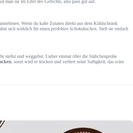
t man sie im Eifer des Gefechts, also pass gut auf.
annehmen. Wenn du kalte Zutaten direkt aus dem Kühlschrank
ohnt sich wirklich für einen
perfekten Schokokuchen
. Stell sie einfach
hr stellst und weggehst. Lieber einmal öfter die Stäbchenprobe
backen
, sonst wird er trocken und verliert seine Saftigkeit, das wäre