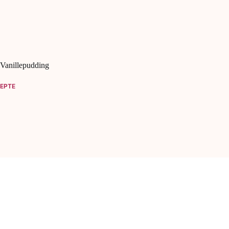
Vanillepudding
EPTE