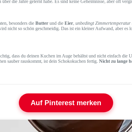
ber die Jahre gelernt habe. Es sind keine Geheimnisse, aber oft vergiss
aten, besonders die
Butter
und die
Eier
,
unbedingt Zimmertemperatur
wird nicht so schön geschmeidig. Das ist ein kleiner Aufwand, aber es l
ichtig, dass du deinen Kuchen im Auge behältst und nicht einfach die U
hen sauber rauskommt, ist dein Schokokuchen fertig.
Nicht zu lange 
Auf Pinterest merken