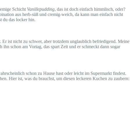
cremige Schicht
Vanillepudding
, das ist doch einfach himmlisch, oder?
ombination aus herb-süß und cremig-weich, da kann man einfach nicht
t du das locker hin.
Er ist nicht zu schwer, aber trotzdem unglaublich befriedigend. Meine
 ihn schon am Vortag, das spart Zeit und er schmeckt dann sogar
hrscheinlich schon zu Hause hast oder leicht im Supermarkt findest.
ehen. Hier ist, was du brauchst, um diesen leckeren Kuchen zu zaubern: