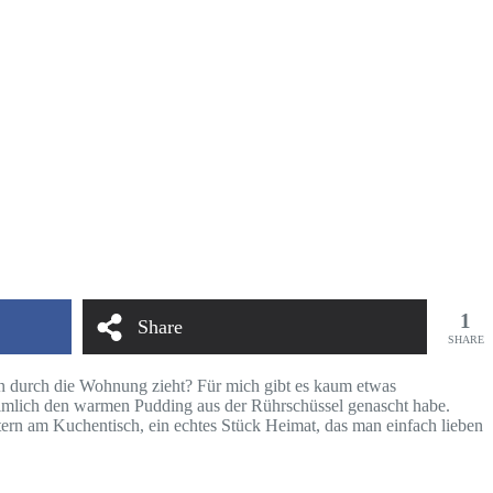
1
Share
SHARE
n durch die Wohnung zieht? Für mich gibt es kaum etwas
eimlich den warmen Pudding aus der Rührschüssel genascht habe.
chtern am Kuchentisch, ein echtes Stück Heimat, das man einfach lieben