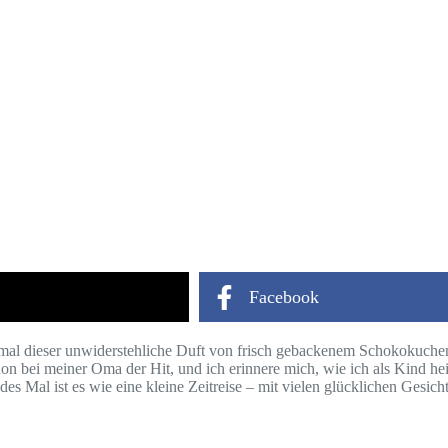
Facebook
nmal dieser unwiderstehliche Duft von frisch gebackenem Schokokuche
n bei meiner Oma der Hit, und ich erinnere mich, wie ich als Kind h
des Mal ist es wie eine kleine Zeitreise – mit vielen glücklichen Gesi