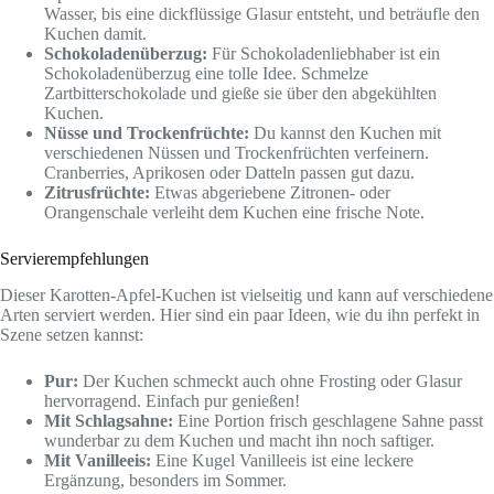
Wasser, bis eine dickflüssige Glasur entsteht, und beträufle den
Kuchen damit.
Schokoladenüberzug:
Für Schokoladenliebhaber ist ein
Schokoladenüberzug eine tolle Idee. Schmelze
Zartbitterschokolade und gieße sie über den abgekühlten
Kuchen.
Nüsse und Trockenfrüchte:
Du kannst den Kuchen mit
verschiedenen Nüssen und Trockenfrüchten verfeinern.
Cranberries, Aprikosen oder Datteln passen gut dazu.
Zitrusfrüchte:
Etwas abgeriebene Zitronen- oder
Orangenschale verleiht dem Kuchen eine frische Note.
Servierempfehlungen
Dieser Karotten-Apfel-Kuchen ist vielseitig und kann auf verschiedene
Arten serviert werden. Hier sind ein paar Ideen, wie du ihn perfekt in
Szene setzen kannst:
Pur:
Der Kuchen schmeckt auch ohne Frosting oder Glasur
hervorragend. Einfach pur genießen!
Mit Schlagsahne:
Eine Portion frisch geschlagene Sahne passt
wunderbar zu dem Kuchen und macht ihn noch saftiger.
Mit Vanilleeis:
Eine Kugel Vanilleeis ist eine leckere
Ergänzung, besonders im Sommer.