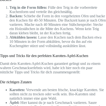
Teig in die Form füllen:
Fülle den Teig in die vorbereitete
Kuchenform und verteile ihn gleichmäßig.
Backen:
Schiebe die Form in den vorgeheizten Ofen und backe
den Kuchen für 40-50 Minuten. Die Backzeit kann je nach Ofen
variieren. Mache nach 40 Minuten eine Stäbchenprobe: Stecke
ein Holzstäbchen in die Mitte des Kuchens. Wenn kein Teig
daran kleben bleibt, ist der Kuchen fertig.
Abkühlen lassen:
Lasse den Kuchen nach dem Backen etwa
10 Minuten in der Form abkühlen, bevor du ihn auf ein
Kuchengitter stürzt und vollständig auskühlen lässt.
Tipps und Tricks für den perfekten Karotten-Apfel-Kuchen
Damit dein Karotten-Apfel-Kuchen garantiert gelingt und zu einem
wahren Geschmackserlebnis wird, habe ich hier noch ein paar
nützliche Tipps und Tricks für dich zusammengestellt:
Die richtigen Zutaten
Karotten:
Verwende am besten frische, knackige Karotten. Sie
sollten nicht zu trocken oder welk sein. Bio-Karotten sind
natürlich immer eine gute Wahl.
Äpfel:
Hier kannst du je nach Geschmack variieren. Saure