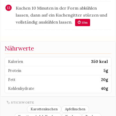
Kuchen 10 Minuten in der Form abkühlen
lassen, dann auf ein Kuchengitter stürzen und
vollständig auskühlen lassen.
⏱ 10m
Nährwerte
Kalorien
350 kcal
Protein
5g
Fett
20g
Kohlenhydrate
40g
🏷 STICHWORTE
Karottenkuchen
Apfelkuchen