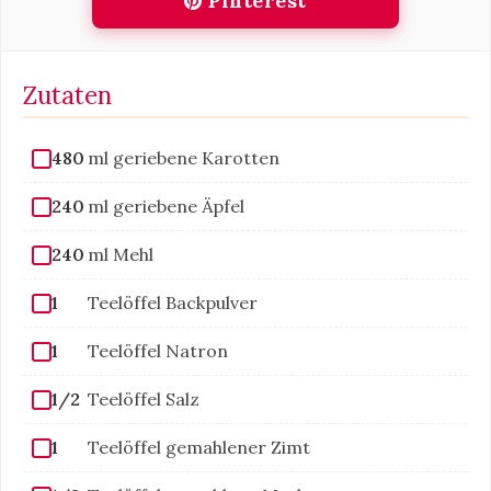
Pinterest
Zutaten
480
ml geriebene Karotten
240
ml geriebene Äpfel
240
ml Mehl
1
Teelöffel Backpulver
1
Teelöffel Natron
1/2
Teelöffel Salz
1
Teelöffel gemahlener Zimt