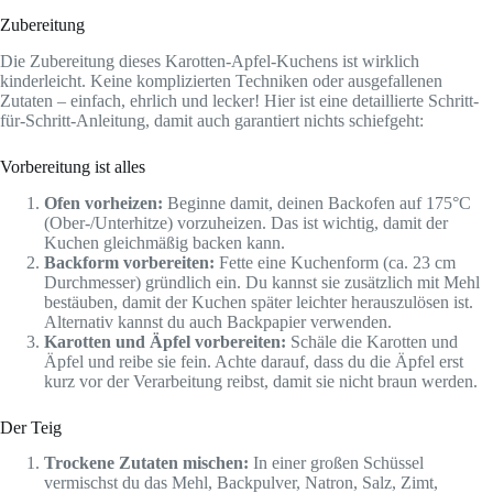
Zubereitung
Die Zubereitung dieses Karotten-Apfel-Kuchens ist wirklich
kinderleicht. Keine komplizierten Techniken oder ausgefallenen
Zutaten – einfach, ehrlich und lecker! Hier ist eine detaillierte Schritt-
für-Schritt-Anleitung, damit auch garantiert nichts schiefgeht:
Vorbereitung ist alles
Ofen vorheizen:
Beginne damit, deinen Backofen auf 175°C
(Ober-/Unterhitze) vorzuheizen. Das ist wichtig, damit der
Kuchen gleichmäßig backen kann.
Backform vorbereiten:
Fette eine Kuchenform (ca. 23 cm
Durchmesser) gründlich ein. Du kannst sie zusätzlich mit Mehl
bestäuben, damit der Kuchen später leichter herauszulösen ist.
Alternativ kannst du auch Backpapier verwenden.
Karotten und Äpfel vorbereiten:
Schäle die Karotten und
Äpfel und reibe sie fein. Achte darauf, dass du die Äpfel erst
kurz vor der Verarbeitung reibst, damit sie nicht braun werden.
Der Teig
Trockene Zutaten mischen:
In einer großen Schüssel
vermischst du das Mehl, Backpulver, Natron, Salz, Zimt,