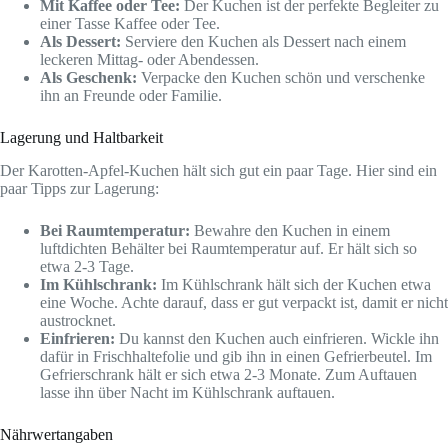
Mit Kaffee oder Tee:
Der Kuchen ist der perfekte Begleiter zu
einer Tasse Kaffee oder Tee.
Als Dessert:
Serviere den Kuchen als Dessert nach einem
leckeren Mittag- oder Abendessen.
Als Geschenk:
Verpacke den Kuchen schön und verschenke
ihn an Freunde oder Familie.
Lagerung und Haltbarkeit
Der Karotten-Apfel-Kuchen hält sich gut ein paar Tage. Hier sind ein
paar Tipps zur Lagerung:
Bei Raumtemperatur:
Bewahre den Kuchen in einem
luftdichten Behälter bei Raumtemperatur auf. Er hält sich so
etwa 2-3 Tage.
Im Kühlschrank:
Im Kühlschrank hält sich der Kuchen etwa
eine Woche. Achte darauf, dass er gut verpackt ist, damit er nicht
austrocknet.
Einfrieren:
Du kannst den Kuchen auch einfrieren. Wickle ihn
dafür in Frischhaltefolie und gib ihn in einen Gefrierbeutel. Im
Gefrierschrank hält er sich etwa 2-3 Monate. Zum Auftauen
lasse ihn über Nacht im Kühlschrank auftauen.
Nährwertangaben