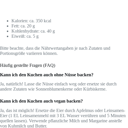
Kalorien: ca. 350 kcal
Fett: ca. 20 g
Kohlenhydrate: ca. 40 g
Eiweiß: ca. 5 g
Bitte beachte, dass die Nährwertangaben je nach Zutaten und
Portionsgröße variieren können.
Häufig gestellte Fragen (FAQ)
Kann ich den Kuchen auch ohne Nüsse backen?
Ja, natürlich! Lasse die Nüsse einfach weg oder ersetze sie durch
andere Zutaten wie Sonnenblumenkerne oder Kürbiskerne.
Kann ich den Kuchen auch vegan backen?
Ja, das ist möglich! Ersetze die Eier durch Apfelmus oder Leinsamen-
Eier (1 EL Leinsamenmehl mit 3 EL Wasser verrühren und 5 Minuten
quellen lassen). Verwende pflanzliche Milch und Margarine anstelle
von Kuhmilch und Butter.