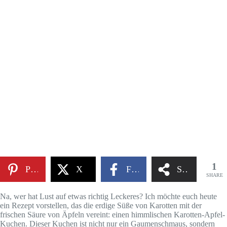
1
Pinterest
X
Facebook
Share
SHARE
Na, wer hat Lust auf etwas richtig Leckeres? Ich möchte euch heute
ein Rezept vorstellen, das die erdige Süße von Karotten mit der
frischen Säure von Äpfeln vereint: einen himmlischen Karotten-Apfel-
Kuchen. Dieser Kuchen ist nicht nur ein Gaumenschmaus, sondern