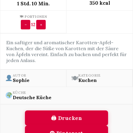
350 kcal
1 Std. 10 Min.
🍽 PORTIONEN
12
−
+
Ein saftiger und aromatischer Karotten-Apfel-
Kuchen, der die Süße von Karotten mit der Säure
von Äpfeln vereint. Einfach zu backen und perfekt für
jeden Anlass.
AUTOR
KATEGORIE
🍽
Sophie
Kuchen
KÜCHE
Deutsche Küche
🖨 Drucken