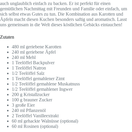
auch unglaublich einfach zu backen. Er ist perfekt für einen
gemütlichen Nachmittag mit Freunden und Familie oder einfach, um
sich selbst etwas Gutes zu tun. Die Kombination aus Karotten und
Äpfeln macht diesen Kuchen besonders saftig und aromatisch. Lasst
uns gemeinsam in die Welt dieses köstlichen Gebäcks eintauchen!
Zutaten
480 ml geriebene Karotten
240 ml geriebene Äpfel
240 ml Mehl
1 Teelöffel Backpulver
1 Teelöffel Natron
1/2 Teelöffel Salz
1 Teelöffel gemahlener Zimt
1/2 Teelöffel gemahlene Muskatnuss
1/2 Teelöffel gemahlener Ingwer
200 g Kristallzucker
100 g brauner Zucker
3 große Eier
240 ml Pflanzenöl
2 Teelöffel Vanilleextrakt
60 ml gehackte Walnüsse (optional)
60 ml Rosinen (optional)