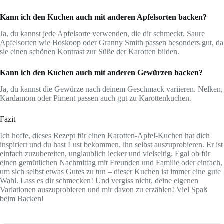
Kann ich den Kuchen auch mit anderen Apfelsorten backen?
Ja, du kannst jede Apfelsorte verwenden, die dir schmeckt. Saure
Apfelsorten wie Boskoop oder Granny Smith passen besonders gut, da
sie einen schönen Kontrast zur Süße der Karotten bilden.
Kann ich den Kuchen auch mit anderen Gewürzen backen?
Ja, du kannst die Gewürze nach deinem Geschmack variieren. Nelken,
Kardamom oder Piment passen auch gut zu Karottenkuchen.
Fazit
Ich hoffe, dieses Rezept für einen Karotten-Apfel-Kuchen hat dich
inspiriert und du hast Lust bekommen, ihn selbst auszuprobieren. Er ist
einfach zuzubereiten, unglaublich lecker und vielseitig. Egal ob für
einen gemütlichen Nachmittag mit Freunden und Familie oder einfach,
um sich selbst etwas Gutes zu tun – dieser Kuchen ist immer eine gute
Wahl. Lass es dir schmecken! Und vergiss nicht, deine eigenen
Variationen auszuprobieren und mir davon zu erzählen! Viel Spaß
beim Backen!