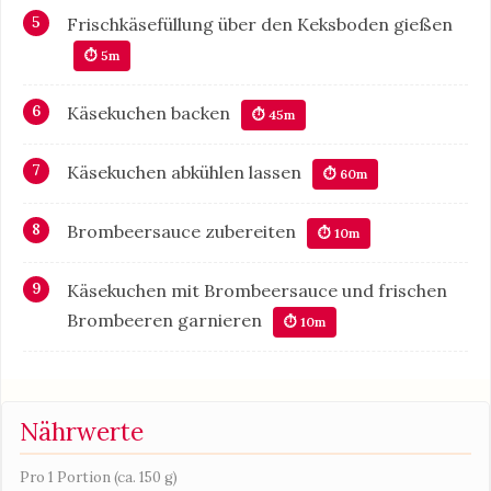
Frischkäsefüllung über den Keksboden gießen
⏱ 5m
Käsekuchen backen
⏱ 45m
Käsekuchen abkühlen lassen
⏱ 60m
Brombeersauce zubereiten
⏱ 10m
Käsekuchen mit Brombeersauce und frischen
Brombeeren garnieren
⏱ 10m
Nährwerte
Pro 1 Portion (ca. 150 g)