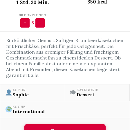
350 kcal
1 Std. 20 Min.
🍽 PORTIONEN
8
−
+
Ein köstlicher Genuss: Saftiger Brombeerkäsekuchen
mit Frischkäse, perfekt für jede Gelegenheit. Die
Kombination aus cremiger Füllung und fruchtigem
Geschmack macht ihn zu einem idealen Dessert. Ob
bei einem Familienfest oder einem entspannten
Abend mit Freunden, dieser Käsekuchen begeistert
garantiert alle.
AUTOR
KATEGORIE
🍽
Sophie
Dessert
KÜCHE
International