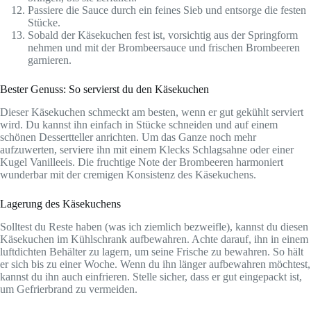
Passiere die Sauce durch ein feines Sieb und entsorge die festen
Stücke.
Sobald der Käsekuchen fest ist, vorsichtig aus der Springform
nehmen und mit der Brombeersauce und frischen Brombeeren
garnieren.
Bester Genuss: So servierst du den Käsekuchen
Dieser Käsekuchen schmeckt am besten, wenn er gut gekühlt serviert
wird. Du kannst ihn einfach in Stücke schneiden und auf einem
schönen Dessertteller anrichten. Um das Ganze noch mehr
aufzuwerten, serviere ihn mit einem Klecks Schlagsahne oder einer
Kugel Vanilleeis. Die fruchtige Note der Brombeeren harmoniert
wunderbar mit der cremigen Konsistenz des Käsekuchens.
Lagerung des Käsekuchens
Solltest du Reste haben (was ich ziemlich bezweifle), kannst du diesen
Käsekuchen im Kühlschrank aufbewahren. Achte darauf, ihn in einem
luftdichten Behälter zu lagern, um seine Frische zu bewahren. So hält
er sich bis zu einer Woche. Wenn du ihn länger aufbewahren möchtest,
kannst du ihn auch einfrieren. Stelle sicher, dass er gut eingepackt ist,
um Gefrierbrand zu vermeiden.