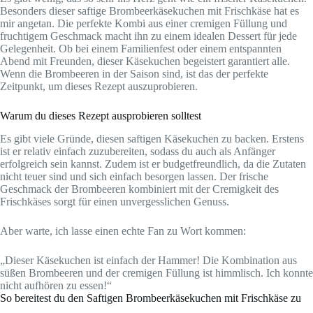
Besonders dieser saftige Brombeerkäsekuchen mit Frischkäse hat es
mir angetan. Die perfekte Kombi aus einer cremigen Füllung und
fruchtigem Geschmack macht ihn zu einem idealen Dessert für jede
Gelegenheit. Ob bei einem Familienfest oder einem entspannten
Abend mit Freunden, dieser Käsekuchen begeistert garantiert alle.
Wenn die Brombeeren in der Saison sind, ist das der perfekte
Zeitpunkt, um dieses Rezept auszuprobieren.
Warum du dieses Rezept ausprobieren solltest
Es gibt viele Gründe, diesen saftigen Käsekuchen zu backen. Erstens
ist er relativ einfach zuzubereiten, sodass du auch als Anfänger
erfolgreich sein kannst. Zudem ist er budgetfreundlich, da die Zutaten
nicht teuer sind und sich einfach besorgen lassen. Der frische
Geschmack der Brombeeren kombiniert mit der Cremigkeit des
Frischkäses sorgt für einen unvergesslichen Genuss.
Aber warte, ich lasse einen echte Fan zu Wort kommen:
„Dieser Käsekuchen ist einfach der Hammer! Die Kombination aus
süßen Brombeeren und der cremigen Füllung ist himmlisch. Ich konnte
nicht aufhören zu essen!“
So bereitest du den Saftigen Brombeerkäsekuchen mit Frischkäse zu