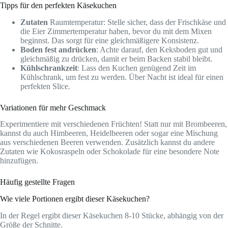
Tipps für den perfekten Käsekuchen
Zutaten
Raumtemperatur: Stelle sicher, dass der Frischkäse und
die Eier Zimmertemperatur haben, bevor du mit dem Mixen
beginnst. Das sorgt für eine gleichmäßigere Konsistenz.
Boden fest andrücken
: Achte darauf, den Keksboden gut und
gleichmäßig zu drücken, damit er beim Backen stabil bleibt.
Kühlschrankzeit
: Lass den Kuchen genügend Zeit im
Kühlschrank, um fest zu werden. Über Nacht ist ideal für einen
perfekten Slice.
Variationen für mehr Geschmack
Experimentiere mit verschiedenen Früchten! Statt nur mit Brombeeren,
kannst du auch Himbeeren, Heidelbeeren oder sogar eine Mischung
aus verschiedenen Beeren verwenden. Zusätzlich kannst du andere
Zutaten wie Kokosraspeln oder Schokolade für eine besondere Note
hinzufügen.
Häufig gestellte Fragen
Wie viele Portionen ergibt dieser Käsekuchen?
In der Regel ergibt dieser Käsekuchen 8-10 Stücke, abhängig von der
Größe der Schnitte.