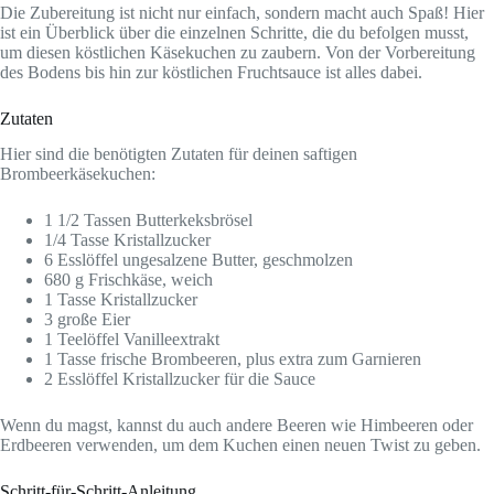
Die Zubereitung ist nicht nur einfach, sondern macht auch Spaß! Hier
ist ein Überblick über die einzelnen Schritte, die du befolgen musst,
um diesen köstlichen Käsekuchen zu zaubern. Von der Vorbereitung
des Bodens bis hin zur köstlichen Fruchtsauce ist alles dabei.
Zutaten
Hier sind die benötigten Zutaten für deinen saftigen
Brombeerkäsekuchen:
1 1/2 Tassen Butterkeksbrösel
1/4 Tasse Kristallzucker
6 Esslöffel ungesalzene Butter, geschmolzen
680 g Frischkäse, weich
1 Tasse Kristallzucker
3 große Eier
1 Teelöffel Vanilleextrakt
1 Tasse frische Brombeeren, plus extra zum Garnieren
2 Esslöffel Kristallzucker für die Sauce
Wenn du magst, kannst du auch andere Beeren wie Himbeeren oder
Erdbeeren verwenden, um dem Kuchen einen neuen Twist zu geben.
Schritt-für-Schritt-Anleitung