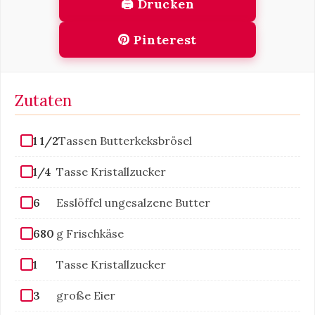
🖨 Drucken
Pinterest
Zutaten
1 1/2
Tassen Butterkeksbrösel
1/4
Tasse Kristallzucker
6
Esslöffel ungesalzene Butter
680
g Frischkäse
1
Tasse Kristallzucker
3
große Eier