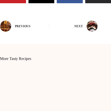
PREVIOUS
NEXT
More Tasty Recipes