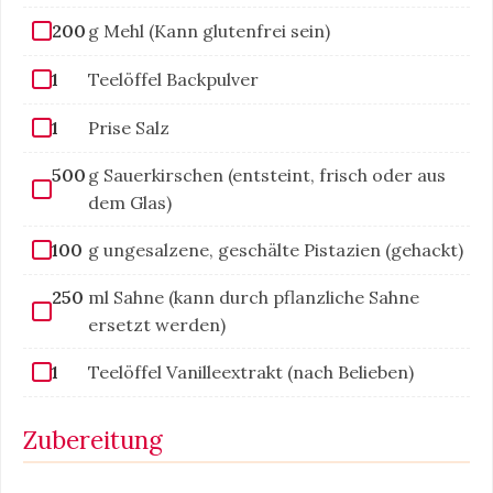
200
g Mehl (Kann glutenfrei sein)
1
Teelöffel Backpulver
1
Prise Salz
500
g Sauerkirschen (entsteint, frisch oder aus
dem Glas)
100
g ungesalzene, geschälte Pistazien (gehackt)
250
ml Sahne (kann durch pflanzliche Sahne
ersetzt werden)
1
Teelöffel Vanilleextrakt (nach Belieben)
Zubereitung