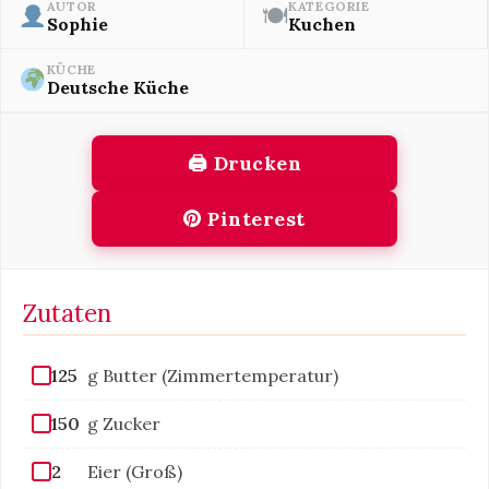
AUTOR
KATEGORIE
🍽
Sophie
Kuchen
KÜCHE
Deutsche Küche
🖨 Drucken
Pinterest
Zutaten
125
g Butter (Zimmertemperatur)
150
g Zucker
2
Eier (Groß)