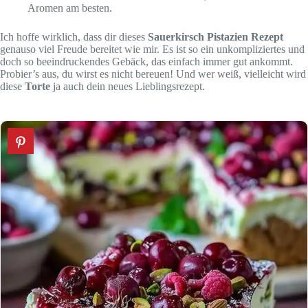
Aromen am besten.
Ich hoffe wirklich, dass dir dieses
Sauerkirsch Pistazien Rezept
genauso viel Freude bereitet wie mir. Es ist so ein unkompliziertes und
doch so beeindruckendes Gebäck, das einfach immer gut ankommt.
Probier’s aus, du wirst es nicht bereuen! Und wer weiß, vielleicht wird
diese
Torte
ja auch dein neues Lieblingsrezept.