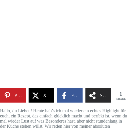
1
Pinterest
X
Facebook
Share
SHARE
Hallo, du Lieben! Heute hab’s ich mal wieder ein echtes Highlight für
euch, ein Rezept, das einfach glücklich macht und perfekt ist, wenn du
mal wieder Lust auf was Besonderes hast, aber nicht stundenlang in
der Küche stehen willst. Wir reden hier von meiner absoluten