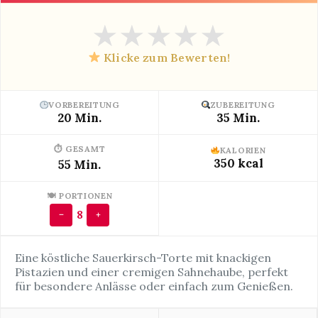
★
★
★
★
★
Klicke zum Bewerten!
VORBEREITUNG
ZUBEREITUNG
20 Min.
35 Min.
⏱ GESAMT
KALORIEN
350 kcal
55 Min.
🍽 PORTIONEN
8
−
+
Eine köstliche Sauerkirsch-Torte mit knackigen
Pistazien und einer cremigen Sahnehaube, perfekt
für besondere Anlässe oder einfach zum Genießen.