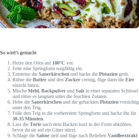
So wird’s gemacht
Heize den Ofen auf
180°C
vor.
Fette eine Springform sorgfältig ein.
Entsteine die
Sauerkirschen
und hacke die
Pistazien
grob.
Rühre die
Butter
und den
Zucker
cremig, füge dann die
Eier
einzeln hinzu.
Mische
Mehl
,
Backpulver
und
Salz
in einer separaten Schüssel
und rühre es langsam unter die feuchten Zutaten.
Hebe die
Sauerkirschen
und die gehackten
Pistazien
vorsichtig
unter den Teig.
Fülle den Teig in die vorbereitete Springform und backe ihn für
30-35 Minuten
.
Lass die
Torte
nach dem Backen kurz in der Form abkühlen,
bevor du sie auf ein Gitter stürzt.
Schlage die
Sahne
steif und füge nach Belieben
Vanilleextrakt