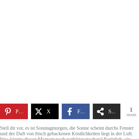
1
Pinterest
X
Facebook
Share
SHARE
Stell dir vor, es ist Sonntagmorgen, die Sonne scheint durchs Fenster
und der Duft von frisch gebackenen Köstlichkeiten liegt in der Luft.