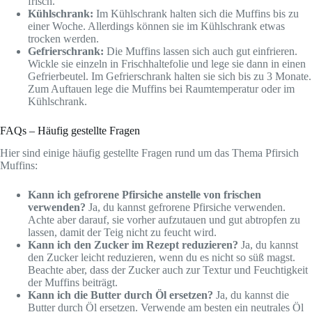
frisch.
Kühlschrank:
Im Kühlschrank halten sich die Muffins bis zu
einer Woche. Allerdings können sie im Kühlschrank etwas
trocken werden.
Gefrierschrank:
Die Muffins lassen sich auch gut einfrieren.
Wickle sie einzeln in Frischhaltefolie und lege sie dann in einen
Gefrierbeutel. Im Gefrierschrank halten sie sich bis zu 3 Monate.
Zum Auftauen lege die Muffins bei Raumtemperatur oder im
Kühlschrank.
FAQs – Häufig gestellte Fragen
Hier sind einige häufig gestellte Fragen rund um das Thema Pfirsich
Muffins:
Kann ich gefrorene Pfirsiche anstelle von frischen
verwenden?
Ja, du kannst gefrorene Pfirsiche verwenden.
Achte aber darauf, sie vorher aufzutauen und gut abtropfen zu
lassen, damit der Teig nicht zu feucht wird.
Kann ich den Zucker im Rezept reduzieren?
Ja, du kannst
den Zucker leicht reduzieren, wenn du es nicht so süß magst.
Beachte aber, dass der Zucker auch zur Textur und Feuchtigkeit
der Muffins beiträgt.
Kann ich die Butter durch Öl ersetzen?
Ja, du kannst die
Butter durch Öl ersetzen. Verwende am besten ein neutrales Öl