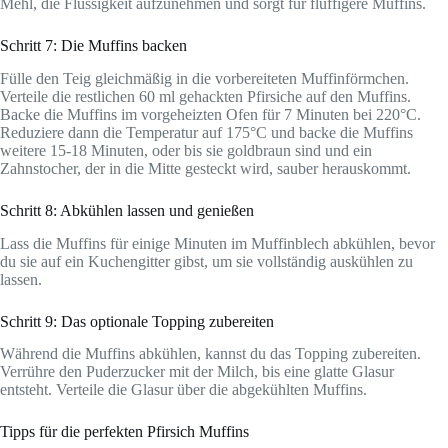
Mehl, die Flüssigkeit aufzunehmen und sorgt für fluffigere Muffins.
Schritt 7: Die Muffins backen
Fülle den Teig gleichmäßig in die vorbereiteten Muffinförmchen.
Verteile die restlichen 60 ml gehackten Pfirsiche auf den Muffins.
Backe die Muffins im vorgeheizten Ofen für 7 Minuten bei 220°C.
Reduziere dann die Temperatur auf 175°C und backe die Muffins
weitere 15-18 Minuten, oder bis sie goldbraun sind und ein
Zahnstocher, der in die Mitte gesteckt wird, sauber herauskommt.
Schritt 8: Abkühlen lassen und genießen
Lass die Muffins für einige Minuten im Muffinblech abkühlen, bevor
du sie auf ein Kuchengitter gibst, um sie vollständig auskühlen zu
lassen.
Schritt 9: Das optionale Topping zubereiten
Während die Muffins abkühlen, kannst du das Topping zubereiten.
Verrühre den Puderzucker mit der Milch, bis eine glatte Glasur
entsteht. Verteile die Glasur über die abgekühlten Muffins.
Tipps für die perfekten Pfirsich Muffins