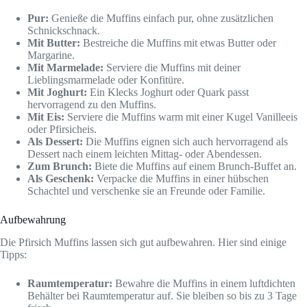
Pur:
Genieße die Muffins einfach pur, ohne zusätzlichen
Schnickschnack.
Mit Butter:
Bestreiche die Muffins mit etwas Butter oder
Margarine.
Mit Marmelade:
Serviere die Muffins mit deiner
Lieblingsmarmelade oder Konfitüre.
Mit Joghurt:
Ein Klecks Joghurt oder Quark passt
hervorragend zu den Muffins.
Mit Eis:
Serviere die Muffins warm mit einer Kugel Vanilleeis
oder Pfirsicheis.
Als Dessert:
Die Muffins eignen sich auch hervorragend als
Dessert nach einem leichten Mittag- oder Abendessen.
Zum Brunch:
Biete die Muffins auf einem Brunch-Buffet an.
Als Geschenk:
Verpacke die Muffins in einer hübschen
Schachtel und verschenke sie an Freunde oder Familie.
Aufbewahrung
Die Pfirsich Muffins lassen sich gut aufbewahren. Hier sind einige
Tipps:
Raumtemperatur:
Bewahre die Muffins in einem luftdichten
Behälter bei Raumtemperatur auf. Sie bleiben so bis zu 3 Tage