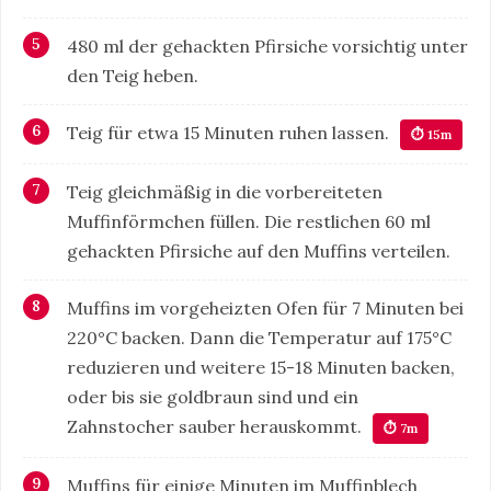
480 ml der gehackten Pfirsiche vorsichtig unter
den Teig heben.
Teig für etwa 15 Minuten ruhen lassen.
⏱ 15m
Teig gleichmäßig in die vorbereiteten
Muffinförmchen füllen. Die restlichen 60 ml
gehackten Pfirsiche auf den Muffins verteilen.
Muffins im vorgeheizten Ofen für 7 Minuten bei
220°C backen. Dann die Temperatur auf 175°C
reduzieren und weitere 15-18 Minuten backen,
oder bis sie goldbraun sind und ein
Zahnstocher sauber herauskommt.
⏱ 7m
Muffins für einige Minuten im Muffinblech