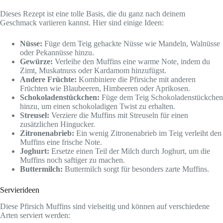
Dieses Rezept ist eine tolle Basis, die du ganz nach deinem
Geschmack variieren kannst. Hier sind einige Ideen:
Nüsse:
Füge dem Teig gehackte Nüsse wie Mandeln, Walnüsse
oder Pekannüsse hinzu.
Gewürze:
Verleihe den Muffins eine warme Note, indem du
Zimt, Muskatnuss oder Kardamom hinzufügst.
Andere Früchte:
Kombiniere die Pfirsiche mit anderen
Früchten wie Blaubeeren, Himbeeren oder Aprikosen.
Schokoladenstückchen:
Füge dem Teig Schokoladenstückchen
hinzu, um einen schokoladigen Twist zu erhalten.
Streusel:
Verziere die Muffins mit Streuseln für einen
zusätzlichen Hingucker.
Zitronenabrieb:
Ein wenig Zitronenabrieb im Teig verleiht den
Muffins eine frische Note.
Joghurt:
Ersetze einen Teil der Milch durch Joghurt, um die
Muffins noch saftiger zu machen.
Buttermilch:
Buttermilch sorgt für besonders zarte Muffins.
Servierideen
Diese Pfirsich Muffins sind vielseitig und können auf verschiedene
Arten serviert werden: