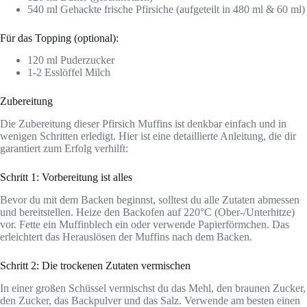
540 ml Gehackte frische Pfirsiche (aufgeteilt in 480 ml & 60 ml)
Für das Topping (optional):
120 ml Puderzucker
1-2 Esslöffel Milch
Zubereitung
Die Zubereitung dieser Pfirsich Muffins ist denkbar einfach und in
wenigen Schritten erledigt. Hier ist eine detaillierte Anleitung, die dir
garantiert zum Erfolg verhilft:
Schritt 1: Vorbereitung ist alles
Bevor du mit dem Backen beginnst, solltest du alle Zutaten abmessen
und bereitstellen. Heize den Backofen auf 220°C (Ober-/Unterhitze)
vor. Fette ein Muffinblech ein oder verwende Papierförmchen. Das
erleichtert das Herauslösen der Muffins nach dem Backen.
Schritt 2: Die trockenen Zutaten vermischen
In einer großen Schüssel vermischst du das Mehl, den braunen Zucker,
den Zucker, das Backpulver und das Salz. Verwende am besten einen