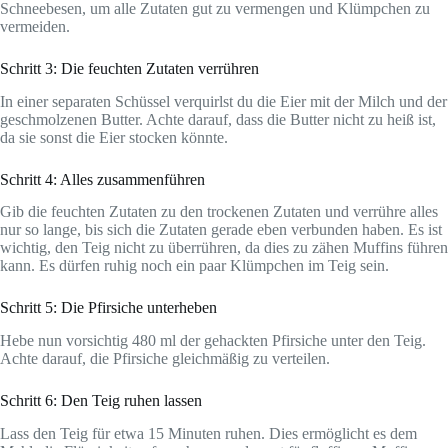
Schneebesen, um alle Zutaten gut zu vermengen und Klümpchen zu
vermeiden.
Schritt 3: Die feuchten Zutaten verrühren
In einer separaten Schüssel verquirlst du die Eier mit der Milch und der
geschmolzenen Butter. Achte darauf, dass die Butter nicht zu heiß ist,
da sie sonst die Eier stocken könnte.
Schritt 4: Alles zusammenführen
Gib die feuchten Zutaten zu den trockenen Zutaten und verrühre alles
nur so lange, bis sich die Zutaten gerade eben verbunden haben. Es ist
wichtig, den Teig nicht zu überrühren, da dies zu zähen Muffins führen
kann. Es dürfen ruhig noch ein paar Klümpchen im Teig sein.
Schritt 5: Die Pfirsiche unterheben
Hebe nun vorsichtig 480 ml der gehackten Pfirsiche unter den Teig.
Achte darauf, die Pfirsiche gleichmäßig zu verteilen.
Schritt 6: Den Teig ruhen lassen
Lass den Teig für etwa 15 Minuten ruhen. Dies ermöglicht es dem