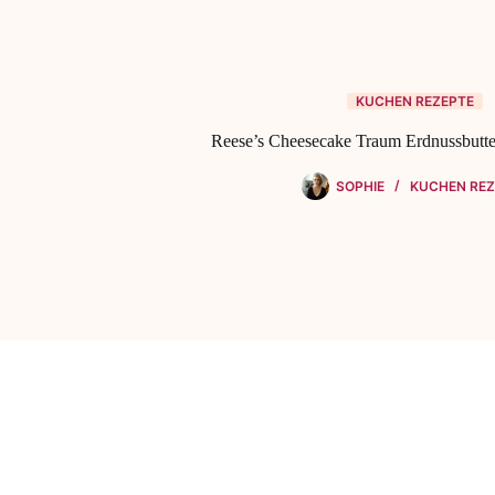
KUCHEN REZEPTE
Reese’s Cheesecake Traum Erdnussbutt
SOPHIE
KUCHEN REZ