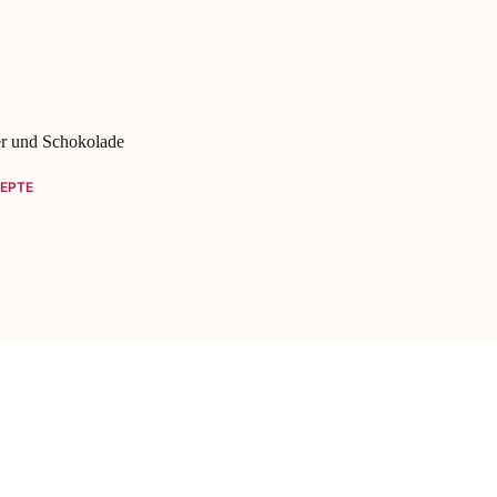
er und Schokolade
EPTE