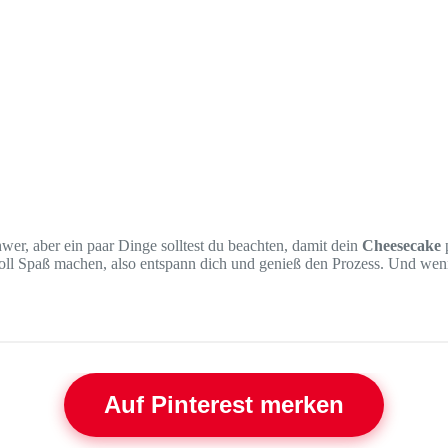
hwer, aber ein paar Dinge solltest du beachten, damit dein
Cheesecake
p
l Spaß machen, also entspann dich und genieß den Prozess. Und wenn m
Auf Pinterest merken