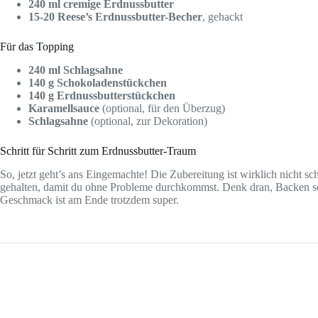
240 ml cremige Erdnussbutter
15-20 Reese’s Erdnussbutter-Becher
, gehackt
Für das Topping
240 ml Schlagsahne
140 g Schokoladenstückchen
140 g Erdnussbutterstückchen
Karamellsauce
(optional, für den Überzug)
Schlagsahne
(optional, zur Dekoration)
Schritt für Schritt zum Erdnussbutter-Traum
So, jetzt geht’s ans Eingemachte! Die Zubereitung ist wirklich nicht sc
gehalten, damit du ohne Probleme durchkommst. Denk dran, Backen sol
Geschmack ist am Ende trotzdem super.