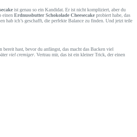
secake
ist genau so ein Kandidat. Er ist nicht kompliziert, aber du
so einen
Erdnussbutter Schokolade Cheesecake
probiert habe, das
 hab ich’s geschafft, die perfekte Balance zu finden. Und jetzt teile
en bereit hast, bevor du anfängst, das macht das Backen viel
päter
viel cremiger
. Vertrau mir, das ist ein kleiner Trick, der einen