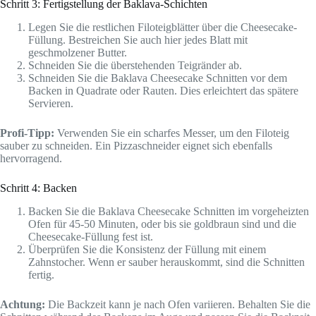
Schritt 3: Fertigstellung der Baklava-Schichten
Legen Sie die restlichen Filoteigblätter über die Cheesecake-
Füllung. Bestreichen Sie auch hier jedes Blatt mit
geschmolzener Butter.
Schneiden Sie die überstehenden Teigränder ab.
Schneiden Sie die Baklava Cheesecake Schnitten vor dem
Backen in Quadrate oder Rauten. Dies erleichtert das spätere
Servieren.
Profi-Tipp:
Verwenden Sie ein scharfes Messer, um den Filoteig
sauber zu schneiden. Ein Pizzaschneider eignet sich ebenfalls
hervorragend.
Schritt 4: Backen
Backen Sie die Baklava Cheesecake Schnitten im vorgeheizten
Ofen für 45-50 Minuten, oder bis sie goldbraun sind und die
Cheesecake-Füllung fest ist.
Überprüfen Sie die Konsistenz der Füllung mit einem
Zahnstocher. Wenn er sauber herauskommt, sind die Schnitten
fertig.
Achtung:
Die Backzeit kann je nach Ofen variieren. Behalten Sie die