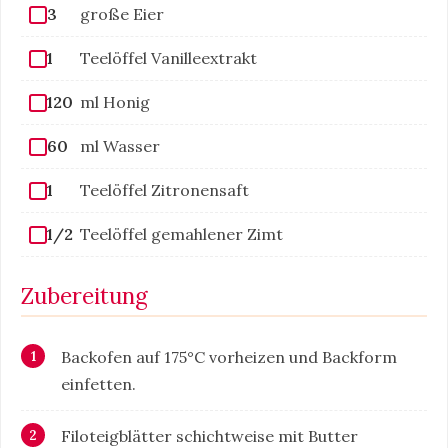
3
große Eier
1
Teelöffel Vanilleextrakt
120
ml Honig
60
ml Wasser
1
Teelöffel Zitronensaft
1/2
Teelöffel gemahlener Zimt
Zubereitung
Backofen auf 175°C vorheizen und Backform
einfetten.
Filoteigblätter schichtweise mit Butter