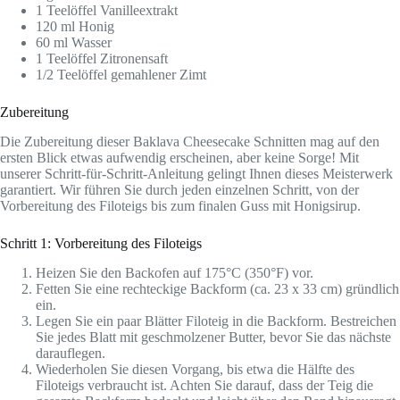
1 Teelöffel Vanilleextrakt
120 ml Honig
60 ml Wasser
1 Teelöffel Zitronensaft
1/2 Teelöffel gemahlener Zimt
Zubereitung
Die Zubereitung dieser Baklava Cheesecake Schnitten mag auf den
ersten Blick etwas aufwendig erscheinen, aber keine Sorge! Mit
unserer Schritt-für-Schritt-Anleitung gelingt Ihnen dieses Meisterwerk
garantiert. Wir führen Sie durch jeden einzelnen Schritt, von der
Vorbereitung des Filoteigs bis zum finalen Guss mit Honigsirup.
Schritt 1: Vorbereitung des Filoteigs
Heizen Sie den Backofen auf 175°C (350°F) vor.
Fetten Sie eine rechteckige Backform (ca. 23 x 33 cm) gründlich
ein.
Legen Sie ein paar Blätter Filoteig in die Backform. Bestreichen
Sie jedes Blatt mit geschmolzener Butter, bevor Sie das nächste
darauflegen.
Wiederholen Sie diesen Vorgang, bis etwa die Hälfte des
Filoteigs verbraucht ist. Achten Sie darauf, dass der Teig die