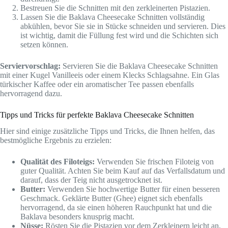
Bestreuen Sie die Schnitten mit den zerkleinerten Pistazien.
Lassen Sie die Baklava Cheesecake Schnitten vollständig
abkühlen, bevor Sie sie in Stücke schneiden und servieren. Dies
ist wichtig, damit die Füllung fest wird und die Schichten sich
setzen können.
Serviervorschlag:
Servieren Sie die Baklava Cheesecake Schnitten
mit einer Kugel Vanilleeis oder einem Klecks Schlagsahne. Ein Glas
türkischer Kaffee oder ein aromatischer Tee passen ebenfalls
hervorragend dazu.
Tipps und Tricks für perfekte Baklava Cheesecake Schnitten
Hier sind einige zusätzliche Tipps und Tricks, die Ihnen helfen, das
bestmögliche Ergebnis zu erzielen:
Qualität des Filoteigs:
Verwenden Sie frischen Filoteig von
guter Qualität. Achten Sie beim Kauf auf das Verfallsdatum und
darauf, dass der Teig nicht ausgetrocknet ist.
Butter:
Verwenden Sie hochwertige Butter für einen besseren
Geschmack. Geklärte Butter (Ghee) eignet sich ebenfalls
hervorragend, da sie einen höheren Rauchpunkt hat und die
Baklava besonders knusprig macht.
Nüsse:
Rösten Sie die Pistazien vor dem Zerkleinern leicht an,