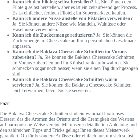
Kann ich den Filoteig selbst herstellen?
Ja, Sie können den
Filoteig selbst herstellen, aber es ist ein zeitaufwendiger Prozess.
Es ist einfacher, fertigen Filoteig im Supermarkt zu kaufen.
Kann ich andere Nüsse anstelle von Pistazien verwenden?
Ja, Sie können andere Nüsse wie Mandeln, Walnüsse oder
Haselnüsse verwenden.
Kann ich die Zuckermenge reduzieren?
Ja, Sie können die
Zuckermenge im Cheesecake an Ihren persönlichen Geschmack
anpassen.
Kann ich die Baklava Cheesecake Schnitten im Voraus
zubereiten?
Ja, Sie können die Baklava Cheesecake Schnitten
im Voraus zubereiten und im Kühlschrank aufbewahren. Sie
schmecken sogar noch besser, wenn sie einen Tag durchgezogen
sind.
Kann ich die Baklava Cheesecake Schnitten warm
servieren?
Ja, Sie können die Baklava Cheesecake Schnitten
leicht erwärmen, bevor Sie sie servieren.
Fazit
Die Baklava Cheesecake Schnitten sind ein wahrhaft luxuriöses
Dessert, das die Aromen des Orients und die Cremigkeit des Westens
auf harmonische Weise vereint. Mit unserer detaillierten Anleitung und
den zahlreichen Tipps und Tricks gelingt Ihnen dieses Meisterwerk
garantiert. Ob für besondere Anlässe oder einfach nur, um sich selbst