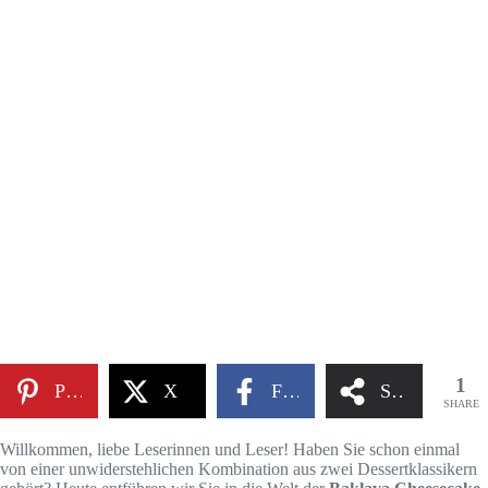
1
Pinterest
X
Facebook
Share
SHARE
Willkommen, liebe Leserinnen und Leser! Haben Sie schon einmal
von einer unwiderstehlichen Kombination aus zwei Dessertklassikern