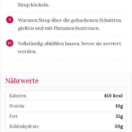
Sirup köcheln.
Warmen Sirup über die gebackenen Schnitten
gießen und mit Pistazien bestreuen.
Vollständig abkühlen lassen, bevor sie serviert
werden.
Nährwerte
Kalorien
450 kcal
Protein
10g
Fett
25g
Kohlenhydrate
50g