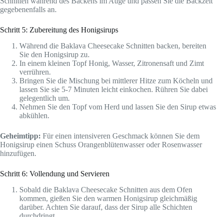
Schnitten während des Backens im Auge und passen Sie die Backzeit
gegebenenfalls an.
Schritt 5: Zubereitung des Honigsirups
Während die Baklava Cheesecake Schnitten backen, bereiten
Sie den Honigsirup zu.
In einem kleinen Topf Honig, Wasser, Zitronensaft und Zimt
verrühren.
Bringen Sie die Mischung bei mittlerer Hitze zum Köcheln und
lassen Sie sie 5-7 Minuten leicht einkochen. Rühren Sie dabei
gelegentlich um.
Nehmen Sie den Topf vom Herd und lassen Sie den Sirup etwas
abkühlen.
Geheimtipp:
Für einen intensiveren Geschmack können Sie dem
Honigsirup einen Schuss Orangenblütenwasser oder Rosenwasser
hinzufügen.
Schritt 6: Vollendung und Servieren
Sobald die Baklava Cheesecake Schnitten aus dem Ofen
kommen, gießen Sie den warmen Honigsirup gleichmäßig
darüber. Achten Sie darauf, dass der Sirup alle Schichten
durchdringt.