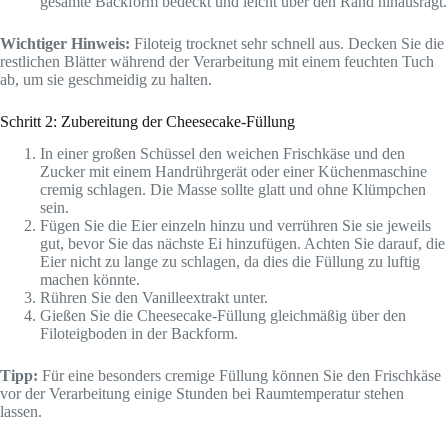
gesamte Backform bedeckt und leicht über den Rand hinausragt.
Wichtiger Hinweis:
Filoteig trocknet sehr schnell aus. Decken Sie die
restlichen Blätter während der Verarbeitung mit einem feuchten Tuch
ab, um sie geschmeidig zu halten.
Schritt 2: Zubereitung der Cheesecake-Füllung
In einer großen Schüssel den weichen Frischkäse und den
Zucker mit einem Handrührgerät oder einer Küchenmaschine
cremig schlagen. Die Masse sollte glatt und ohne Klümpchen
sein.
Fügen Sie die Eier einzeln hinzu und verrühren Sie sie jeweils
gut, bevor Sie das nächste Ei hinzufügen. Achten Sie darauf, die
Eier nicht zu lange zu schlagen, da dies die Füllung zu luftig
machen könnte.
Rühren Sie den Vanilleextrakt unter.
Gießen Sie die Cheesecake-Füllung gleichmäßig über den
Filoteigboden in der Backform.
Tipp:
Für eine besonders cremige Füllung können Sie den Frischkäse
vor der Verarbeitung einige Stunden bei Raumtemperatur stehen
lassen.