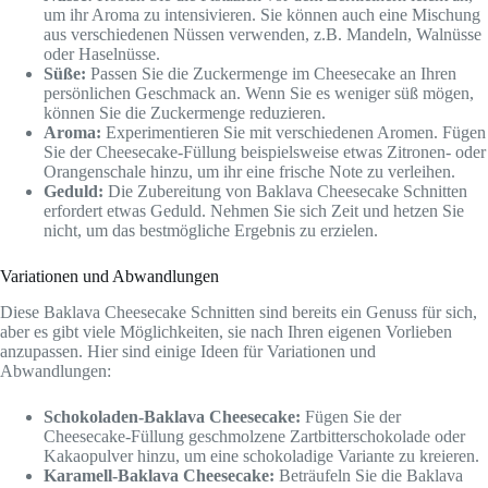
um ihr Aroma zu intensivieren. Sie können auch eine Mischung
aus verschiedenen Nüssen verwenden, z.B. Mandeln, Walnüsse
oder Haselnüsse.
Süße:
Passen Sie die Zuckermenge im Cheesecake an Ihren
persönlichen Geschmack an. Wenn Sie es weniger süß mögen,
können Sie die Zuckermenge reduzieren.
Aroma:
Experimentieren Sie mit verschiedenen Aromen. Fügen
Sie der Cheesecake-Füllung beispielsweise etwas Zitronen- oder
Orangenschale hinzu, um ihr eine frische Note zu verleihen.
Geduld:
Die Zubereitung von Baklava Cheesecake Schnitten
erfordert etwas Geduld. Nehmen Sie sich Zeit und hetzen Sie
nicht, um das bestmögliche Ergebnis zu erzielen.
Variationen und Abwandlungen
Diese Baklava Cheesecake Schnitten sind bereits ein Genuss für sich,
aber es gibt viele Möglichkeiten, sie nach Ihren eigenen Vorlieben
anzupassen. Hier sind einige Ideen für Variationen und
Abwandlungen:
Schokoladen-Baklava Cheesecake:
Fügen Sie der
Cheesecake-Füllung geschmolzene Zartbitterschokolade oder
Kakaopulver hinzu, um eine schokoladige Variante zu kreieren.
Karamell-Baklava Cheesecake:
Beträufeln Sie die Baklava