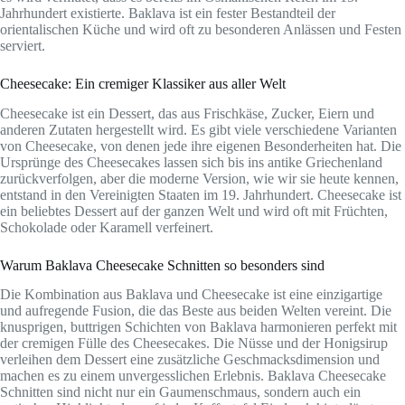
Jahrhundert existierte. Baklava ist ein fester Bestandteil der
orientalischen Küche und wird oft zu besonderen Anlässen und Festen
serviert.
Cheesecake: Ein cremiger Klassiker aus aller Welt
Cheesecake ist ein Dessert, das aus Frischkäse, Zucker, Eiern und
anderen Zutaten hergestellt wird. Es gibt viele verschiedene Varianten
von Cheesecake, von denen jede ihre eigenen Besonderheiten hat. Die
Ursprünge des Cheesecakes lassen sich bis ins antike Griechenland
zurückverfolgen, aber die moderne Version, wie wir sie heute kennen,
entstand in den Vereinigten Staaten im 19. Jahrhundert. Cheesecake ist
ein beliebtes Dessert auf der ganzen Welt und wird oft mit Früchten,
Schokolade oder Karamell verfeinert.
Warum Baklava Cheesecake Schnitten so besonders sind
Die Kombination aus Baklava und Cheesecake ist eine einzigartige
und aufregende Fusion, die das Beste aus beiden Welten vereint. Die
knusprigen, buttrigen Schichten von Baklava harmonieren perfekt mit
der cremigen Fülle des Cheesecakes. Die Nüsse und der Honigsirup
verleihen dem Dessert eine zusätzliche Geschmacksdimension und
machen es zu einem unvergesslichen Erlebnis. Baklava Cheesecake
Schnitten sind nicht nur ein Gaumenschmaus, sondern auch ein