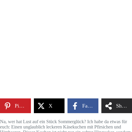
Pinterest
X
Facebook
Share
Na, wer hat Lust auf ein Stück Sommerglück? Ich habe da etwas für
euch: Einen unglaublich leckeren Käsekuchen mit Pfirsichen und