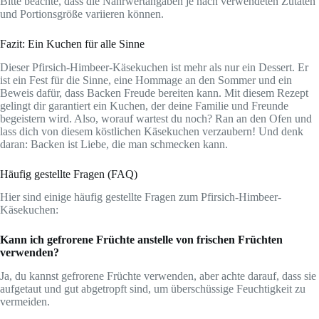
Bitte beachte, dass die Nährwertangaben je nach verwendeten Zutaten
und Portionsgröße variieren können.
Fazit: Ein Kuchen für alle Sinne
Dieser Pfirsich-Himbeer-Käsekuchen ist mehr als nur ein Dessert. Er
ist ein Fest für die Sinne, eine Hommage an den Sommer und ein
Beweis dafür, dass Backen Freude bereiten kann. Mit diesem Rezept
gelingt dir garantiert ein Kuchen, der deine Familie und Freunde
begeistern wird. Also, worauf wartest du noch? Ran an den Ofen und
lass dich von diesem köstlichen Käsekuchen verzaubern! Und denk
daran: Backen ist Liebe, die man schmecken kann.
Häufig gestellte Fragen (FAQ)
Hier sind einige häufig gestellte Fragen zum Pfirsich-Himbeer-
Käsekuchen:
Kann ich gefrorene Früchte anstelle von frischen Früchten
verwenden?
Ja, du kannst gefrorene Früchte verwenden, aber achte darauf, dass sie
aufgetaut und gut abgetropft sind, um überschüssige Feuchtigkeit zu
vermeiden.