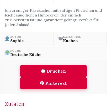
Ein cremiger Käsekuchen mit saftigen Pfirsichen und
leicht säuerlichen Himbeeren, der einfach
zuzubereiten ist und garantiert gelingt. Perfekt für
jeden Anlass!
AUTOR
KATEGORIE
🍽
Sophie
Kuchen
KÜCHE
Deutsche Küche
🖨 Drucken
Pinterest
Zutaten