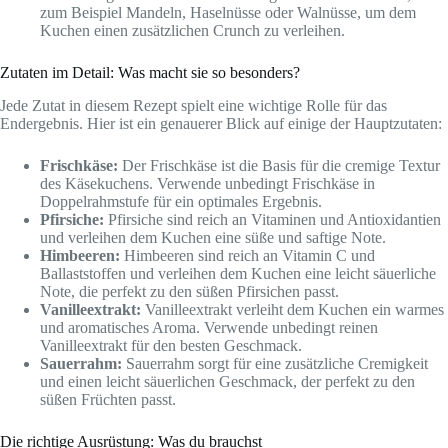
zum Beispiel Mandeln, Haselnüsse oder Walnüsse, um dem
Kuchen einen zusätzlichen Crunch zu verleihen.
Zutaten im Detail: Was macht sie so besonders?
Jede Zutat in diesem Rezept spielt eine wichtige Rolle für das
Endergebnis. Hier ist ein genauerer Blick auf einige der Hauptzutaten:
Frischkäse:
Der Frischkäse ist die Basis für die cremige Textur
des Käsekuchens. Verwende unbedingt Frischkäse in
Doppelrahmstufe für ein optimales Ergebnis.
Pfirsiche:
Pfirsiche sind reich an Vitaminen und Antioxidantien
und verleihen dem Kuchen eine süße und saftige Note.
Himbeeren:
Himbeeren sind reich an Vitamin C und
Ballaststoffen und verleihen dem Kuchen eine leicht säuerliche
Note, die perfekt zu den süßen Pfirsichen passt.
Vanilleextrakt:
Vanilleextrakt verleiht dem Kuchen ein warmes
und aromatisches Aroma. Verwende unbedingt reinen
Vanilleextrakt für den besten Geschmack.
Sauerrahm:
Sauerrahm sorgt für eine zusätzliche Cremigkeit
und einen leicht säuerlichen Geschmack, der perfekt zu den
süßen Früchten passt.
Die richtige Ausrüstung: Was du brauchst