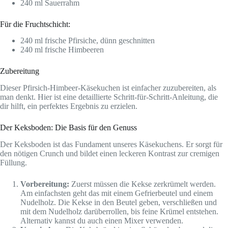
240 ml Sauerrahm
Für die Fruchtschicht:
240 ml frische Pfirsiche, dünn geschnitten
240 ml frische Himbeeren
Zubereitung
Dieser Pfirsich-Himbeer-Käsekuchen ist einfacher zuzubereiten, als
man denkt. Hier ist eine detaillierte Schritt-für-Schritt-Anleitung, die
dir hilft, ein perfektes Ergebnis zu erzielen.
Der Keksboden: Die Basis für den Genuss
Der Keksboden ist das Fundament unseres Käsekuchens. Er sorgt für
den nötigen Crunch und bildet einen leckeren Kontrast zur cremigen
Füllung.
Vorbereitung:
Zuerst müssen die Kekse zerkrümelt werden.
Am einfachsten geht das mit einem Gefrierbeutel und einem
Nudelholz. Die Kekse in den Beutel geben, verschließen und
mit dem Nudelholz darüberrollen, bis feine Krümel entstehen.
Alternativ kannst du auch einen Mixer verwenden.