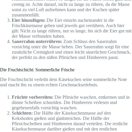
cremig ist. Achte darauf, nicht zu lange zu rühren, da die Masse
sonst zu viel Luft aufnehmen kann und der Kuchen später
zusammenfällt.
Eier hinzufügen:
Die Eier einzeln nacheinander in die
Frischkäsemasse geben und jeweils gut verrühren. Auch hier
gilt: Nicht zu lange rühren, nur so lange, bis sich die Eier gut mit
der Masse verbunden haben.
Sauerrahm unterrühren:
Zum Schluss den Sauerrahm
vorsichtig unter die Masse heben. Der Sauerrahm sorgt für eine
zusätzliche Cremigkeit und einen leicht säuerlichen Geschmack,
der perfekt zu den süßen Pfirsichen und Himbeeren passt.
Die Fruchtschicht: Sommerliche Frische
Die Fruchtschicht verleiht dem Käsekuchen seine sommerliche Note
und macht ihn zu einem echten Geschmackserlebnis.
Früchte vorbereiten:
Die Pfirsiche waschen, entkernen und in
dünne Scheiben schneiden. Die Himbeeren verlesen und
gegebenenfalls vorsichtig waschen.
Schichten:
Die Hälfte der Käsekuchenmasse auf den
Keksboden gießen und glattstreichen. Die Hälfte der
Pfirsichscheiben und Himbeeren darauf verteilen. Die restliche
Käsekuchenmasse darüber gießen und mit den restlichen