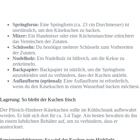
Springform:
Eine Springform (ca. 23 cm Durchmesser) ist
unerlässlich, um den Käsekuchen zu backen.
Mixer:
Ein Handmixer oder eine Küchenmaschine erleichtert
das Vermischen der Zutaten.
Schüsseln:
Du benötigst mehrere Schüsseln zum Vorbereiten
der Zutaten.
Nudelholz:
Ein Nudelholz ist hilfreich, um die Kekse zu
zerkrümeln.
Backpapier:
Backpapier ist nützlich, um die Springform
auszukleiden und zu verhindern, dass der Kuchen anklebt.
Auflaufform (optional):
Eine Auflaufform ist erforderlich,
wenn du den Käsekuchen in einem Wasserbad backen möchtest.
Lagerung: So bleibt der Kuchen frisch
Der Pfirsich-Himbeer-Käsekuchen sollte im Kühlschrank aufbewahrt
werden. Er hält sich dort für ca. 3-4 Tage. Am besten bewahrst du ihn
in einem luftdichten Behälter auf, um zu verhindern, dass er
austrocknet.
Servierempfehlungen: So wird der Kuchen zum Highlight