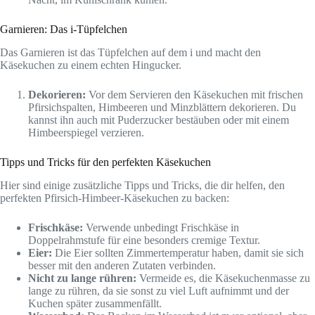
Garnieren: Das i-Tüpfelchen
Das Garnieren ist das Tüpfelchen auf dem i und macht den
Käsekuchen zu einem echten Hingucker.
Dekorieren:
Vor dem Servieren den Käsekuchen mit frischen
Pfirsichspalten, Himbeeren und Minzblättern dekorieren. Du
kannst ihn auch mit Puderzucker bestäuben oder mit einem
Himbeerspiegel verzieren.
Tipps und Tricks für den perfekten Käsekuchen
Hier sind einige zusätzliche Tipps und Tricks, die dir helfen, den
perfekten Pfirsich-Himbeer-Käsekuchen zu backen:
Frischkäse:
Verwende unbedingt Frischkäse in
Doppelrahmstufe für eine besonders cremige Textur.
Eier:
Die Eier sollten Zimmertemperatur haben, damit sie sich
besser mit den anderen Zutaten verbinden.
Nicht zu lange rühren:
Vermeide es, die Käsekuchenmasse zu
lange zu rühren, da sie sonst zu viel Luft aufnimmt und der
Kuchen später zusammenfällt.