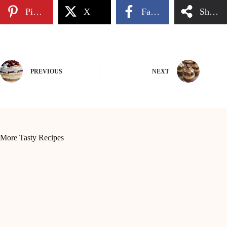
Pinterest
X
Facebook
Share
PREVIOUS
NEXT
More Tasty Recipes