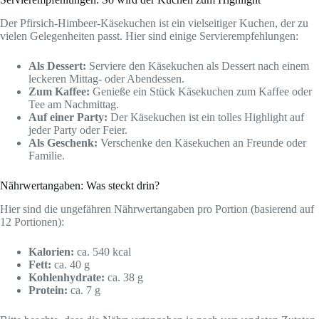
Der Pfirsich-Himbeer-Käsekuchen ist ein vielseitiger Kuchen, der zu
vielen Gelegenheiten passt. Hier sind einige Servierempfehlungen:
Als Dessert:
Serviere den Käsekuchen als Dessert nach einem
leckeren Mittag- oder Abendessen.
Zum Kaffee:
Genieße ein Stück Käsekuchen zum Kaffee oder
Tee am Nachmittag.
Auf einer Party:
Der Käsekuchen ist ein tolles Highlight auf
jeder Party oder Feier.
Als Geschenk:
Verschenke den Käsekuchen an Freunde oder
Familie.
Nährwertangaben: Was steckt drin?
Hier sind die ungefähren Nährwertangaben pro Portion (basierend auf
12 Portionen):
Kalorien:
ca. 540 kcal
Fett:
ca. 40 g
Kohlenhydrate:
ca. 38 g
Protein:
ca. 7 g