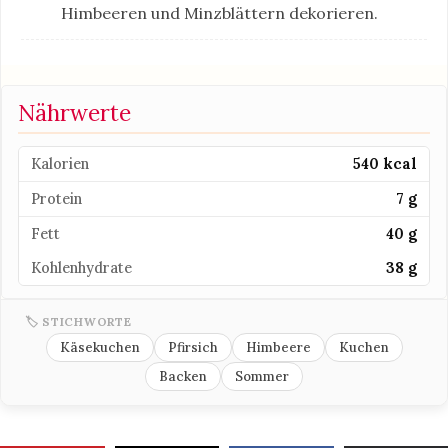
Himbeeren und Minzblättern dekorieren.
Nährwerte
Kalorien
540 kcal
Protein
7 g
Fett
40 g
Kohlenhydrate
38 g
🏷 STICHWORTE
Käsekuchen
Pfirsich
Himbeere
Kuchen
Backen
Sommer