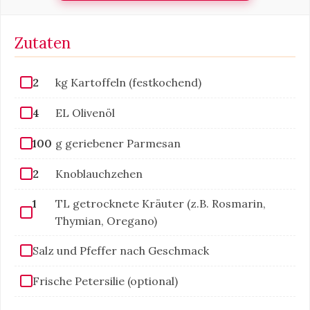
Zutaten
2
kg Kartoffeln (festkochend)
4
EL Olivenöl
100
g geriebener Parmesan
2
Knoblauchzehen
1
TL getrocknete Kräuter (z.B. Rosmarin,
Thymian, Oregano)
Salz und Pfeffer nach Geschmack
Frische Petersilie (optional)