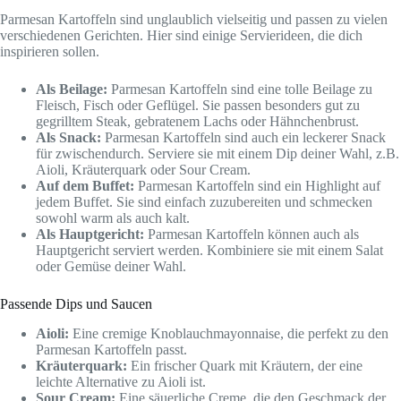
Parmesan Kartoffeln sind unglaublich vielseitig und passen zu vielen
verschiedenen Gerichten. Hier sind einige Servierideen, die dich
inspirieren sollen.
Als Beilage:
Parmesan Kartoffeln sind eine tolle Beilage zu
Fleisch, Fisch oder Geflügel. Sie passen besonders gut zu
gegrilltem Steak, gebratenem Lachs oder Hähnchenbrust.
Als Snack:
Parmesan Kartoffeln sind auch ein leckerer Snack
für zwischendurch. Serviere sie mit einem Dip deiner Wahl, z.B.
Aioli, Kräuterquark oder Sour Cream.
Auf dem Buffet:
Parmesan Kartoffeln sind ein Highlight auf
jedem Buffet. Sie sind einfach zuzubereiten und schmecken
sowohl warm als auch kalt.
Als Hauptgericht:
Parmesan Kartoffeln können auch als
Hauptgericht serviert werden. Kombiniere sie mit einem Salat
oder Gemüse deiner Wahl.
Passende Dips und Saucen
Aioli:
Eine cremige Knoblauchmayonnaise, die perfekt zu den
Parmesan Kartoffeln passt.
Kräuterquark:
Ein frischer Quark mit Kräutern, der eine
leichte Alternative zu Aioli ist.
Sour Cream:
Eine säuerliche Creme, die den Geschmack der