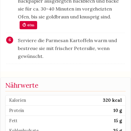
Backpapier ausgelegten Backblech und backe
sie für ca. 30-40 Minuten im vorgeheizten
Ofen, bis sie goldbraun und knusprig sind.
⏱ 40m
Serviere die Parmesan Kartoffeln warm und
bestreue sie mit frischer Petersilie, wenn
gewünscht.
Nährwerte
Kalorien
320 kcal
Protein
10 g
Fett
15 g
Kohlenhydrate
35 g