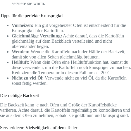
serviere sie warm.
Tipps für die perfekte Knusprigkeit
Vorheizen:
Ein gut vorgeheizter Ofen ist entscheidend für die
Knusprigkeit der Kartoffeln.
Gleichmäßige Verteilung:
Achte darauf, dass die Kartoffeln
gleichmäßig auf dem Backblech verteilt sind und nicht
übereinander liegen.
Wenden:
Wende die Kartoffeln nach der Hälfte der Backzeit,
damit sie von allen Seiten gleichmäßig bräunen.
Heißluft:
Wenn dein Ofen eine Heißluftfunktion hat, kannst du
diese verwenden, um die Kartoffeln noch knuspriger zu machen.
Reduziere die Temperatur in diesem Fall um ca. 20°C.
Nicht zu viel Öl:
Verwende nicht zu viel Öl, da die Kartoffeln
sonst fettig werden.
Die richtige Backzeit
Die Backzeit kann je nach Ofen und Größe der Kartoffelstücke
variieren. Achte darauf, die Kartoffeln regelmäßig zu kontrollieren und
sie aus dem Ofen zu nehmen, sobald sie goldbraun und knusprig sind.
Servierideen: Vielseitigkeit auf dem Teller