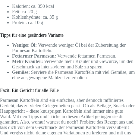
Kalorien: ca. 350 kcal
Fett: ca. 20 g
Kohlenhydrate: ca. 35 g
Protein: ca. 10 g
Tipps für eine gesündere Variante
Weniger Öl:
Verwende weniger Öl bei der Zubereitung der
Parmesan Kartoffeln.
Fettarmer Parmesan:
Verwende fettarmen Parmesan.
Mehr Kräuter:
Verwende mehr Kräuter und Gewürze, um den
Geschmack zu intensivieren und Salz zu sparen.
Gemüse:
Serviere die Parmesan Kartoffeln mit viel Gemüse, um
eine ausgewogene Mahlzeit zu erhalten.
Fazit: Ein Gericht für alle Fälle
Parmesan Kartoffeln sind ein einfaches, aber dennoch raffiniertes
Gericht, das zu vielen Gelegenheiten passt. Ob als Beilage, Snack oder
Hauptgericht – diese knusprigen Kartoffeln sind immer eine gute
Wahl. Mit den Tipps und Tricks in diesem Artikel gelingen sie dir
garantiert. Also, worauf wartest du noch? Probiere das Rezept aus und
lass dich von dem Geschmack der Parmesan Kartoffeln verzaubern!
Und vergiss nicht, deine eigenen Variationen zu kreieren und mit uns