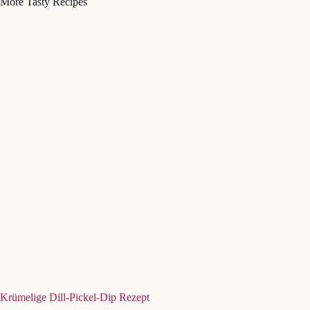
More Tasty Recipes
Krümelige Dill-Pickel-Dip Rezept