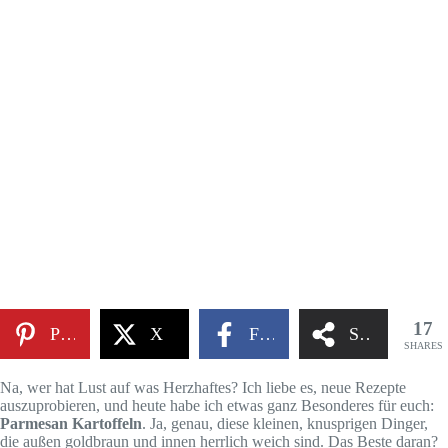
17
Pinterest
X
Facebook
Share
SHARES
Na, wer hat Lust auf was Herzhaftes? Ich liebe es, neue Rezepte
auszuprobieren, und heute habe ich etwas ganz Besonderes für euch:
Parmesan Kartoffeln
. Ja, genau, diese kleinen, knusprigen Dinger,
die außen goldbraun und innen herrlich weich sind. Das Beste daran?