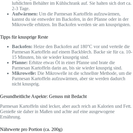
luftdichten Behälter im Kühlschrank auf. Sie halten sich dort ca.
2-3 Tage.
Aufwärmen:
Um die Parmesan Kartoffeln aufzuwärmen,
kannst du sie entweder im Backofen, in der Pfanne oder in der
Mikrowelle erhitzen. Im Backofen werden sie am knusprigsten.
Tipps für knusprige Reste
Backofen:
Heize den Backofen auf 180°C vor und verteile die
Parmesan Kartoffeln auf einem Backblech. Backe sie für ca. 10-
15 Minuten, bis sie wieder knusprig sind.
Pfanne:
Erhitze etwas Öl in einer Pfanne und brate die
Parmesan Kartoffeln darin an, bis sie wieder knusprig sind.
Mikrowelle:
Die Mikrowelle ist die schnellste Methode, um die
Parmesan Kartoffeln aufzuwärmen, aber sie werden dadurch
nicht knusprig.
Gesundheitliche Aspekte: Genuss mit Bedacht
Parmesan Kartoffeln sind lecker, aber auch reich an Kalorien und Fett.
Genieße sie daher in Maßen und achte auf eine ausgewogene
Ernährung.
Nährwerte pro Portion (ca. 200g)