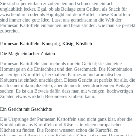
Sie sind super einfach zuzubereiten und schmecken einfach
unglaublich lecker. Egal, ob als Beilage zum Grillen, als Snack für
zwischendurch oder als Highlight auf dem Buffet – diese Kartoffeln
sind immer eine gute Idee. Lasst uns gemeinsam in die Welt der
Parmesan Kartoffeln eintauchen und herausfinden, wie man sie perfekt
zubereitet.
Parmesan Kartoffeln: Knusprig, Käsig, Köstlich
Die Magie einfacher Zutaten
Parmesan Kartoffeln sind mehr als nur ein Gericht; sie sind eine
Hommage an die Einfachheit und den Geschmack. Die Kombination
aus erdigen Kartoffeln, herzhaftem Parmesan und aromatischen
Kräutern ist einfach unschlagbar. Dieses Gericht ist perfekt für alle, die
nach einer unkomplizierten, aber dennoch beeindruckenden Beilage
suchen. Es ist ein Beweis dafür, dass man mit wenigen, hochwertigen
Zutaten etwas wirklich Besonderes zaubern kann.
Ein Gericht mit Geschichte
Die Ursprünge der Parmesan Kartoffeln sind nicht ganz klar, aber die
Kombination aus Kartoffeln und Käse ist in vielen europäischen
Küchen zu finden. Die Römer wussten schon die Kartoffel zu
schätzen, und Parmesan, der König der Käse, hat seinen Ursprung in