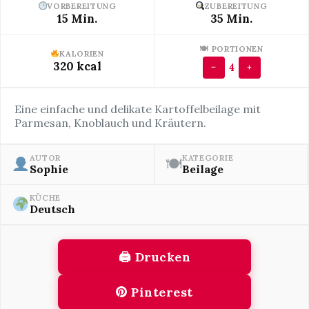
VORBEREITUNG
ZUBEREITUNG
15 Min.
35 Min.
🍽 PORTIONEN
KALORIEN
320 kcal
4
−
+
Eine einfache und delikate Kartoffelbeilage mit
Parmesan, Knoblauch und Kräutern.
AUTOR
KATEGORIE
🍽
Sophie
Beilage
KÜCHE
Deutsch
🖨 Drucken
Pinterest