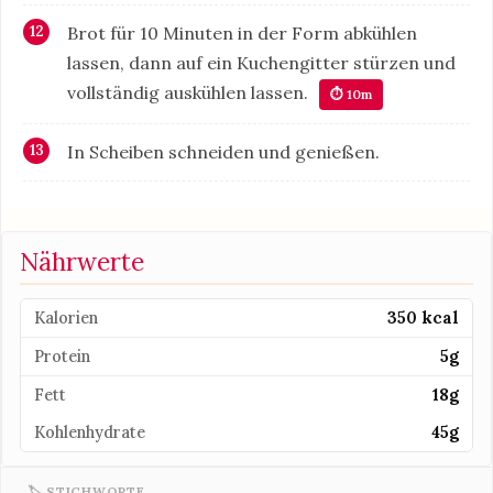
Brot für 10 Minuten in der Form abkühlen
lassen, dann auf ein Kuchengitter stürzen und
vollständig auskühlen lassen.
⏱ 10m
In Scheiben schneiden und genießen.
Nährwerte
Kalorien
350 kcal
Protein
5g
Fett
18g
Kohlenhydrate
45g
🏷 STICHWORTE