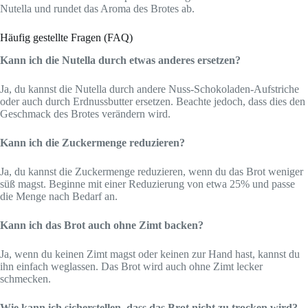
Nutella und rundet das Aroma des Brotes ab.
Häufig gestellte Fragen (FAQ)
Kann ich die Nutella durch etwas anderes ersetzen?
Ja, du kannst die Nutella durch andere Nuss-Schokoladen-Aufstriche
oder auch durch Erdnussbutter ersetzen. Beachte jedoch, dass dies den
Geschmack des Brotes verändern wird.
Kann ich die Zuckermenge reduzieren?
Ja, du kannst die Zuckermenge reduzieren, wenn du das Brot weniger
süß magst. Beginne mit einer Reduzierung von etwa 25% und passe
die Menge nach Bedarf an.
Kann ich das Brot auch ohne Zimt backen?
Ja, wenn du keinen Zimt magst oder keinen zur Hand hast, kannst du
ihn einfach weglassen. Das Brot wird auch ohne Zimt lecker
schmecken.
Wie kann ich sicherstellen, dass das Brot nicht zu trocken wird?