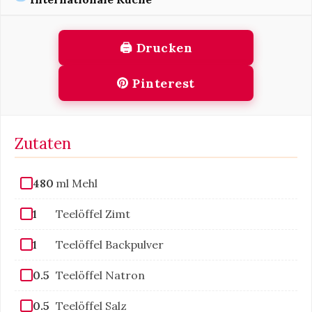
🖨 Drucken
Pinterest
Zutaten
480
ml Mehl
1
Teelöffel Zimt
1
Teelöffel Backpulver
0.5
Teelöffel Natron
0.5
Teelöffel Salz