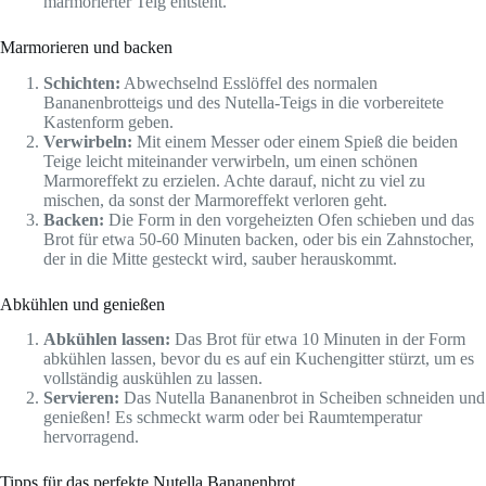
marmorierter Teig entsteht.
Marmorieren und backen
Schichten:
Abwechselnd Esslöffel des normalen
Bananenbrotteigs und des Nutella-Teigs in die vorbereitete
Kastenform geben.
Verwirbeln:
Mit einem Messer oder einem Spieß die beiden
Teige leicht miteinander verwirbeln, um einen schönen
Marmoreffekt zu erzielen. Achte darauf, nicht zu viel zu
mischen, da sonst der Marmoreffekt verloren geht.
Backen:
Die Form in den vorgeheizten Ofen schieben und das
Brot für etwa 50-60 Minuten backen, oder bis ein Zahnstocher,
der in die Mitte gesteckt wird, sauber herauskommt.
Abkühlen und genießen
Abkühlen lassen:
Das Brot für etwa 10 Minuten in der Form
abkühlen lassen, bevor du es auf ein Kuchengitter stürzt, um es
vollständig auskühlen zu lassen.
Servieren:
Das Nutella Bananenbrot in Scheiben schneiden und
genießen! Es schmeckt warm oder bei Raumtemperatur
hervorragend.
Tipps für das perfekte Nutella Bananenbrot