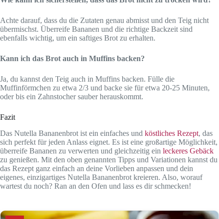
Achte darauf, dass du die Zutaten genau abmisst und den Teig nicht
übermischst. Überreife Bananen und die richtige Backzeit sind
ebenfalls wichtig, um ein saftiges Brot zu erhalten.
Kann ich das Brot auch in Muffins backen?
Ja, du kannst den Teig auch in Muffins backen. Fülle die
Muffinförmchen zu etwa 2/3 und backe sie für etwa 20-25 Minuten,
oder bis ein Zahnstocher sauber herauskommt.
Fazit
Das Nutella Bananenbrot ist ein einfaches und
köstliches Rezept
, das
sich perfekt für jeden Anlass eignet. Es ist eine großartige Möglichkeit,
überreife Bananen zu verwerten und gleichzeitig ein
leckeres Gebäck
zu genießen. Mit den oben genannten Tipps und Variationen kannst du
das Rezept ganz einfach an deine Vorlieben anpassen und dein
eigenes, einzigartiges Nutella Bananenbrot kreieren. Also, worauf
wartest du noch? Ran an den Ofen und lass es dir schmecken!