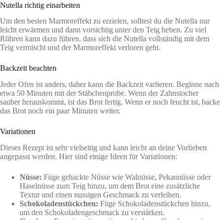
Nutella richtig einarbeiten
Um den besten Marmoreffekt zu erzielen, solltest du die Nutella nur
leicht erwärmen und dann vorsichtig unter den Teig heben. Zu viel
Rühren kann dazu führen, dass sich die Nutella vollständig mit dem
Teig vermischt und der Marmoreffekt verloren geht.
Backzeit beachten
Jeder Ofen ist anders, daher kann die Backzeit variieren. Beginne nach
etwa 50 Minuten mit der Stäbchenprobe. Wenn der Zahnstocher
sauber herauskommt, ist das Brot fertig. Wenn er noch feucht ist, backe
das Brot noch ein paar Minuten weiter.
Variationen
Dieses Rezept ist sehr vielseitig und kann leicht an deine Vorlieben
angepasst werden. Hier sind einige Ideen für Variationen:
Nüsse:
Füge gehackte Nüsse wie Walnüsse, Pekannüsse oder
Haselnüsse zum Teig hinzu, um dem Brot eine zusätzliche
Textur und einen nussigen Geschmack zu verleihen.
Schokoladenstückchen:
Füge Schokoladenstückchen hinzu,
um den Schokoladengeschmack zu verstärken.