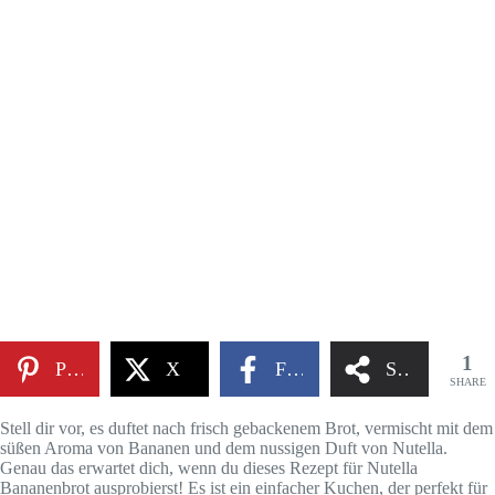
1
Pinterest
X
Facebook
Share
SHARE
Stell dir vor, es duftet nach frisch gebackenem Brot, vermischt mit dem
süßen Aroma von Bananen und dem nussigen Duft von Nutella.
Genau das erwartet dich, wenn du dieses Rezept für Nutella
Bananenbrot ausprobierst! Es ist ein einfacher Kuchen, der perfekt für