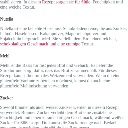
stabilisieren. In diesem
Rezept sorgen sie für Süße
, Feuchtigkeit und
eine weiche Textur.
Nutella
Nutella ist eine beliebte Haselnuss-Schokoladencreme, die aus Zucker,
Palmöl, Haselnüssen, Kakaopulver, Magermilchpulver und
Sojalecithin hergestellt wird. Sie verleiht dem Brot einen reichen,
schokoladigen Geschmack und eine cremige
Textur.
Mehl
Mehl ist die Basis für fast jedes Brot und Gebäck. Es liefert die
Struktur und sorgt dafür, dass das Brot zusammenhält. Für dieses
Rezept kannst du normales Weizenmehl verwenden. Wenn du eine
glutenfreie Variante zubereiten möchtest, kannst du auch eine
glutenfreie Mehlmischung verwenden.
Zucker
Sowohl brauner als auch weißer Zucker werden in diesem Rezept
verwendet. Brauner Zucker verleiht dem Brot eine zusätzliche
Feuchtigkeit und einen karamellartigen Geschmack, während weißer
Zucker für Süße sorgt. Du kannst die Zuckermenge nach Bedarf
anpassen, je nachdem, wie süß du das Brot magst.