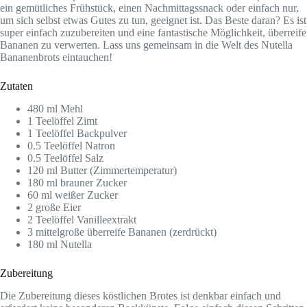
ein gemütliches Frühstück, einen Nachmittagssnack oder einfach nur,
um sich selbst etwas Gutes zu tun, geeignet ist. Das Beste daran? Es ist
super einfach zuzubereiten und eine fantastische Möglichkeit, überreife
Bananen zu verwerten. Lass uns gemeinsam in die Welt des Nutella
Bananenbrots eintauchen!
Zutaten
480 ml Mehl
1 Teelöffel Zimt
1 Teelöffel Backpulver
0.5 Teelöffel Natron
0.5 Teelöffel Salz
120 ml Butter (Zimmertemperatur)
180 ml brauner Zucker
60 ml weißer Zucker
2 große Eier
2 Teelöffel Vanilleextrakt
3 mittelgroße überreife Bananen (zerdrückt)
180 ml Nutella
Zubereitung
Die Zubereitung dieses köstlichen Brotes ist denkbar einfach und