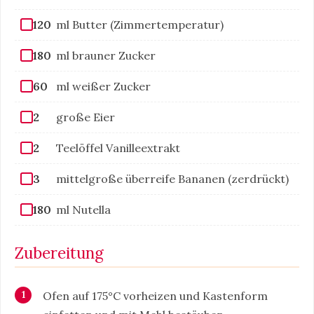
120
ml Butter (Zimmertemperatur)
180
ml brauner Zucker
60
ml weißer Zucker
2
große Eier
2
Teelöffel Vanilleextrakt
3
mittelgroße überreife Bananen (zerdrückt)
180
ml Nutella
Zubereitung
Ofen auf 175°C vorheizen und Kastenform