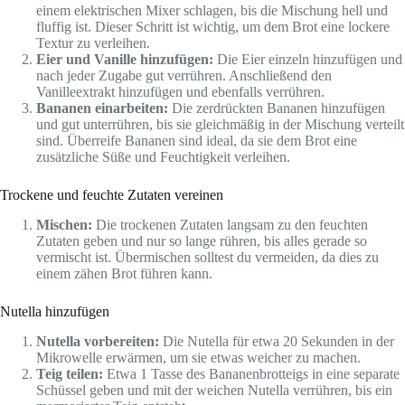
einem elektrischen Mixer schlagen, bis die Mischung hell und
fluffig ist. Dieser Schritt ist wichtig, um dem Brot eine lockere
Textur zu verleihen.
Eier und Vanille hinzufügen:
Die Eier einzeln hinzufügen und
nach jeder Zugabe gut verrühren. Anschließend den
Vanilleextrakt hinzufügen und ebenfalls verrühren.
Bananen einarbeiten:
Die zerdrückten Bananen hinzufügen
und gut unterrühren, bis sie gleichmäßig in der Mischung verteilt
sind. Überreife Bananen sind ideal, da sie dem Brot eine
zusätzliche Süße und Feuchtigkeit verleihen.
Trockene und feuchte Zutaten vereinen
Mischen:
Die trockenen Zutaten langsam zu den feuchten
Zutaten geben und nur so lange rühren, bis alles gerade so
vermischt ist. Übermischen solltest du vermeiden, da dies zu
einem zähen Brot führen kann.
Nutella hinzufügen
Nutella vorbereiten:
Die Nutella für etwa 20 Sekunden in der
Mikrowelle erwärmen, um sie etwas weicher zu machen.
Teig teilen:
Etwa 1 Tasse des Bananenbrotteigs in eine separate
Schüssel geben und mit der weichen Nutella verrühren, bis ein