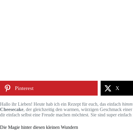
Pinterest
X
Hallo ihr Lieben! Heute hab ich ein Rezept für euch, das einfach
himml
Cheesecake
, der gleichzeitig den warmen, würzigen Geschmack einer 
dir einfach selbst eine Freude machen möchtest. Sie sind super einfac
Die Magie hinter diesen kleinen Wundern