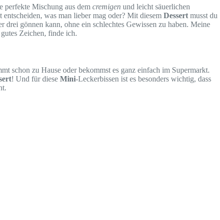
iese perfekte Mischung aus dem
cremigen
und leicht säuerlichen
 entscheiden, was man lieber mag oder? Mit diesem
Dessert
musst du
er drei gönnen kann, ohne ein schlechtes Gewissen zu haben. Meine
 gutes Zeichen, finde ich.
stimmt schon zu Hause oder bekommst es ganz einfach im Supermarkt.
sert
! Und für diese
Mini
-Leckerbissen ist es besonders wichtig, dass
ht.