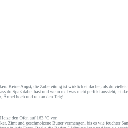
n. Keine Angst, die Zubereitung ist wirklich einfacher, als du vielleicht
 dass du Spaß dabei hast und wenn mal was nicht perfekt aussieht, ist
lso, Ärmel hoch und ran an den Teig!
Heize den Ofen auf 163 °C vor.
cker, Zimt und geschmolzene Butter vermengen, bis es wie feuchter San