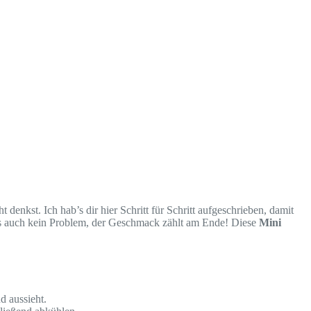
 denkst. Ich hab’s dir hier Schritt für Schritt aufgeschrieben, damit
 das auch kein Problem, der Geschmack zählt am Ende! Diese
Mini
d aussieht.