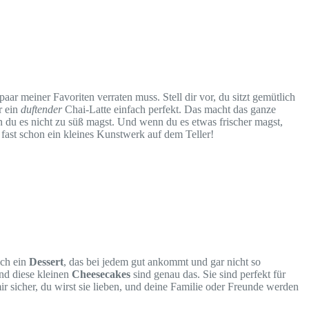
 paar meiner Favoriten verraten muss. Stell dir vor, du sitzt gemütlich
r ein
duftender
Chai-Latte einfach perfekt. Das macht das ganze
 du es nicht zu süß magst. Und wenn du es etwas frischer magst,
fast schon ein kleines Kunstwerk auf dem Teller!
ich ein
Dessert
, das bei jedem gut ankommt und gar nicht so
Und diese kleinen
Cheesecakes
sind genau das. Sie sind perfekt für
r sicher, du wirst sie lieben, und deine Familie oder Freunde werden