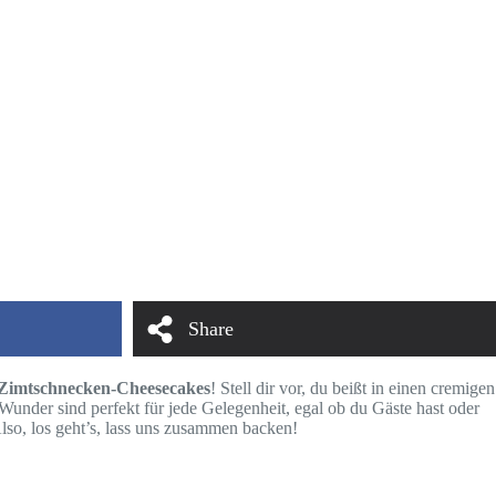
Share
Zimtschnecken-Cheesecakes
! Stell dir vor, du beißt in einen cremigen
Wunder sind perfekt für jede Gelegenheit, egal ob du Gäste hast oder
Also, los geht’s, lass uns zusammen backen!