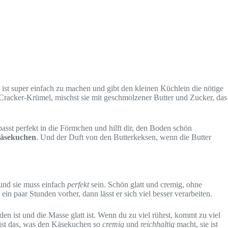
ist super einfach zu machen und gibt den kleinen Küchlein die nötige
die Cracker-Krümel, mischst sie mit geschmolzener Butter und Zucker, das
sst perfekt in die Förmchen und hilft dir, den Boden schön
äsekuchen
. Und der Duft von den Butterkeksen, wenn die Butter
 und sie muss einfach
perfekt
sein. Schön glatt und cremig, ohne
n paar Stunden vorher, dann lässt er sich viel besser verarbeiten.
en ist und die Masse glatt ist. Wenn du zu viel rührst, kommt zu viel
 ist das, was den Käsekuchen so
cremig
und
reichhaltig
macht, sie ist