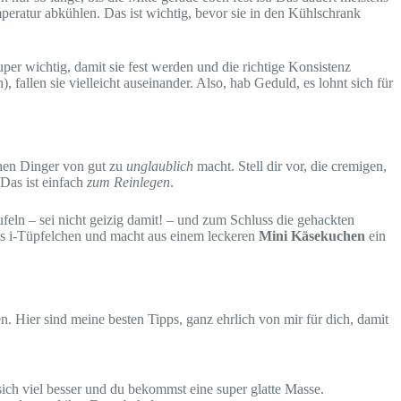
mperatur abkühlen. Das ist wichtig, bevor sie in den Kühlschrank
r wichtig, damit sie fest werden und die richtige Konsistenz
allen sie vielleicht auseinander. Also, hab Geduld, es lohnt sich für
einen Dinger von gut zu
unglaublich
macht. Stell dir vor, die cremigen,
 Das ist einfach
zum Reinlegen
.
ln – sei nicht geizig damit! – und zum Schluss die gehackten
as i-Tüpfelchen und macht aus einem leckeren
Mini Käsekuchen
ein
n. Hier sind meine besten Tipps, ganz ehrlich von mir für dich, damit
sich viel besser und du bekommst eine super glatte Masse.