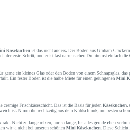
ini Käsekuchen
ist das nicht anders. Der Boden aus Graham-Crackern 
lich der erste Schritt, und er ist fast narrensicher. Du nimmst einfach 
 gerne ein kleines Glas oder den Boden von einem Schnapsglas, das pa
fällt. Ein fester Boden ist die halbe Miete für einen gelungenen
Mini K
cremige Frischkäseschicht. Das ist die Basis für jeden
Käsekuchen
,
weich ist. Nimm ihn rechtzeitig aus dem Kühlschrank, am besten schon ei
akt. Nicht zu lange mixen, nur so lange, bis alles gerade eben verbund
len wir ja nicht bei unseren schönen
Mini Käsekuchen
. Diese Schicht