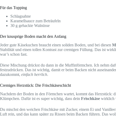
Für das Topping
Schlagsahne
Karamellsauce zum Beträufeln
30 g gehackte Walnüsse
Der knusprige Boden macht den Anfang
Jeder gute Käsekuchen braucht einen soliden Boden, und bei diesen
M
Stabilität und einen tollen Kontrast zur cremigen Füllung. Das ist wirk
war’s schon fast.
Diese Mischung drückst du dann in die Muffinförmchen. Ich nehm dafür
festzudrücken. Das ist wichtig, damit er beim Backen nicht auseinander
dazukommt,
einfach herrlich
.
Cremiges Herzstück: Die Frischkäseschicht
Nachdem der Boden in den Förmchen wartet, kommt das Herzstück: die 
Klümpchen. Dafür ist es super wichtig, dass dein
Frischkäse
wirklich 
Du mischst den weichen Frischkäse mit Zucker, einem Ei und Vanilleextr
Luft rein, und das kann später zu Rissen beim Backen führen. Das wol