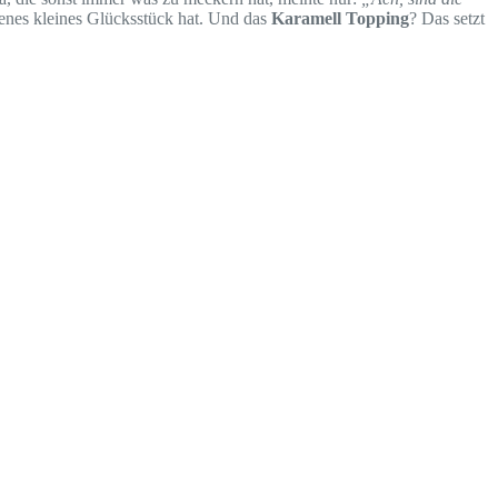
igenes kleines Glücksstück hat. Und das
Karamell Topping
? Das setzt