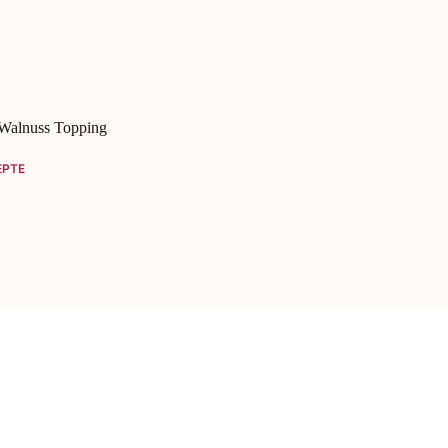
 Walnuss Topping
EPTE