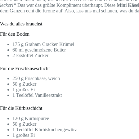
lecker!“
Das war das größte Kompliment überhaupt. Diese
Mini Käse
dem Ganzen echt die Krone auf. Also, lass uns mal schauen, was du dafü
Was du alles brauchst
Für den Boden
175 g Graham-Cracker-Krümel
60 ml geschmolzene Butter
2 Esslöffel Zucker
Für die Frischkäseschicht
250 g Frischkäse, weich
50 g Zucker
1 großes Ei
1 Teelöffel Vanilleextrakt
Für die Kürbisschicht
120 g Kürbispüree
50 g Zucker
1 Teelöffel Kürbiskuchengewürz
1 großes Ei