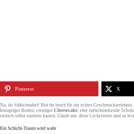
Pinterest
X
Na, du Süßschnabel! Bist du bereit für ein echtes Geschmackserlebnis
knuspriger Boden, cremiger
Cheesecake
, eine zartschmelzende Schok
einfach selbst zaubern kannst. Glaub mir, diese Leckerreien sind so lec
Ein Schicht-Traum wird wahr