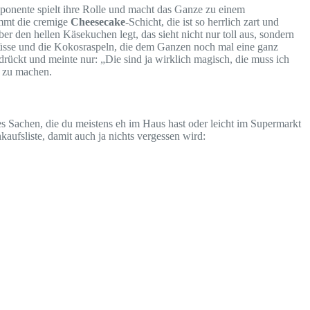
ponente spielt ihre Rolle und macht das Ganze zu einem
ommt die cremige
Cheesecake
-Schicht, die ist so herrlich zart und
r den hellen Käsekuchen legt, das sieht nicht nur toll aus, sondern
nüsse und die Kokosraspeln, die dem Ganzen noch mal eine ganz
drückt und meinte nur: „Die sind ja wirklich magisch, die muss ich
e zu machen.
es Sachen, die du meistens eh im Haus hast oder leicht im Supermarkt
aufsliste, damit auch ja nichts vergessen wird: