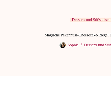
Desserts und Süßspeisen
Magische Pekannuss-Cheesecake-Riegel R
Sophie
Desserts und Süß