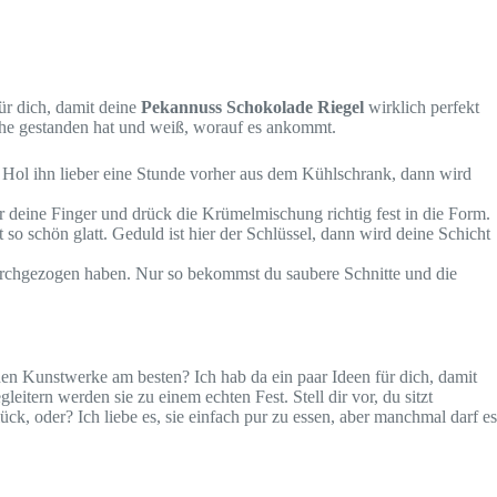
ür dich, damit deine
Pekannuss Schokolade Riegel
wirklich perfekt
üche gestanden hat und weiß, worauf es ankommt.
. Hol ihn lieber eine Stunde vorher aus dem Kühlschrank, dann wird
er deine Finger und drück die Krümelmischung richtig fest in die Form.
 so schön glatt. Geduld ist hier der Schlüssel, dann wird deine Schicht
 durchgezogen haben. Nur so bekommst du saubere Schnitte und die
nen Kunstwerke am besten? Ich hab da ein paar Ideen für dich, damit
leitern werden sie zu einem echten Fest. Stell dir vor, du sitzt
ück, oder? Ich liebe es, sie einfach pur zu essen, aber manchmal darf es