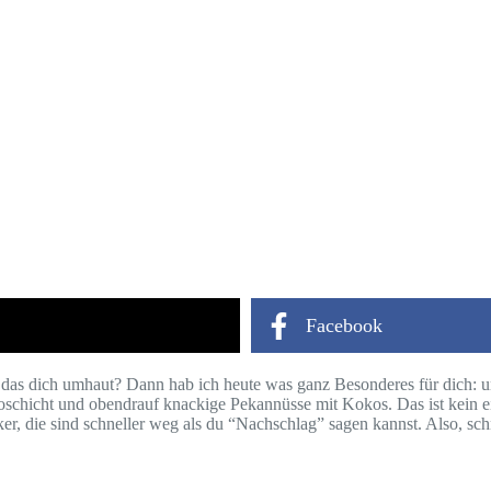
Facebook
, das dich umhaut? Dann hab ich heute was ganz Besonderes für dich: 
oschicht und obendrauf knackige Pekannüsse mit Kokos. Das ist kein ei
ker, die sind schneller weg als du “Nachschlag” sagen kannst. Also, sch