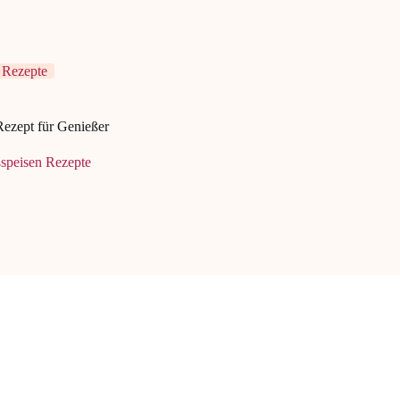
 Rezepte
ezept für Genießer
speisen Rezepte