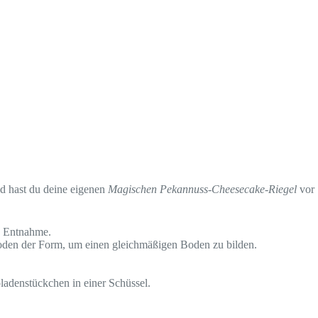
ald hast du deine eigenen
Magischen Pekannuss-Cheesecake-Riegel
vor
e Entnahme.
Boden der Form, um einen gleichmäßigen Boden zu bilden.
oladenstückchen in einer Schüssel.