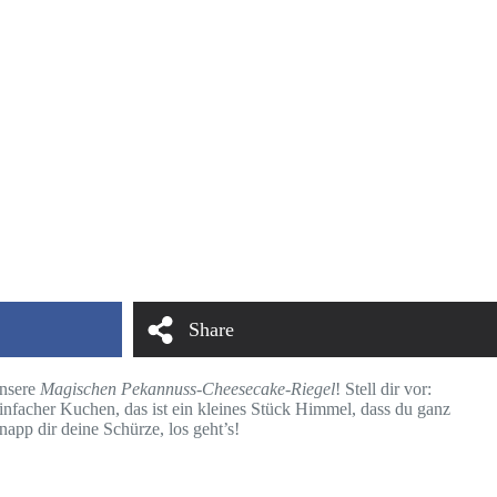
Share
unsere
Magischen Pekannuss-Cheesecake-Riegel
! Stell dir vor:
nfacher Kuchen, das ist ein kleines Stück Himmel, dass du ganz
napp dir deine Schürze, los geht’s!