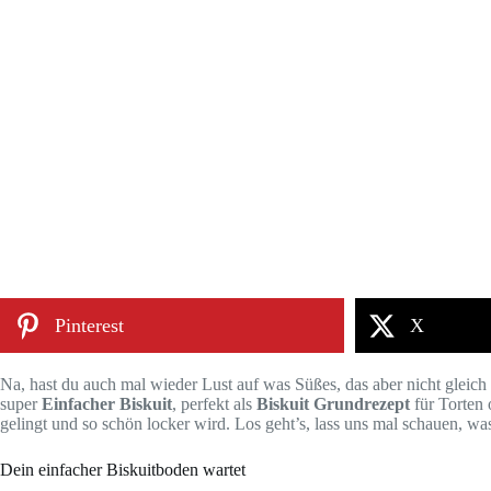
Pinterest
X
Na, hast du auch mal wieder Lust auf was Süßes, das aber nicht gleich s
super
Einfacher Biskuit
, perfekt als
Biskuit Grundrezept
für Torten 
gelingt und so schön locker wird. Los geht’s, lass uns mal schauen, wa
Dein einfacher Biskuitboden wartet