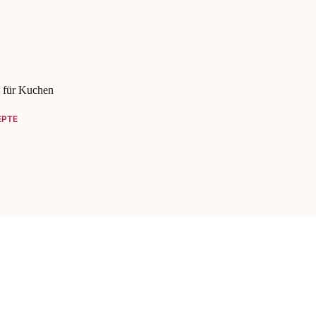
t für Kuchen
EPTE