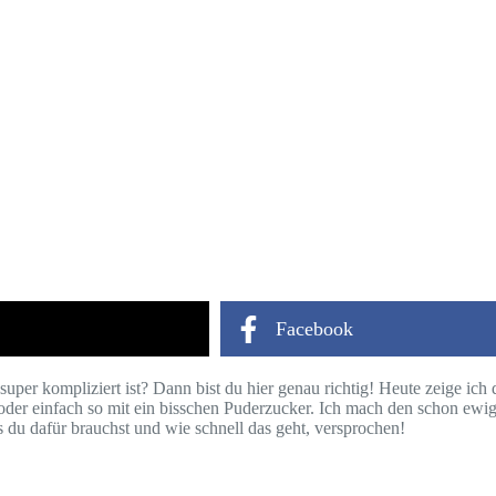
Facebook
uper kompliziert ist? Dann bist du hier genau richtig! Heute zeige ich d
oder einfach so mit ein bisschen Puderzucker. Ich mach den schon ewig,
s du dafür brauchst und wie schnell das geht, versprochen!