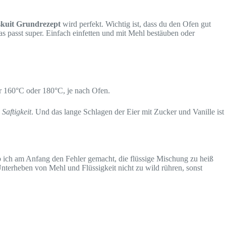
skuit Grundrezept
wird perfekt. Wichtig ist, dass du den Ofen gut
as passt super. Einfach einfetten und mit Mehl bestäuben oder
r 160°C oder 180°C, je nach Ofen.
Saftigkeit
. Und das lange Schlagen der Eier mit Zucker und Vanille ist
ch am Anfang den Fehler gemacht, die flüssige Mischung zu heiß
Unterheben von Mehl und Flüssigkeit nicht zu wild rühren, sonst