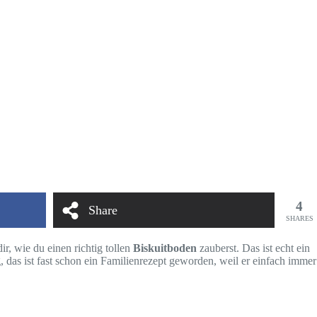
4
Share
SHARES
ir, wie du einen richtig tollen
Biskuitboden
zauberst. Das ist echt ein
 das ist fast schon ein Familienrezept geworden, weil er einfach immer