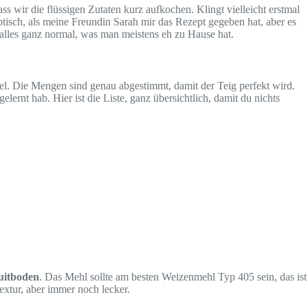
s wir die flüssigen Zutaten kurz aufkochen. Klingt vielleicht erstmal
ptisch, als meine Freundin Sarah mir das Rezept gegeben hat, aber es
 alles ganz normal, was man meistens eh zu Hause hat.
viel. Die Mengen sind genau abgestimmt, damit der Teig perfekt wird.
lernt hab. Hier ist die Liste, ganz übersichtlich, damit du nichts
uitboden
. Das Mehl sollte am besten Weizenmehl Typ 405 sein, das ist
xtur, aber immer noch lecker.