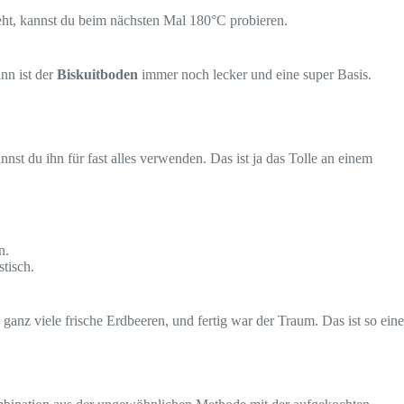
geht, kannst du beim nächsten Mal 180°C probieren.
nn ist der
Biskuitboden
immer noch lecker und eine super Basis.
annst du ihn für fast alles verwenden. Das ist ja das Tolle an einem
n.
stisch.
nz viele frische Erdbeeren, und fertig war der Traum. Das ist so eine