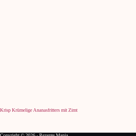
Krisp Krümelige Ananasfritters mit Zimt
Copyright © 2026 - Rezepte Mania