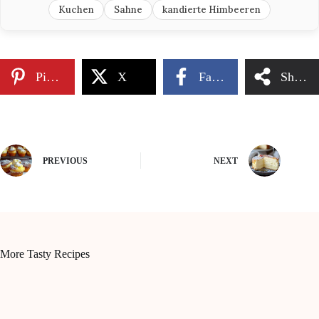
Kuchen
Sahne
kandierte Himbeeren
Pinterest
X
Facebook
Share
PREVIOUS
NEXT
More Tasty Recipes