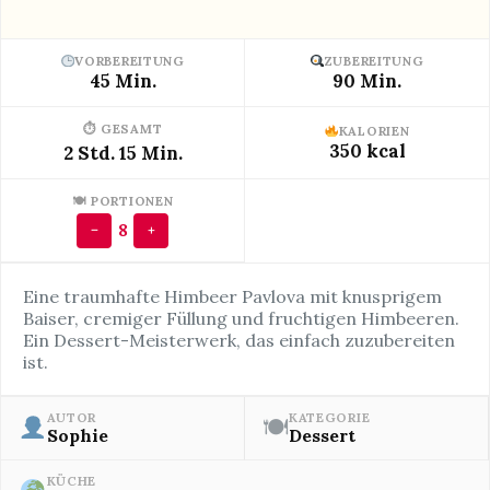
VORBEREITUNG
ZUBEREITUNG
45 Min.
90 Min.
⏱ GESAMT
KALORIEN
350 kcal
2 Std. 15 Min.
🍽 PORTIONEN
8
−
+
Eine traumhafte Himbeer Pavlova mit knusprigem
Baiser, cremiger Füllung und fruchtigen Himbeeren.
Ein Dessert-Meisterwerk, das einfach zuzubereiten
ist.
AUTOR
KATEGORIE
🍽
Sophie
Dessert
KÜCHE