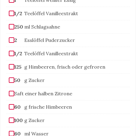
1/2
Teelöffel Vanilleextrakt
250
ml Schlagsahne
2
Esslöffel Puderzucker
1/2
Teelöffel Vanilleextrakt
125
g Himbeeren, frisch oder gefroren
50
g Zucker
Saft einer halben Zitrone
60
g frische Himbeeren
100
g Zucker
60
ml Wasser