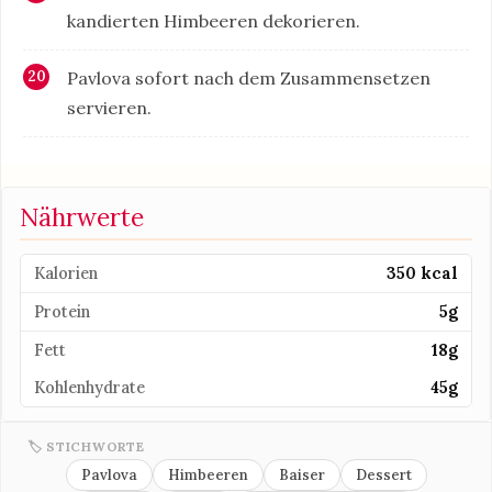
kandierten Himbeeren dekorieren.
Pavlova sofort nach dem Zusammensetzen
servieren.
Nährwerte
Kalorien
350 kcal
Protein
5g
Fett
18g
Kohlenhydrate
45g
🏷 STICHWORTE
Pavlova
Himbeeren
Baiser
Dessert