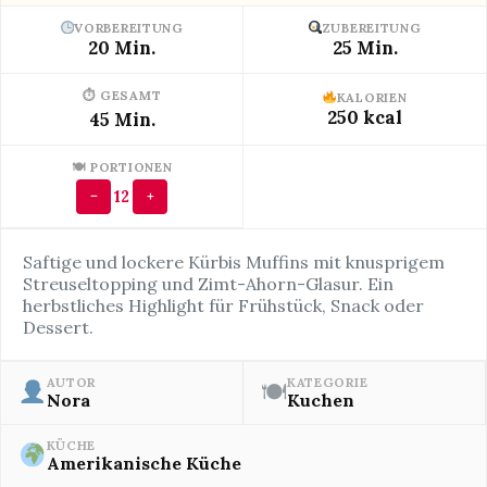
VORBEREITUNG
ZUBEREITUNG
20 Min.
25 Min.
⏱ GESAMT
KALORIEN
250 kcal
45 Min.
🍽 PORTIONEN
12
−
+
Saftige und lockere Kürbis Muffins mit knusprigem
Streuseltopping und Zimt-Ahorn-Glasur. Ein
herbstliches Highlight für Frühstück, Snack oder
Dessert.
AUTOR
KATEGORIE
🍽
Nora
Kuchen
KÜCHE
Amerikanische Küche