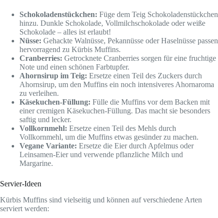
Schokoladenstückchen:
Füge dem Teig Schokoladenstückchen
hinzu. Dunkle Schokolade, Vollmilchschokolade oder weiße
Schokolade – alles ist erlaubt!
Nüsse:
Gehackte Walnüsse, Pekannüsse oder Haselnüsse passen
hervorragend zu Kürbis Muffins.
Cranberries:
Getrocknete Cranberries sorgen für eine fruchtige
Note und einen schönen Farbtupfer.
Ahornsirup im Teig:
Ersetze einen Teil des Zuckers durch
Ahornsirup, um den Muffins ein noch intensiveres Ahornaroma
zu verleihen.
Käsekuchen-Füllung:
Fülle die Muffins vor dem Backen mit
einer cremigen Käsekuchen-Füllung. Das macht sie besonders
saftig und lecker.
Vollkornmehl:
Ersetze einen Teil des Mehls durch
Vollkornmehl, um die Muffins etwas gesünder zu machen.
Vegane Variante:
Ersetze die Eier durch Apfelmus oder
Leinsamen-Eier und verwende pflanzliche Milch und
Margarine.
Servier-Ideen
Kürbis Muffins sind vielseitig und können auf verschiedene Arten
serviert werden: