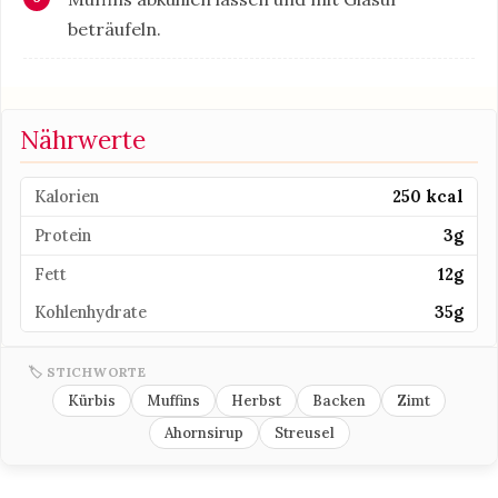
beträufeln.
Nährwerte
Kalorien
250 kcal
Protein
3g
Fett
12g
Kohlenhydrate
35g
🏷 STICHWORTE
Kürbis
Muffins
Herbst
Backen
Zimt
Ahornsirup
Streusel