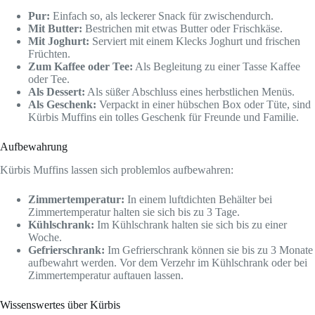
Pur:
Einfach so, als leckerer Snack für zwischendurch.
Mit Butter:
Bestrichen mit etwas Butter oder Frischkäse.
Mit Joghurt:
Serviert mit einem Klecks Joghurt und frischen
Früchten.
Zum Kaffee oder Tee:
Als Begleitung zu einer Tasse Kaffee
oder Tee.
Als Dessert:
Als süßer Abschluss eines herbstlichen Menüs.
Als Geschenk:
Verpackt in einer hübschen Box oder Tüte, sind
Kürbis Muffins ein tolles Geschenk für Freunde und Familie.
Aufbewahrung
Kürbis Muffins lassen sich problemlos aufbewahren:
Zimmertemperatur:
In einem luftdichten Behälter bei
Zimmertemperatur halten sie sich bis zu 3 Tage.
Kühlschrank:
Im Kühlschrank halten sie sich bis zu einer
Woche.
Gefrierschrank:
Im Gefrierschrank können sie bis zu 3 Monate
aufbewahrt werden. Vor dem Verzehr im Kühlschrank oder bei
Zimmertemperatur auftauen lassen.
Wissenswertes über Kürbis