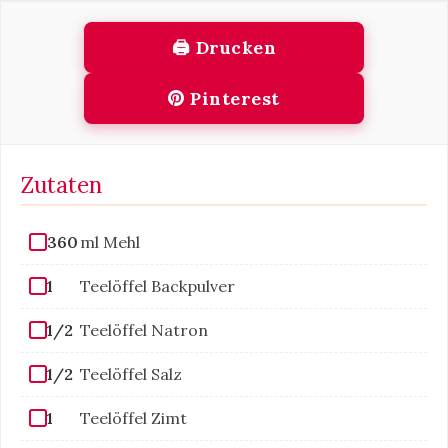
🖨 Drucken
Pinterest
Zutaten
360
ml Mehl
1
Teelöffel Backpulver
1/2
Teelöffel Natron
1/2
Teelöffel Salz
1
Teelöffel Zimt