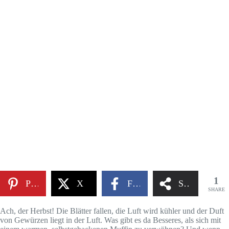
1
Pinterest
X
Facebook
Share
SHARE
Ach, der Herbst! Die Blätter fallen, die Luft wird kühler und der Duft
von Gewürzen liegt in der Luft. Was gibt es da Besseres, als sich mit