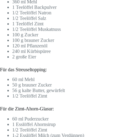
360 ml Mehl
1 Teelöffel Backpulver
1/2 Teelöffel Natron
1/2 Teelöffel Salz
1 Teelöffel Zimt
1/2 Teelöffel Muskatnuss
100 g Zucker
100 g brauner Zucker
120 ml Pflanzenöl
240 ml Kürbispüree
2 große Eier
Für das Streuseltopping:
60 ml Mehl
50 g brauner Zucker
56 g kalte Butter, gewürfelt
1/2 Teelöffel Zimt
Für die Zimt-Ahorn-Glasur:
60 ml Puderzucker
1 Esslöffel Ahornsirup
1/2 Teelöffel Zimt
1-2 Esslöffel Milch (zum Verdünnen)