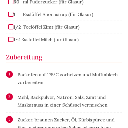
60
ml Puderzucker (für Glasur)
1
Esslöffel Ahornsirup (für Glasur)
1/2
Teelöffel Zimt (für Glasur)
1-2 Esslöffel Milch (für Glasur)
Zubereitung
Backofen auf 175°C vorheizen und Muffinblech
vorbereiten.
Mehl, Backpulver, Natron, Salz, Zimt und
Muskatnuss in einer Schüssel vermischen.
Zucker, braunen Zucker, Öl, Kürbispüree und
Eier in einer separaten Schüssel verrühren.