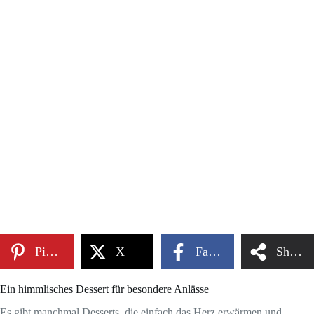
Pinterest
X
Facebook
Share
Ein himmlisches Dessert für besondere Anlässe
Es gibt manchmal Desserts, die einfach das Herz erwärmen und