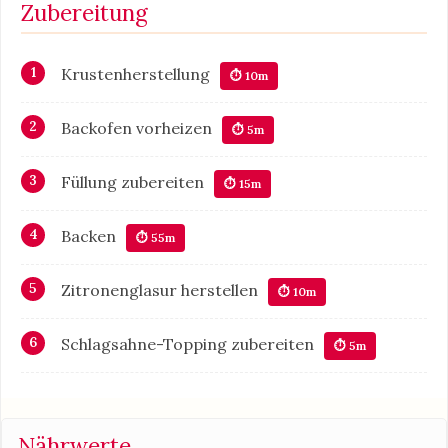
Zubereitung
Krustenherstellung
⏱ 10m
Backofen vorheizen
⏱ 5m
Füllung zubereiten
⏱ 15m
Backen
⏱ 55m
Zitronenglasur herstellen
⏱ 10m
Schlagsahne-Topping zubereiten
⏱ 5m
Nährwerte