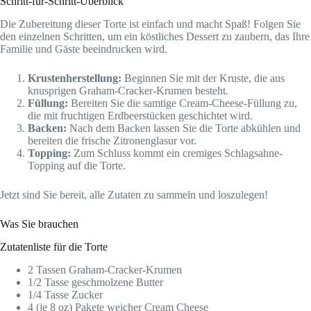
Schritt-für-Schritt-Überblick
Die Zubereitung dieser Torte ist einfach und macht Spaß! Folgen Sie
den einzelnen Schritten, um ein köstliches Dessert zu zaubern, das Ihre
Familie und Gäste beeindrucken wird.
Krustenherstellung:
Beginnen Sie mit der Kruste, die aus
knusprigen Graham-Cracker-Krumen besteht.
Füllung:
Bereiten Sie die samtige Cream-Cheese-Füllung zu,
die mit fruchtigen Erdbeerstücken geschichtet wird.
Backen:
Nach dem Backen lassen Sie die Torte abkühlen und
bereiten die frische Zitronenglasur vor.
Topping:
Zum Schluss kommt ein cremiges Schlagsahne-
Topping auf die Torte.
Jetzt sind Sie bereit, alle Zutaten zu sammeln und loszulegen!
Was Sie brauchen
Zutatenliste für die Torte
2 Tassen Graham-Cracker-Krumen
1/2 Tasse geschmolzene Butter
1/4 Tasse Zucker
4 (je 8 oz) Pakete weicher Cream Cheese