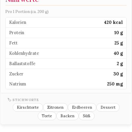
Pro 1 Portion (ca. 200 g)
Kalorien
420 kcal
Protein
10 g
Fett
25 g
Kohlenhydrate
40 g
Ballaststoffe
2 g
Zucker
30 g
Natrium
250 mg
🏷 STICHWORTE
Kirschtorte
Zitronen
Erdbeeren
Dessert
Torte
Backen
Süß