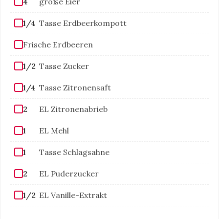
4
große Eier
1/4
Tasse Erdbeerkompott
Frische Erdbeeren
1/2
Tasse Zucker
1/4
Tasse Zitronensaft
2
EL Zitronenabrieb
1
EL Mehl
1
Tasse Schlagsahne
2
EL Puderzucker
1/2
EL Vanille-Extrakt