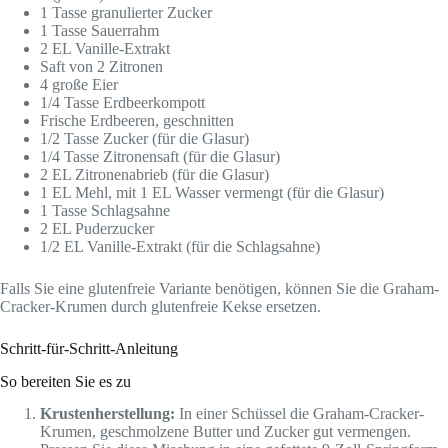
1 Tasse granulierter Zucker
1 Tasse Sauerrahm
2 EL Vanille-Extrakt
Saft von 2 Zitronen
4 große Eier
1/4 Tasse Erdbeerkompott
Frische Erdbeeren, geschnitten
1/2 Tasse Zucker (für die Glasur)
1/4 Tasse Zitronensaft (für die Glasur)
2 EL Zitronenabrieb (für die Glasur)
1 EL Mehl, mit 1 EL Wasser vermengt (für die Glasur)
1 Tasse Schlagsahne
2 EL Puderzucker
1/2 EL Vanille-Extrakt (für die Schlagsahne)
Falls Sie eine glutenfreie Variante benötigen, können Sie die Graham-
Cracker-Krumen durch glutenfreie Kekse ersetzen.
Schritt-für-Schritt-Anleitung
So bereiten Sie es zu
Krustenherstellung:
In einer Schüssel die Graham-Cracker-
Krumen, geschmolzene Butter und Zucker gut vermengen.