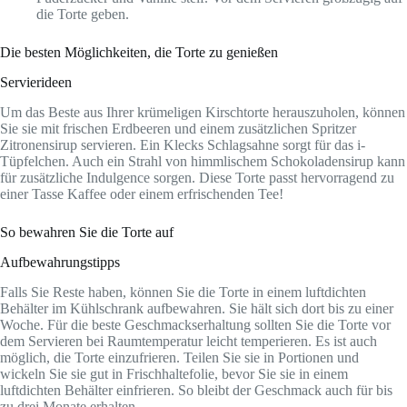
die Torte geben.
Die besten Möglichkeiten, die Torte zu genießen
Servierideen
Um das Beste aus Ihrer krümeligen Kirschtorte herauszuholen, können
Sie sie mit frischen Erdbeeren und einem zusätzlichen Spritzer
Zitronensirup servieren. Ein Klecks Schlagsahne sorgt für das i-
Tüpfelchen. Auch ein Strahl von himmlischem Schokoladensirup kann
für zusätzliche Indulgence sorgen. Diese Torte passt hervorragend zu
einer Tasse Kaffee oder einem erfrischenden Tee!
So bewahren Sie die Torte auf
Aufbewahrungstipps
Falls Sie Reste haben, können Sie die Torte in einem luftdichten
Behälter im Kühlschrank aufbewahren. Sie hält sich dort bis zu einer
Woche. Für die beste Geschmackserhaltung sollten Sie die Torte vor
dem Servieren bei Raumtemperatur leicht temperieren. Es ist auch
möglich, die Torte einzufrieren. Teilen Sie sie in Portionen und
wickeln Sie sie gut in Frischhaltefolie, bevor Sie sie in einem
luftdichten Behälter einfrieren. So bleibt der Geschmack auch für bis
zu drei Monate erhalten.