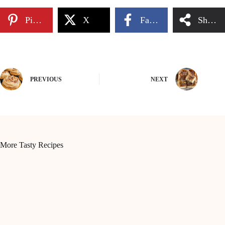
Pinterest
X
Facebook
Share
PREVIOUS
NEXT
More Tasty Recipes