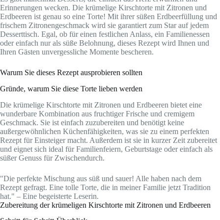
Erinnerungen wecken. Die krümelige Kirschtorte mit Zitronen und
Erdbeeren ist genau so eine Torte! Mit ihrer süßen Erdbeerfüllung und
frischem Zitronengeschmack wird sie garantiert zum Star auf jedem
Desserttisch. Egal, ob für einen festlichen Anlass, ein Familienessen
oder einfach nur als süße Belohnung, dieses Rezept wird Ihnen und
Ihren Gästen unvergessliche Momente bescheren.
Warum Sie dieses Rezept ausprobieren sollten
Gründe, warum Sie diese Torte lieben werden
Die krümelige Kirschtorte mit Zitronen und Erdbeeren bietet eine
wunderbare Kombination aus fruchtiger Frische und cremigem
Geschmack. Sie ist einfach zuzubereiten und benötigt keine
außergewöhnlichen Küchenfähigkeiten, was sie zu einem perfekten
Rezept für Einsteiger macht. Außerdem ist sie in kurzer Zeit zubereitet
und eignet sich ideal für Familienfeiern, Geburtstage oder einfach als
süßer Genuss für Zwischendurch.
"Die perfekte Mischung aus süß und sauer! Alle haben nach dem
Rezept gefragt. Eine tolle Torte, die in meiner Familie jetzt Tradition
hat." – Eine begeisterte Leserin.
Zubereitung der krümeligen Kirschtorte mit Zitronen und Erdbeeren