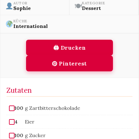
AUTOR
KATEGORIE
🍽
Sophie
Dessert
KÜCHE
International
🖨 Drucken
Pinterest
Zutaten
100
g Zartbitterschokolade
4
Eier
100
g Zucker