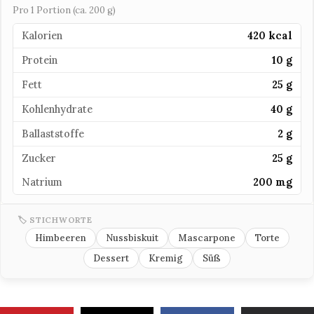
Pro 1 Portion (ca. 200 g)
Kalorien
420 kcal
Protein
10 g
Fett
25 g
Kohlenhydrate
40 g
Ballaststoffe
2 g
Zucker
25 g
Natrium
200 mg
🏷 STICHWORTE
Himbeeren
Nussbiskuit
Mascarpone
Torte
Dessert
Kremig
Süß