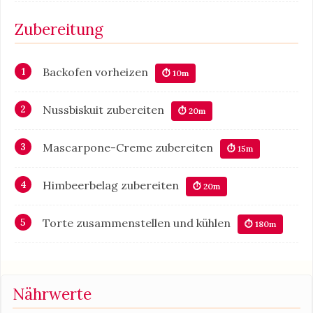
Zubereitung
Backofen vorheizen
⏱ 10m
Nussbiskuit zubereiten
⏱ 20m
Mascarpone-Creme zubereiten
⏱ 15m
Himbeerbelag zubereiten
⏱ 20m
Torte zusammenstellen und kühlen
⏱ 180m
Nährwerte