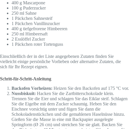
400 g Mascarpone
100 g Puderzucker
250 ml Sahne
1 Päckchen Sahnesteif
1 Päckchen Vanillinzucker
400 g tiefgefrorene Himbeeren
250 ml Himbeersaft
2 Esslöffel Zucker
1 Päckchen roter Tortenguss
Einschließlich der in der Liste angegebenen Zutaten finden Sie
vielleicht einige persönliche Vorlieben oder alternative Zutaten, die
sich für Ihr Rezept eignen.
Schritt-für-Schritt-Anleitung
Backofen Vorheizen:
Heizen Sie den Backofen auf 175 °C vor.
Nussbiskuit:
Hacken Sie die Zartbitterschokolade klein.
Trennen Sie die Eier und schlagen Sie das Eiklar steif. Schlagen
Sie die Eigelbe mit dem Zucker schaumig. Heben Sie den
Eischnee vorsichtig unter und fügen Sie dann die
Schokoladenstückchen und die gemahlenen Haselnüsse hinzu.
Gießen Sie die Masse in eine mit Backpapier ausgelegte
Springform (Ø 26 cm) und streichen Sie sie glatt. Backen Sie