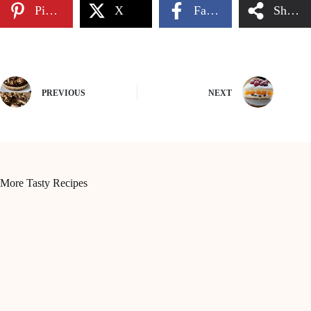
Pinterest
X
Facebook
Share
PREVIOUS
NEXT
More Tasty Recipes