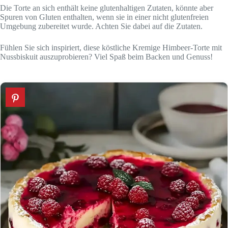
Die Torte an sich enthält keine glutenhaltigen Zutaten, könnte aber
Spuren von Gluten enthalten, wenn sie in einer nicht glutenfreien
Umgebung zubereitet wurde. Achten Sie dabei auf die Zutaten.
Fühlen Sie sich inspiriert, diese köstliche Kremige Himbeer-Torte mit
Nussbiskuit auszuprobieren? Viel Spaß beim Backen und Genuss!