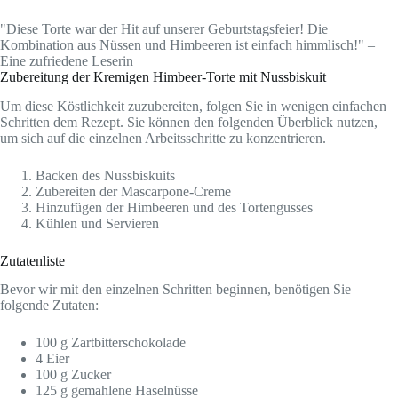
"Diese Torte war der Hit auf unserer Geburtstagsfeier! Die
Kombination aus Nüssen und Himbeeren ist einfach himmlisch!" –
Eine zufriedene Leserin
Zubereitung der Kremigen Himbeer-Torte mit Nussbiskuit
Um diese Köstlichkeit zuzubereiten, folgen Sie in wenigen einfachen
Schritten dem Rezept. Sie können den folgenden Überblick nutzen,
um sich auf die einzelnen Arbeitsschritte zu konzentrieren.
Backen des Nussbiskuits
Zubereiten der Mascarpone-Creme
Hinzufügen der Himbeeren und des Tortengusses
Kühlen und Servieren
Zutatenliste
Bevor wir mit den einzelnen Schritten beginnen, benötigen Sie
folgende Zutaten:
100 g Zartbitterschokolade
4 Eier
100 g Zucker
125 g gemahlene Haselnüsse