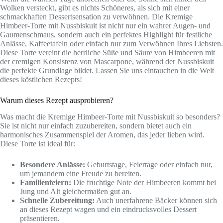
Wolken versteckt, gibt es nichts Schöneres, als sich mit einer
schmackhaften Dessertsensation zu verwöhnen. Die Kremige
Himbeer-Torte mit Nussbiskuit ist nicht nur ein wahrer Augen- und
Gaumenschmaus, sondern auch ein perfektes Highlight für festliche
Anlässe, Kaffeetafeln oder einfach nur zum Verwöhnen Ihres Liebsten.
Diese Torte vereint die herrliche Süße und Säure von Himbeeren mit
der cremigen Konsistenz von Mascarpone, während der Nussbiskuit
die perfekte Grundlage bildet. Lassen Sie uns eintauchen in die Welt
dieses köstlichen Rezepts!
Warum dieses Rezept ausprobieren?
Was macht die Kremige Himbeer-Torte mit Nussbiskuit so besonders?
Sie ist nicht nur einfach zuzubereiten, sondern bietet auch ein
harmonisches Zusammenspiel der Aromen, das jeder lieben wird.
Diese Torte ist ideal für:
Besondere Anlässe:
Geburtstage, Feiertage oder einfach nur,
um jemandem eine Freude zu bereiten.
Familienfeiern:
Die fruchtige Note der Himbeeren kommt bei
Jung und Alt gleichermaßen gut an.
Schnelle Zubereitung:
Auch unerfahrene Bäcker können sich
an dieses Rezept wagen und ein eindrucksvolles Dessert
präsentieren.