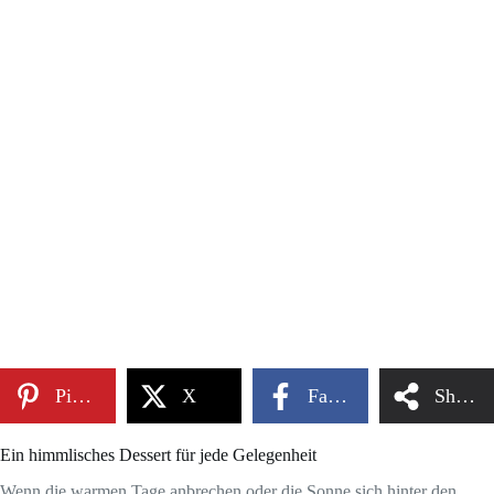
Pinterest
X
Facebook
Share
Ein himmlisches Dessert für jede Gelegenheit
Wenn die warmen Tage anbrechen oder die Sonne sich hinter den