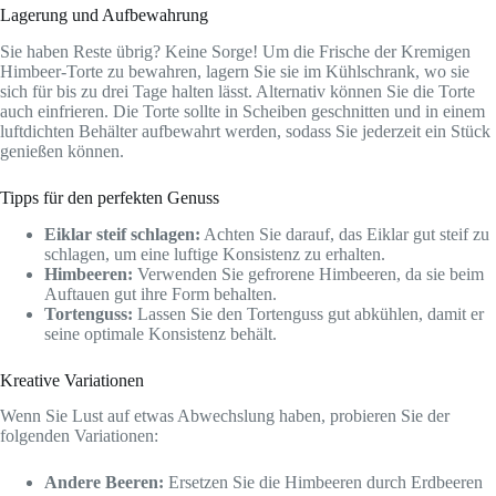
Lagerung und Aufbewahrung
Sie haben Reste übrig? Keine Sorge! Um die Frische der Kremigen
Himbeer-Torte zu bewahren, lagern Sie sie im Kühlschrank, wo sie
sich für bis zu drei Tage halten lässt. Alternativ können Sie die Torte
auch einfrieren. Die Torte sollte in Scheiben geschnitten und in einem
luftdichten Behälter aufbewahrt werden, sodass Sie jederzeit ein Stück
genießen können.
Tipps für den perfekten Genuss
Eiklar steif schlagen:
Achten Sie darauf, das Eiklar gut steif zu
schlagen, um eine luftige Konsistenz zu erhalten.
Himbeeren:
Verwenden Sie gefrorene Himbeeren, da sie beim
Auftauen gut ihre Form behalten.
Tortenguss:
Lassen Sie den Tortenguss gut abkühlen, damit er
seine optimale Konsistenz behält.
Kreative Variationen
Wenn Sie Lust auf etwas Abwechslung haben, probieren Sie der
folgenden Variationen:
Andere Beeren:
Ersetzen Sie die Himbeeren durch Erdbeeren