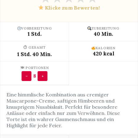
Klicke zum Bewerten!
VORBEREITUNG
ZUBEREITUNG
1 Std.
40 Min.
⏱ GESAMT
KALORIEN
420 kcal
1 Std. 40 Min.
🍽 PORTIONEN
8
−
+
Eine himmlische Kombination aus cremiger
Mascarpone-Creme, saftigen Himbeeren und
knusprigem Nussbiskuit. Perfekt für besondere
Anlässe oder einfach nur zum Verwöhnen. Diese
Torte ist ein wahrer Gaumenschmaus und ein
Highlight für jede Feier.