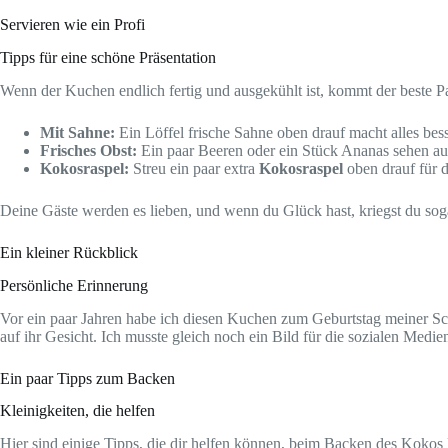
Servieren wie ein Profi
Tipps für eine schöne Präsentation
Wenn der Kuchen endlich fertig und ausgekühlt ist, kommt der beste 
Mit Sahne:
Ein Löffel frische Sahne oben drauf macht alles bess
Frisches Obst:
Ein paar Beeren oder ein Stück Ananas sehen auf 
Kokosraspel:
Streu ein paar extra
Kokosraspel
oben drauf für 
Deine Gäste werden es lieben, und wenn du Glück hast, kriegst du sog
Ein kleiner Rückblick
Persönliche Erinnerung
Vor ein paar Jahren habe ich diesen Kuchen zum Geburtstag meiner Schw
auf ihr Gesicht. Ich musste gleich noch ein Bild für die sozialen Med
Ein paar Tipps zum Backen
Kleinigkeiten, die helfen
Hier sind einige Tipps, die dir helfen können, beim Backen des Koko