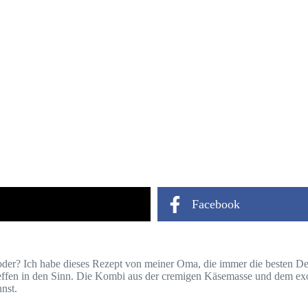
Facebook
 oder? Ich habe dieses Rezept von meiner Oma, die immer die besten
effen in den Sinn. Die Kombi aus der cremigen Käsemasse und dem exo
nst.