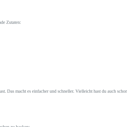
de Zutaten:
t hast. Das macht es einfacher und schneller. Vielleicht hast du auch s
uchen zu backen: