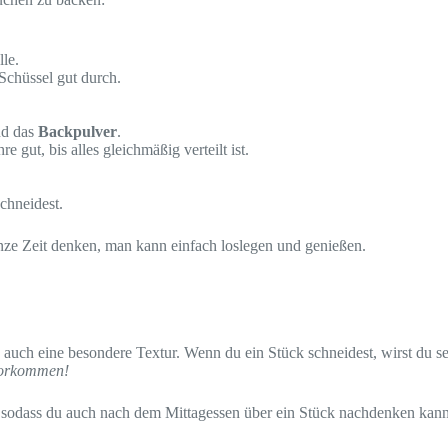
le.
Schüssel gut durch.
d das
Backpulver
.
gut, bis alles gleichmäßig verteilt ist.
chneidest.
anze Zeit denken, man kann einfach loslegen und genießen.
uch eine besondere Textur. Wenn du ein Stück schneidest, wirst du seh
rvorkommen!
sodass du auch nach dem Mittagessen über ein Stück nachdenken kann