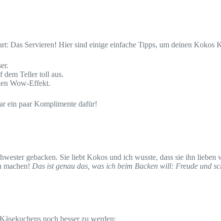
Part: Das Servieren! Hier sind einige einfache Tipps, um deinen Koko
er.
dem Teller toll aus.
den Wow-Effekt.
ar ein paar Komplimente dafür!
ester gebacken. Sie liebt Kokos und ich wusste, dass sie ihn lieben wü
ien machen!
Das ist genau das, was ich beim Backen will: Freude und s
s Käsekuchens noch besser zu werden: