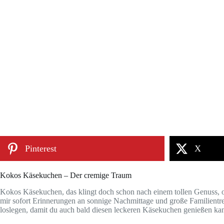
Pinterest
X
Kokos Käsekuchen – Der cremige Traum
Kokos Käsekuchen, das klingt doch schon nach einem tollen Genuss,
mir sofort Erinnerungen an sonnige Nachmittage und große Familientr
loslegen, damit du auch bald diesen leckeren Käsekuchen genießen kan