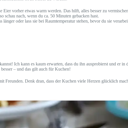
e Eier vorher etwas warm werden. Das hilft, alles besser zu vermischen
lso schau nach, wenn du ca. 50 Minuten gebacken hast.
as länger oder lass sie bei Raumtemperatur stehen, bevor du sie verarbeit
!
nnst! Ich kann es kaum erwarten, dass du ihn ausprobierst und er in de
 besser – und das gilt auch für Kuchen!
d mit Freunden. Denk dran, dass der Kuchen viele Herzen glücklich mac