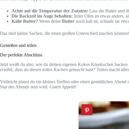
Achte auf die Temperatur der Zutaten:
Lass die Butter und di
Die Backzeit im Auge behalten:
Jeder Ofen ist etwas anders, a
Kalte Butter?
Wenn deine
Butter
noch kalt ist, schmilz sie etw
Das sind kleine Sachen, die einen großen Unterschied machen können
Genießen und teilen
Der perfekte Abschluss
Jetzt weißt du also, wie du deinen eigenen Kokos Käsekuchen backen ka
erzählt, dass du diesen tollen Kuchen gemacht hast?
Teilen macht alles
Vielleicht planst du ein kleines Treffen oder einen gemütlichen Aben
Star des Abends sein wird.
Guten Appetit!