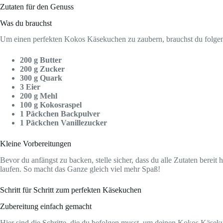
Zutaten für den Genuss
Was du brauchst
Um einen perfekten Kokos Käsekuchen zu zaubern, brauchst du folgen
200 g Butter
200 g Zucker
300 g Quark
3 Eier
200 g Mehl
100 g Kokosraspel
1 Päckchen Backpulver
1 Päckchen Vanillezucker
Kleine Vorbereitungen
Bevor du anfängst zu backen, stelle sicher, dass du alle Zutaten berei
laufen. So macht das Ganze gleich viel mehr Spaß!
Schritt für Schritt zum perfekten Käsekuchen
Zubereitung einfach gemacht
Hier sind die Schritte, die du befolgen musst, um deinen Kokos Käsek