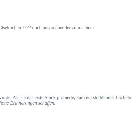
s Käsekuchen ???? noch ansprechender zu machen:
rde. Als sie das erste Stück probierte, kam ein strahlendes Lächeln
chöne Erinnerungen schaffen.