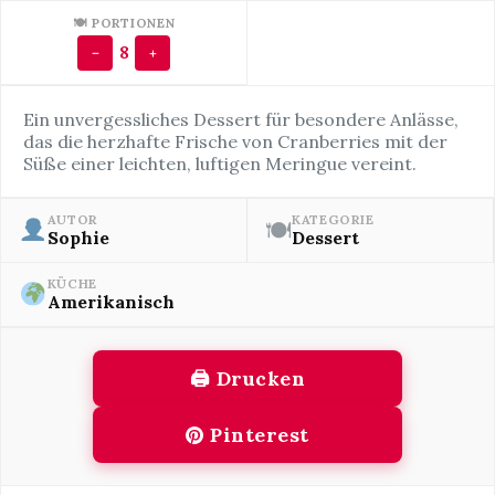
🍽 PORTIONEN
8
−
+
Ein unvergessliches Dessert für besondere Anlässe,
das die herzhafte Frische von Cranberries mit der
Süße einer leichten, luftigen Meringue vereint.
AUTOR
KATEGORIE
🍽
Sophie
Dessert
KÜCHE
Amerikanisch
🖨 Drucken
Pinterest