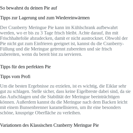
So bewahrst du deinen Pie auf
Tipps zur Lagerung und zum Wiedereinwärmen
Der Cranberry Meringue Pie kann im Kühlschrank aufbewahrt
werden, wo er bis zu 3 Tage frisch bleibt. Achte darauf, ihn mit
Frischhaltefolie abzudecken, damit er nicht austrocknet. Obwohl der
Pie nicht gut zum Einfrieren geeignet ist, kannst du die Cranberry-
Füllung und die Meringue getrennt zubereiten und sie frisch
zubereiten, wenn du bereit bist zu servieren.
Tipps für den perfekten Pie
Tipps vom Profi
Um die besten Ergebnisse zu erzielen, ist es wichtig, die Eiklar sehr
gut zu schlagen. Stelle sicher, dass keine Eigelbreste dabei sind, da sie
das Aufschlagen und die Stabilität der Meringue beeinträchtigen
können. Außerdem kannst du die Meringue nach dem Backen leicht
mit einem Bunsenbrenner karamellisieren, um ihr eine besonders
schöne, knusprige Oberfläche zu verleihen.
Variationen des Klassischen Cranberry Meringue Pie