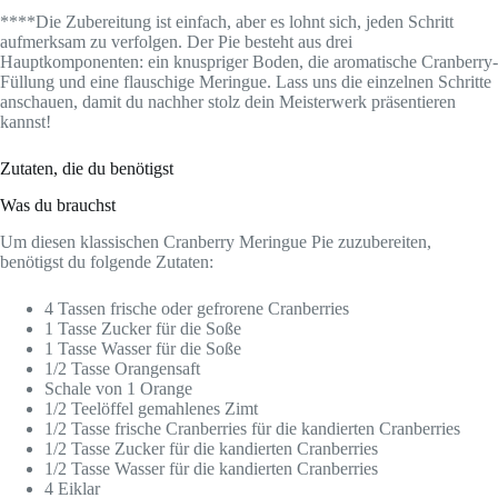
****Die Zubereitung ist einfach, aber es lohnt sich, jeden Schritt
aufmerksam zu verfolgen. Der Pie besteht aus drei
Hauptkomponenten: ein knuspriger Boden, die aromatische Cranberry-
Füllung und eine flauschige Meringue. Lass uns die einzelnen Schritte
anschauen, damit du nachher stolz dein Meisterwerk präsentieren
kannst!
Zutaten, die du benötigst
Was du brauchst
Um diesen klassischen Cranberry Meringue Pie zuzubereiten,
benötigst du folgende Zutaten:
4 Tassen frische oder gefrorene Cranberries
1 Tasse Zucker für die Soße
1 Tasse Wasser für die Soße
1/2 Tasse Orangensaft
Schale von 1 Orange
1/2 Teelöffel gemahlenes Zimt
1/2 Tasse frische Cranberries für die kandierten Cranberries
1/2 Tasse Zucker für die kandierten Cranberries
1/2 Tasse Wasser für die kandierten Cranberries
4 Eiklar