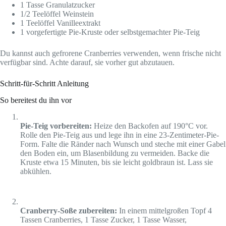
1 Tasse Granulatzucker
1/2 Teelöffel Weinstein
1 Teelöffel Vanilleextrakt
1 vorgefertigte Pie-Kruste oder selbstgemachter Pie-Teig
Du kannst auch gefrorene Cranberries verwenden, wenn frische nicht
verfügbar sind. Achte darauf, sie vorher gut abzutauen.
Schritt-für-Schritt Anleitung
So bereitest du ihn vor
Pie-Teig vorbereiten:
Heize den Backofen auf 190°C vor.
Rolle den Pie-Teig aus und lege ihn in eine 23-Zentimeter-Pie-
Form. Falte die Ränder nach Wunsch und steche mit einer Gabel
den Boden ein, um Blasenbildung zu vermeiden. Backe die
Kruste etwa 15 Minuten, bis sie leicht goldbraun ist. Lass sie
abkühlen.
Cranberry-Soße zubereiten:
In einem mittelgroßen Topf 4
Tassen Cranberries, 1 Tasse Zucker, 1 Tasse Wasser,