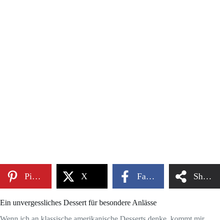
Pinterest
X
Facebook
Share
Ein unvergessliches Dessert für besondere Anlässe
Wenn ich an klassische amerikanische Desserts denke, kommt mir