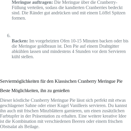
Meringue auftragen:
Die Meringue über die Cranberry-
Füllung verteilen, sodass die kandierten Cranberries bedeckt
sind. Die Ränder gut andrücken und mit einem Löffel Spitzen
formen.
Backen:
Im vorgeheizten Ofen 10-15 Minuten backen oder bis
die Meringue goldbraun ist. Den Pie auf einem Drahtgitter
abkühlen lassen und mindestens 4 Stunden vor dem Servieren
kühl stellen.
Serviermöglichkeiten für den Klassischen Cranberry Meringue Pie
Beste Möglichkeiten, ihn zu genießen
Dieser köstliche Cranberry Meringue Pie lässt sich perfekt mit etwas
geschlagener Sahne oder einer Kugel Vanilleeis servieren. Du kannst
ihn auch mit frischen Minzblättern garnieren, um einen zusätzlichen
Farbtupfer in der Präsentation zu erhalten. Eine weitere kreative Idee
ist die Kombination mit verschiedenen Beeren oder einem frischen
Obstsalat als Beilage.