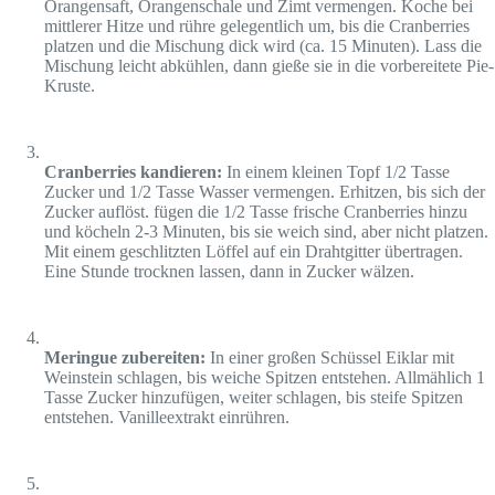
Orangensaft, Orangenschale und Zimt vermengen. Koche bei
mittlerer Hitze und rühre gelegentlich um, bis die Cranberries
platzen und die Mischung dick wird (ca. 15 Minuten). Lass die
Mischung leicht abkühlen, dann gieße sie in die vorbereitete Pie-
Kruste.
Cranberries kandieren:
In einem kleinen Topf 1/2 Tasse
Zucker und 1/2 Tasse Wasser vermengen. Erhitzen, bis sich der
Zucker auflöst. fügen die 1/2 Tasse frische Cranberries hinzu
und köcheln 2-3 Minuten, bis sie weich sind, aber nicht platzen.
Mit einem geschlitzten Löffel auf ein Drahtgitter übertragen.
Eine Stunde trocknen lassen, dann in Zucker wälzen.
Meringue zubereiten:
In einer großen Schüssel Eiklar mit
Weinstein schlagen, bis weiche Spitzen entstehen. Allmählich 1
Tasse Zucker hinzufügen, weiter schlagen, bis steife Spitzen
entstehen. Vanilleextrakt einrühren.