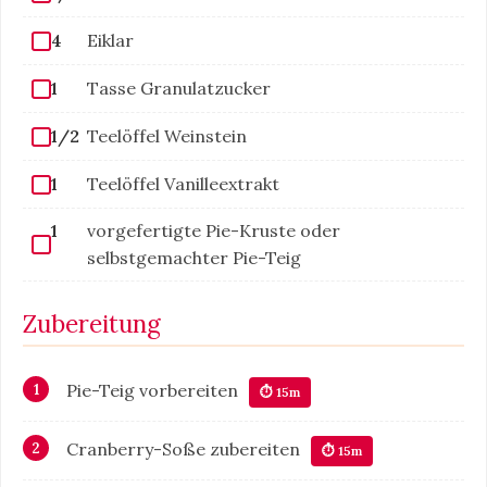
4
Eiklar
1
Tasse Granulatzucker
1/2
Teelöffel Weinstein
1
Teelöffel Vanilleextrakt
1
vorgefertigte Pie-Kruste oder
selbstgemachter Pie-Teig
Zubereitung
Pie-Teig vorbereiten
⏱ 15m
Cranberry-Soße zubereiten
⏱ 15m