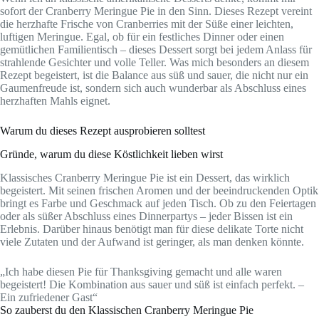
sofort der Cranberry Meringue Pie in den Sinn. Dieses Rezept vereint
die herzhafte Frische von Cranberries mit der Süße einer leichten,
luftigen Meringue. Egal, ob für ein festliches Dinner oder einen
gemütlichen Familientisch – dieses Dessert sorgt bei jedem Anlass für
strahlende Gesichter und volle Teller. Was mich besonders an diesem
Rezept begeistert, ist die Balance aus süß und sauer, die nicht nur ein
Gaumenfreude ist, sondern sich auch wunderbar als Abschluss eines
herzhaften Mahls eignet.
Warum du dieses Rezept ausprobieren solltest
Gründe, warum du diese Köstlichkeit lieben wirst
Klassisches Cranberry Meringue Pie ist ein Dessert, das wirklich
begeistert. Mit seinen frischen Aromen und der beeindruckenden Optik
bringt es Farbe und Geschmack auf jeden Tisch. Ob zu den Feiertagen
oder als süßer Abschluss eines Dinnerpartys – jeder Bissen ist ein
Erlebnis. Darüber hinaus benötigt man für diese delikate Torte nicht
viele Zutaten und der Aufwand ist geringer, als man denken könnte.
„Ich habe diesen Pie für Thanksgiving gemacht und alle waren
begeistert! Die Kombination aus sauer und süß ist einfach perfekt. –
Ein zufriedener Gast“
So zauberst du den Klassischen Cranberry Meringue Pie